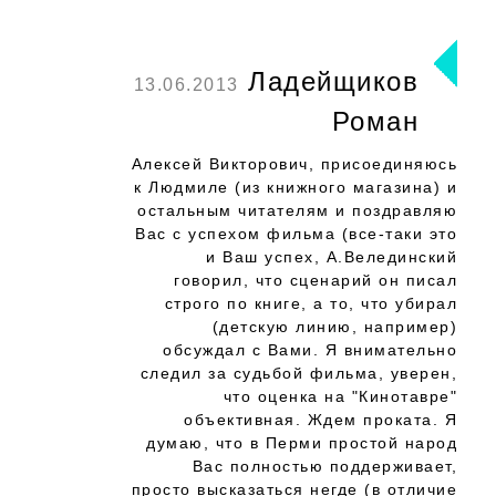
Ладейщиков
13.06.2013
Роман
Алексей Викторович, присоединяюсь
к Людмиле (из книжного магазина) и
остальным читателям и поздравляю
Вас с успехом фильма (все-таки это
и Ваш успех, А.Велединский
говорил, что сценарий он писал
строго по книге, а то, что убирал
(детскую линию, например)
обсуждал с Вами. Я внимательно
следил за судьбой фильма, уверен,
что оценка на "Кинотавре"
объективная. Ждем проката. Я
думаю, что в Перми простой народ
Вас полностью поддерживает,
просто высказаться негде (в отличие