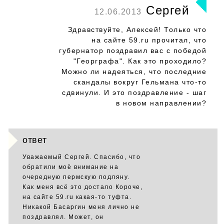
Сергей
12.06.2013
Здравствуйте, Алексей! Только что
на сайте 59.ru прочитал, что
губернатор поздравил вас с победой
"Георграфа". Как это проходило?
Можно ли надеяться, что последние
скандалы вокруг Гельмана что-то
сдвинули. И это поздравление - шаг
в новом направлении?
ответ
Уважаемый Сергей. Спасибо, что
обратили моё внимание на
очередную пермскую подляну.
Как меня всё это достало Короче,
на сайте 59.ru какая-то туфта.
Никакой Басаргин меня лично не
поздравлял. Может, он