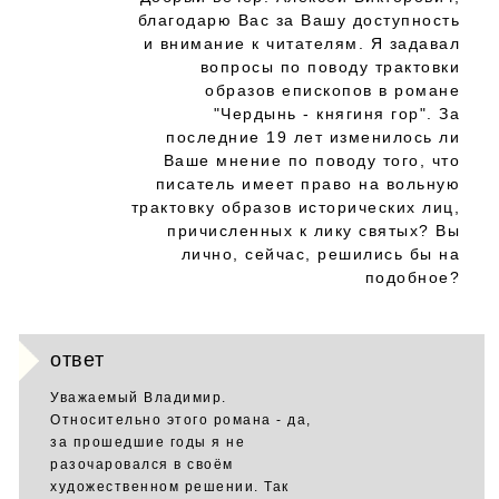
благодарю Вас за Вашу доступность
и внимание к читателям. Я задавал
вопросы по поводу трактовки
образов епископов в романе
"Чердынь - княгиня гор". За
последние 19 лет изменилось ли
Ваше мнение по поводу того, что
писатель имеет право на вольную
трактовку образов исторических лиц,
причисленных к лику святых? Вы
лично, сейчас, решились бы на
подобное?
ответ
Уважаемый Владимир.
Относительно этого романа - да,
за прошедшие годы я не
разочаровался в своём
художественном решении. Так