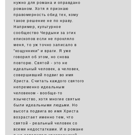
нужно для романа и оправдано
романом. Хотя я признаю
правомерность обид тех, кому
такое решение не по нраву.
Например, культурное
сообщество Чердыни за этих
епископов если не прокляло
меня, то уж точно записало в
"кощунники" и враги. Я уже
говорил об этом, но снова
повторю. Святой - это не
идеальный человек, а человек,
совершивший подвиг во имя
Христа. Считать каждого святого
непременно идеальным
человеком - вообще-то
язычество, хотя многие святые
были идеальными людьми. Но
высота подвига во имя Христа
возрастает именно тем, что
святой - реальный человек со
всеми недостатками. И в романе