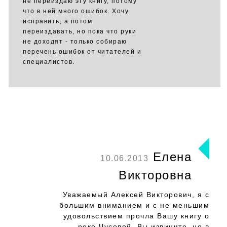
не переиздаю эту книгу, потому
что в ней много ошибок. Хочу
исправить, а потом
переиздавать, но пока что руки
не доходят - только собираю
перечень ошибок от читателей и
специалистов.
Елена
10.06.2013
Викторовна
Уважаемый Алексей Викторович, я с
большим вниманием и с не меньшим
удовольствием прочла Вашу книгу о
реке Чусовой. Вы извините, но в