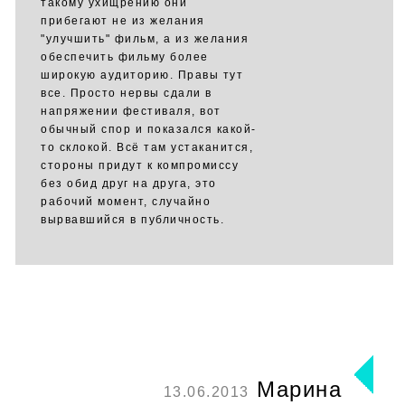
такому ухищрению они
прибегают не из желания
"улучшить" фильм, а из желания
обеспечить фильму более
широкую аудиторию. Правы тут
все. Просто нервы сдали в
напряжении фестиваля, вот
обычный спор и показался какой-
то склокой. Всё там устаканится,
стороны придут к компромиссу
без обид друг на друга, это
рабочий момент, случайно
вырвавшийся в публичность.
Марина
13.06.2013