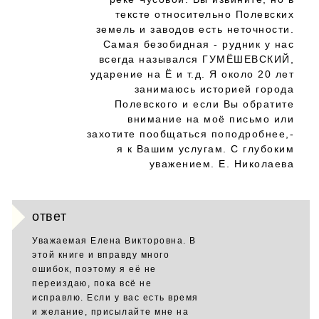
тексте относительно Полевских
земель и заводов есть неточности.
Самая безобидная - рудник у нас
всегда назывался ГУМЁШЕВСКИЙ,
ударение на Ё и т.д. Я около 20 лет
занимаюсь историей города
Полевского и если Вы обратите
внимание на моё письмо или
захотите пообщаться поподробнее,-
я к Вашим услугам. С глубоким
уважением. Е. Николаева
ответ
Уважаемая Елена Викторовна. В
этой книге и вправду много
ошибок, поэтому я её не
переиздаю, пока всё не
исправлю. Если у вас есть время
и желание, присылайте мне на