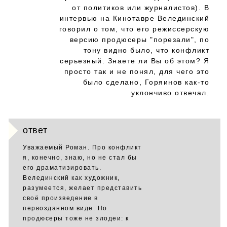
от политиков или журналистов). В
интервью на Кинотавре Велединский
говорил о том, что его режиссерскую
версию продюсеры "порезали", по
тону видно было, что конфликт
серьезный. Знаете ли Вы об этом? Я
просто так и не понял, для чего это
было сделано, Горяинов как-то
уклончиво отвечал.
ответ
Уважаемый Роман. Про конфликт
я, конечно, знаю, но не стал бы
его драматизировать.
Велединский как художник,
разумеется, желает представить
своё произведение в
первозданном виде. Но
продюсеры тоже не злодеи: к