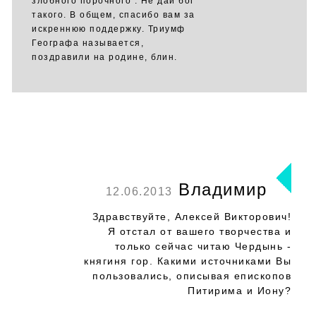
злобного порочного . Не дай бог
такого. В общем, спасибо вам за
искреннюю поддержку. Триумф
Географа называется,
поздравили на родине, блин.
Владимир
12.06.2013
Здравствуйте, Алексей Викторович!
Я отстал от вашего творчества и
только сейчас читаю Чердынь -
княгиня гор. Какими источниками Вы
пользовались, описывая епископов
Питирима и Иону?