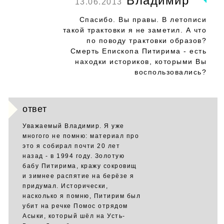
Владимир
13.06.2013
Спасибо. Вы правы. В летописи
такой трактовки я не заметил. А что
по поводу трактовки образов?
Смерть Епископа Питирима - есть
находки историков, которыми Вы
воспользовались?
ответ
Уважаемый Владимир. Я уже
многого не помню: материал про
это я собирал почти 20 лет
назад - в 1994 году. Золотую
бабу Питирима, кражу сокровищ
и зимнее распятие на берёзе я
придумал. Исторически,
насколько я помню, Питирим был
убит на речке Помос отрядом
Асыки, который шёл на Усть-