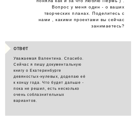
поняла как и за что люблю Пермь ) .
Вопрос у меня один - о ваших
творческих планах. Поделитесь с
нами , какими проектами вы сейчас
занимаетесь?
ответ
Уважаемая Валентина. Спасибо.
Сейчас я пишу документальную
книгу о Екатеринбурге
девяностых-нулевых, доделаю её
к концу года. Что будет дальше -
пока не решил, есть несколько
очень соблазнительных
вариантов.