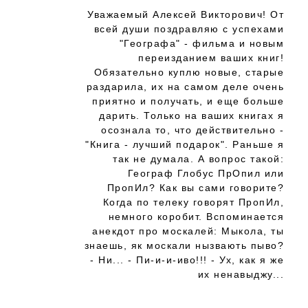
Уважаемый Алексей Викторович! От
всей души поздравляю с успехами
"Географа" - фильма и новым
переизданием ваших книг!
Обязательно куплю новые, старые
раздарила, их на самом деле очень
приятно и получать, и еще больше
дарить. Только на ваших книгах я
осознала то, что действительно -
"Книга - лучший подарок". Раньше я
так не думала. А вопрос такой:
Географ Глобус ПрОпил или
ПропИл? Как вы сами говорите?
Когда по телеку говорят ПропИл,
немного коробит. Вспоминается
анекдот про москалей: Мыкола, ты
знаешь, як москали нызвають пыво?
- Ни... - Пи-и-и-иво!!! - Ух, как я же
их ненавыджу...