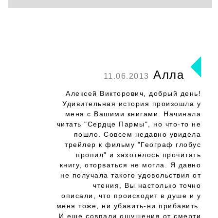
Алла
11.06.2013
Алексей Викторович, добрый день!
Удивительная история произошла у
меня с Вашими книгами. Начинала
читать "Сердце Пармы", но что-то не
пошло. Совсем недавно увидела
трейлер к фильму "Географ глобус
пропил" и захотелось прочитать
книгу, оторваться не могла. Я давно
не получала такого удовольствия от
чтения, Вы настолько точно
описали, что происходит в душе и у
меня тоже, ни убавить-ни прибавить.
И еще совпали ощущения от смерти