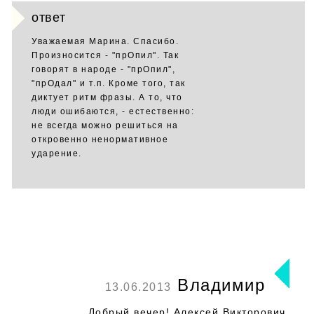
ответ
Уважаемая Марина. Спасибо.
Произносится - "прОпил". Так
говорят в народе - "прОпил",
"прОдал" и т.п. Кроме того, так
диктует ритм фразы. А то, что
люди ошибаются, - естественно:
не всегда можно решиться на
откровенно ненормативное
ударение.
Владимир
13.06.2013
Добрый вечер! Алексей Викторович,