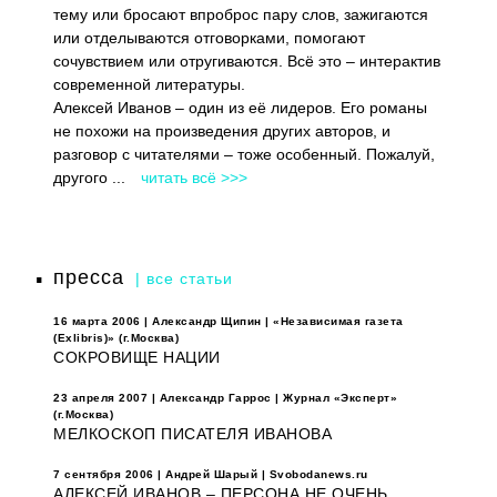
тему или бросают впроброс пару слов, зажигаются
или отделываются отговорками, помогают
сочувствием или отругиваются. Всё это – интерактив
современной литературы.
Алексей Иванов – один из её лидеров. Его романы
не похожи на произведения других авторов, и
разговор с читателями – тоже особенный. Пожалуй,
другого ...
читать всё >>>
пресса
| все статьи
16 марта 2006 | Александр Щипин | «Независимая газета
(Exlibris)» (г.Москва)
СОКРОВИЩЕ НАЦИИ
23 апреля 2007 | Александр Гаррос | Журнал «Эксперт»
(г.Москва)
МЕЛКОСКОП ПИСАТЕЛЯ ИВАНОВА
7 сентября 2006 | Андрей Шарый | Svobodanews.ru
АЛЕКСЕЙ ИВАНОВ – ПЕРСОНА НЕ ОЧЕНЬ