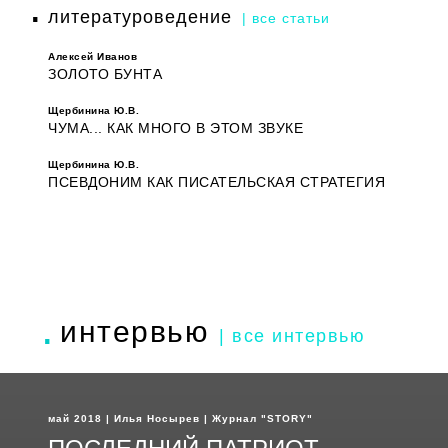
литературоведение
| все статьи
Алексей Иванов
ЗОЛОТО БУНТА
Щербинина Ю.В.
ЧУМА... КАК МНОГО В ЭТОМ ЗВУКЕ
Щербинина Ю.В.
ПСЕВДОНИМ КАК ПИСАТЕЛЬСКАЯ СТРАТЕГИЯ
интервью
| все интервью
май 2018 | Илья Носырев | Журнал "STORY"