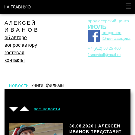
☰
НА ГЛАВНУЮ
продюсерский центр
АЛЕКСЕЙ
ИЮЛЬ
ИВАНОВ
продюсер
об авторе
Юлия Зайцева
вопрос автору
+7 (912) 58 25 460
гостевая
1snowball@mail.ru
контакты
новости
книги
фильмы
|
все новости
30.08.2020 |
АЛЕКСЕЙ
ИВАНОВ ПРЕДСТАВИТ