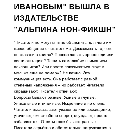
ИВАНОВЫМ" ВЫШЛА В
ИЗДАТЕЛЬСТВЕ
"АЛЬПИНА НОН-ФИКШН"
"Писатели не могут внятно объяснить, для чего им
живое общение с читателями. Досказывать то, чего
не сказали в книгах? Провозглашать проповеди или
вести агитацию? Тешить самолюбие вниманием
поклонников? Или просто показываться людям –
мол, «я ещё не помер»? Не важно. Эта
коммуникация есть. Она работает с разной
степенью напряжения – но работает. Читатели
спрашивают. Писатели отвечают.
Вопросы бывают разные. Умные и глупые.
Уникальные и типичные. Искренние и не очень.
Читатели высказывают уважение или восхищение,
уточняют, ожесточённо спорят, осуждают, просто
забавляются. Ответы тоже бывают разные.
Писатели серьёзно и обстоятельно погружаются в