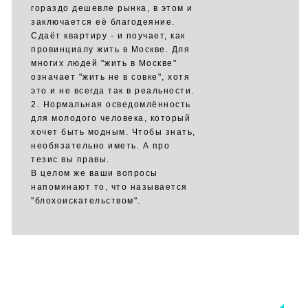
гораздо дешевле рынка, в этом и
заключается её благодеяние.
Сдаёт квартиру - и поучает, как
провинциалу жить в Москве. Для
многих людей "жить в Москве"
означает "жить не в совке", хотя
это и не всегда так в реальности.
2. Нормальная осведомлённость
для молодого человека, который
хочет быть модным. Чтобы знать,
необязательно иметь. А про
тезис вы правы.
В целом же ваши вопросы
напоминают то, что называется
"блохоискательством".