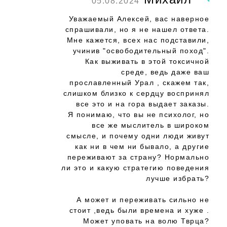
05.08.2024
Уважаемый Алексей, вас наверное
спрашивали, но я не нашел ответа.
Мне кажется, всех нас подставили,
учинив "освободительный поход".
Как выживать в этой токсичной
среде, ведь даже ваш
прославленный Урал , скажем так,
слишком близко к сердцу воспринял
все это и на гора выдает заказы.
Я понимаю, что вы не психолог, но
все же мыслитель в широком
смысле, и почему одни люди живут
как ни в чем ни бывало, а другие
переживают за страну? Нормально
ли это и какую стратегию поведения
лучше избрать?
А может и переживать сильно не
стоит ,ведь были времена и хуже .
Может уповать на волю Тврца?