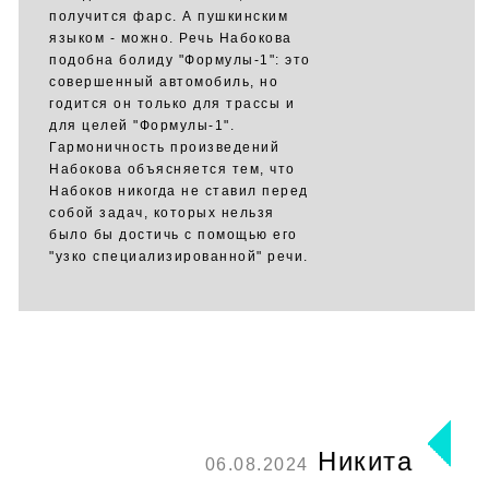
получится фарс. А пушкинским
языком - можно. Речь Набокова
подобна болиду "Формулы-1": это
совершенный автомобиль, но
годится он только для трассы и
для целей "Формулы-1".
Гармоничность произведений
Набокова объясняется тем, что
Набоков никогда не ставил перед
собой задач, которых нельзя
было бы достичь с помощью его
"узко специализированной" речи.
Никита
06.08.2024