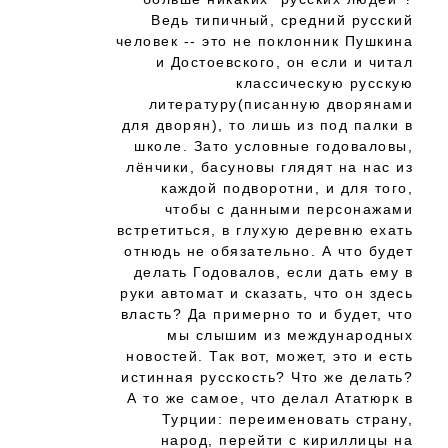
Ведь типичный, средний русский
человек -- это не поклонник Пушкина
и Достоевского, он если и читал
классическую русскую
литературу(писанную дворянами
для дворян), то лишь из под палки в
школе. Зато условные годоваловы,
лёнчики, басуновы глядят на нас из
каждой подворотни, и для того,
чтобы с данными персонажами
встретиться, в глухую деревню ехать
отнюдь не обязательно. А что будет
делать Годовалов, если дать ему в
руки автомат и сказать, что он здесь
власть? Да примерно то и будет, что
мы слышим из международных
новостей. Так вот, может, это и есть
истинная русскость? Что же делать?
А то же самое, что делал Ататюрк в
Турции: переименовать страну,
народ, перейти с кириллицы на