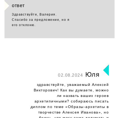
ответ
Здравствуйте, Валерия.
Спасибо за предложение, но я
его отклоню.
Юля
02.08.2024
здравствуйте, уважаемый Алексей
Викторович! Как вы думаете, можно
ли назвать ваших героев
архетипичными? собираюсь писать
диплом по теме «Образы-архетипы в
творчестве Алексея Иванова», но
боюсь, что могу сама додумать и