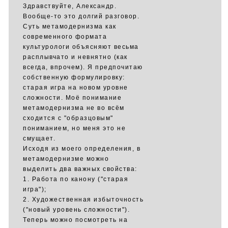
Здравствуйте, Александр.
Вообще-то это долгий разговор.
Суть метамодернизма как
современного формата
культурологи объясняют весьма
расплывчато и невнятно (как
всегда, впрочем). Я предпочитаю
собственную формулировку:
старая игра на новом уровне
сложности. Моё понимание
метамодернизма не во всём
сходится с "образцовым"
пониманием, но меня это не
смущает.
Исходя из моего определения, в
метамодернизме можно
выделить два важных свойства:
1. Работа по канону ("старая
игра");
2. Художественная избыточность
("новый уровень сложности").
Теперь можно посмотреть на