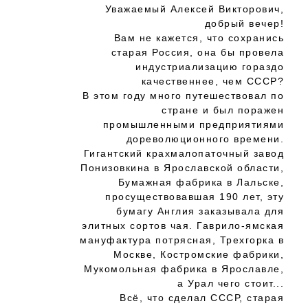
Уважаемый Алексей Викторович,
добрый вечер!
Вам не кажется, что сохранись
старая Россия, она бы провела
индустриализацию гораздо
качественнее, чем СССР?
В этом году много путешествовал по
стране и был поражен
промышленными предприятиями
дореволюционного времени.
Гигантский крахмалопаточный завод
Понизовкина в Ярославской области,
Бумажная фабрика в Лальске,
просуществовавшая 190 лет, эту
бумагу Англия заказывала для
элитных сортов чая. Гаврило-ямская
мануфактура потрясная, Трехгорка в
Москве, Костромские фабрики,
Мукомольная фабрика в Ярославле,
а Урал чего стоит...
Всё, что сделал СССР, старая