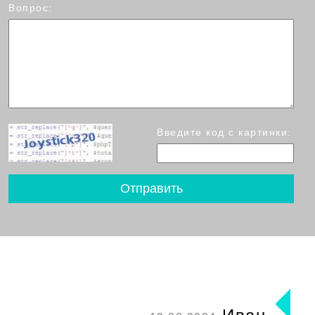
Вопрос:
Введите код с картинки: