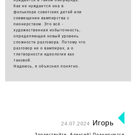
нуждается в таком бэкграунде.
Как не нуждается она в
фольклоре советских детей или
совмещении вампирства с
пионерством. Это всё -
художественная избыточность,
определяющая новый уровень
сложности разговора. Потому что
разговор не о вампирах, а о
тлетворности идеологии как
таковой.
Надеюсь, я объяснил понятно.
Игорь
24.07.2024
Здравствуйте, Алексей! Планируются