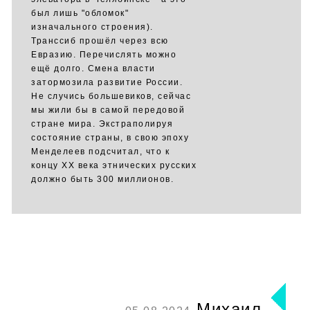
был лишь "обломок"
изначального строения).
Транссиб прошёл через всю
Евразию. Перечислять можно
ещё долго. Смена власти
затормозила развитие России.
Не случись большевиков, сейчас
мы жили бы в самой передовой
стране мира. Экстраполируя
состояние страны, в свою эпоху
Менделеев подсчитал, что к
концу ХХ века этнических русских
должно быть 300 миллионов.
Михаил