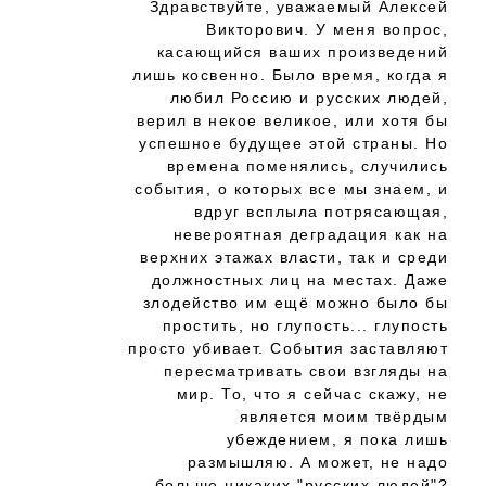
Здравствуйте, уважаемый Алексей
Викторович. У меня вопрос,
касающийся ваших произведений
лишь косвенно. Было время, когда я
любил Россию и русских людей,
верил в некое великое, или хотя бы
успешное будущее этой страны. Но
времена поменялись, случились
события, о которых все мы знаем, и
вдруг всплыла потрясающая,
невероятная деградация как на
верхних этажах власти, так и среди
должностных лиц на местах. Даже
злодейство им ещё можно было бы
простить, но глупость... глупость
просто убивает. События заставляют
пересматривать свои взгляды на
мир. То, что я сейчас скажу, не
является моим твёрдым
убеждением, я пока лишь
размышляю. А может, не надо
больше никаких "русских людей"?