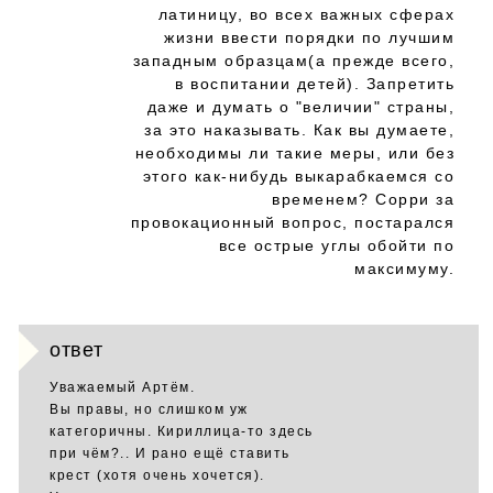
латиницу, во всех важных сферах
жизни ввести порядки по лучшим
западным образцам(а прежде всего,
в воспитании детей). Запретить
даже и думать о "величии" страны,
за это наказывать. Как вы думаете,
необходимы ли такие меры, или без
этого как-нибудь выкарабкаемся со
временем? Сорри за
провокационный вопрос, постарался
все острые углы обойти по
максимуму.
ответ
Уважаемый Артём.
Вы правы, но слишком уж
категоричны. Кириллица-то здесь
при чём?.. И рано ещё ставить
крест (хотя очень хочется).