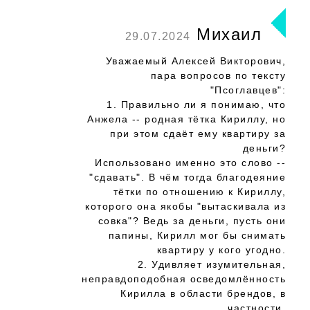
Михаил
29.07.2024
Уважаемый Алексей Викторович,
пара вопросов по тексту
"Псоглавцев":
1. Правильно ли я понимаю, что
Анжела -- родная тётка Кириллу, но
при этом сдаёт ему квартиру за
деньги?
Использовано именно это слово --
"сдавать". В чём тогда благодеяние
тётки по отношению к Кириллу,
которого она якобы "вытаскивала из
совка"? Ведь за деньги, пусть они
папины, Кирилл мог бы снимать
квартиру у кого угодно.
2. Удивляет изумительная,
неправдоподобная осведомлённость
Кирилла в области брендов, в
частности,