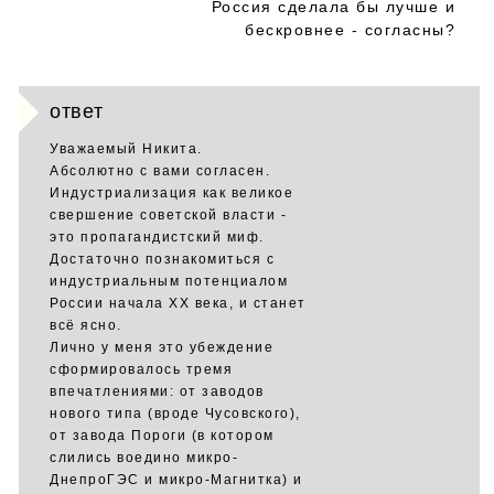
Россия сделала бы лучше и
бескровнее - согласны?
ответ
Уважаемый Никита.
Абсолютно с вами согласен.
Индустриализация как великое
свершение советской власти -
это пропагандистский миф.
Достаточно познакомиться с
индустриальным потенциалом
России начала ХХ века, и станет
всё ясно.
Лично у меня это убеждение
сформировалось тремя
впечатлениями: от заводов
нового типа (вроде Чусовского),
от завода Пороги (в котором
слились воедино микро-
ДнепроГЭС и микро-Магнитка) и