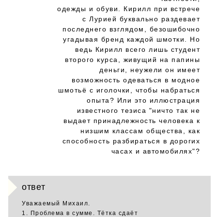
одежды и обуви. Кирилл при встрече
с Лурией буквально раздевает
последнего взглядом, безошибочно
угадывая бренд каждой шмотки. Но
ведь Кирилл всего лишь студент
второго курса, живущий на папины
деньги, неужели он имеет
возможность одеваться в модное
шмотьё с иголочки, чтобы набраться
опыта? Или это иллюстрация
известного тезиса "ничто так не
выдает принадлежность человека к
низшим классам общества, как
способность разбираться в дорогих
часах и автомобилях"?
ответ
Уважаемый Михаил.
1. Проблема в сумме. Тётка сдаёт