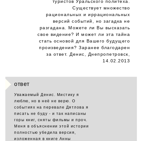
туристов Уральского политеха.
Существует множество
рациональных и иррациональных
версий событий, но загадка не
разгадана. Можете ли Вы высказать
свое видение? И может ли эта тайна
стать основой для Вашего будущего
произведения? Заранее благодарен
за ответ. Денис, Днепропетровск,
14.02.2013
ответ
Уважаемый Денис. Мистику я
люблю, но в неё не верю. О
событиях на перевале Дятлова я
писать не буду - и так написаны
горы книг, сняты фильмы и проч.
Меня в объяснении этой истории
полностью убедила версия,
изложенная в книге Анны