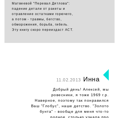
Матвеевой "Перевал Дятлова":
падение детали от ракеты и
отравление остатками горючего,
а потом - травмы, бегство,
обморожения, борьба, гибель.
Эту книгу скоро переиздаст АСТ.
Инна
11.02.2013
Добрый день! Алексей, мы
ровесники, я тоже 1969 г.р.
Наверное, поэтому так понравился
Ваш "Глобус", наше детство. "Золото
бунта" - вообще для меня что-то
родное, столько узнала про