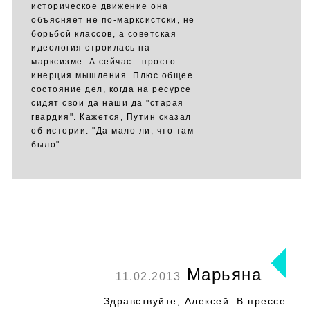
историческое движение она
объясняет не по-марксистски, не
борьбой классов, а советская
идеология строилась на
марксизме. А сейчас - просто
инерция мышления. Плюс общее
состояние дел, когда на ресурсе
сидят свои да наши да "старая
гвардия". Кажется, Путин сказал
об истории: "Да мало ли, что там
было".
Марьяна
11.02.2013
Здравствуйте, Алексей. В прессе