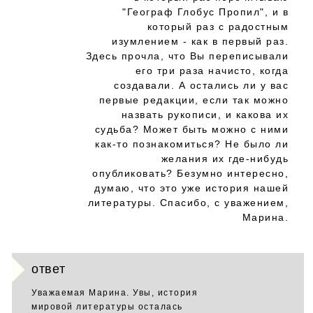
"Географ Глобус Пропил", и в
который раз с радостным
изумлением - как в первый раз.
Здесь прочла, что Вы переписывали
его три раза начисто, когда
создавали. А остались ли у вас
первые редакции, если так можно
назвать рукописи, и какова их
судьба? Может быть можно с ними
как-то познакомиться? Не было ли
желания их где-нибудь
опубликовать? Безумно интересно,
думаю, что это уже история нашей
литературы. Спасибо, с уважением,
Марина.
ответ
Уважаемая Марина. Увы, история
мировой литературы осталась