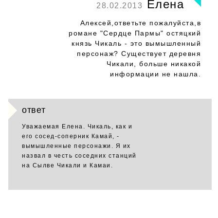
Елена
28.02.2013
Алексей,ответьте пожалуйста,в
романе "Сердце Пармы" остяцкий
князь Чикаль - это вымышленный
персонаж? Существует деревня
Чикали, больше никакой
информации не нашла.
ответ
Уважаемая Елена. Чикаль, как и
его сосед-соперник Камай, -
вымышленные персонажи. Я их
назвал в честь соседних станций
на Сылве Чикали и Камаи.