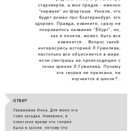
староверов, а мои предки - именно
"кержаки" из Шарташа. Узнала, что
будет роман про Екатеринбург, это
здорово. Правда, извините, сразу не
понравилось название "Ёбург", но,
как я поняла, может, быть все
изменится... Вопрос такой:
интересуюсь историей Л.Гумилева,
настолько все объясняется в мире,
если смотришь на происходящее с
точки зрения Л.Гумилева. Почему
эта теория не признана, не
изучается в школе?..
ответ
Уважаемая Инна. Для меня это
тоже загадка. Наверное, в
советское время эта теория
была в загоне, потому что