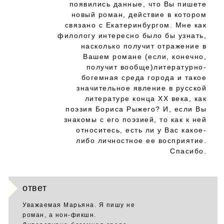
появились данные, что Вы пишете
новый роман, действие в котором
связано с Екатеринбургом. Мне как
филологу интересно было бы узнать,
насколько получит отражение в
Вашем романе (если, конечно,
получит вообще)литературно-
богемная среда города и такое
значительное явление в русской
литературе конца XX века, как
поэзия Бориса Рыжего? И, если Вы
знакомы с его поэзией, то как к ней
относитесь, есть ли у Вас какое-
либо личностное ее восприятие.
Спасибо.
ответ
Уважаемая Марьяна. Я пишу не
роман, а нон-фикшн.