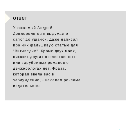
ответ
Уважаемый Андрей.
Дэнжерологов я выдумал от
сапог до ушанок. Даже написал
про них фальшивую статью для
"Википедии". Кроме двух моих,
никаких других отечественных
или зарубежных романов о
дэнжерологах нет. Фраза,
которая ввела вас в
заблуждение, - нелепая реклама
издательства.