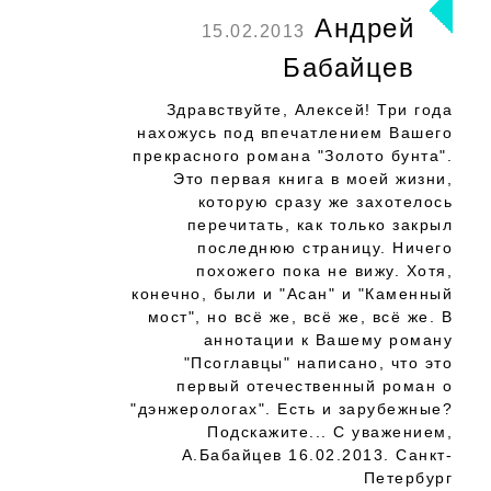
Андрей
15.02.2013
Бабайцев
Здравствуйте, Алексей! Три года
нахожусь под впечатлением Вашего
прекрасного романа "Золото бунта".
Это первая книга в моей жизни,
которую сразу же захотелось
перечитать, как только закрыл
последнюю страницу. Ничего
похожего пока не вижу. Хотя,
конечно, были и "Асан" и "Каменный
мост", но всё же, всё же, всё же. В
аннотации к Вашему роману
"Псоглавцы" написано, что это
первый отечественный роман о
"дэнжерологах". Есть и зарубежные?
Подскажите... С уважением,
А.Бабайцев 16.02.2013. Санкт-
Петербург