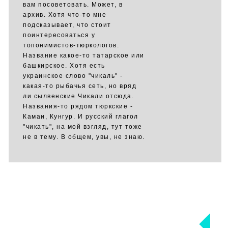
вам посоветовать. Может, в
архив. Хотя что-то мне
подсказывает, что стоит
поинтересоваться у
топонимистов-тюркологов.
Название какое-то татарское или
башкирское. Хотя есть
украинское слово "чикаль" -
какая-то рыбачья сеть, но вряд
ли сылвенские Чикали отсюда.
Названия-то рядом тюркские -
Камаи, Кунгур. И русский глагол
"чикать", на мой взгляд, тут тоже
не в тему. В общем, увы, не знаю.