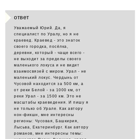
ответ
Уважаемый Юрий. Да, я
специалист по Уралу, но я не
краевед. Краевед - это знаток
своего городка, посёлка,
деревни, который - чаще всего -
не выходит за пределы своего
маленького локуса и не видит
взаимосвязей с миром. Урал - не
маленький локус. Чердынь от
Чусовой находится за 500 км, а
от реки Белой - за 1000 км, от
реки Урал - за 1500 км. Это не
масштабы краеведения. И пишу я
не только об Урале. Как автору
нон-фикшн, мне интересны
регионы: Чусовая, Башкирия,
Лысьва, Екатеринбург. Как автору
романов, мне интересны темы: