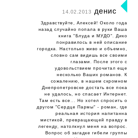
денис
14.02.2013
Здравствуйте, Алексей! Около года
назад случайно попала в руки Ваша
книга "Блуда и МУДО". Дико
понравилось в ней описание
городка. Настолько живо и объемно,
словно сам видишь все своими
глазами. После этого с
удовольствием прочитал еще
несколько Ваших романов. К
сожалению, в нашем скромном
Днепропетровске достать все пока
не удалось, но спасает Интернет.
Там есть все... Но хотел спросить о
другом "Сердце Пармы" - роман, где
реальная история напитанна
мистикой, превращающей правду в
легенду, натолкнул меня на вопрос.
Вопрос об загадке гибели группы