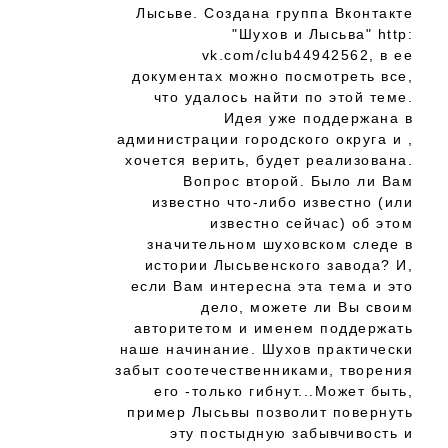
Лысьве. Создана группа Вконтакте
"Шухов и Лысьва" http:
vk.com/club44942562, в ее
документах можно посмотреть все,
что удалось найти по этой теме.
Идея уже поддержана в
администрации городского округа и ,
хочется верить, будет реализована.
Вопрос второй. Было ли Вам
известно что-либо известно (или
известно сейчас) об этом
значительном шуховском следе в
истории Лысьвенского завода? И,
если Вам интересна эта тема и это
дело, можете ли Вы своим
авторитетом и именем поддержать
наше начинание. Шухов практически
забыт соотечественниками, творения
его -только гибнут...Может быть,
пример Лысьвы позволит повернуть
эту постыдную забывчивость и