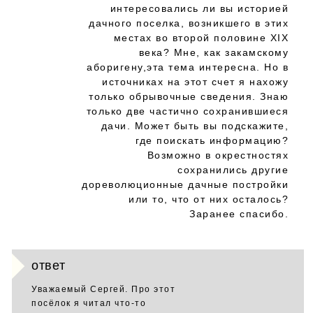
интересовались ли вы историей
дачного поселка, возникшего в этих
местах во второй половине XIX
века? Мне, как закамскому
аборигену,эта тема интересна. Но в
источниках на этот счет я нахожу
только обрывочные сведения. Знаю
только две частично сохранившиеся
дачи. Может быть вы подскажите,
где поискать информацию?
Возможно в окрестностях
сохранились другие
дореволюционные дачные постройки
или то, что от них осталось?
Заранее спасибо.
ответ
Уважаемый Сергей. Про этот
посёлок я читал что-то