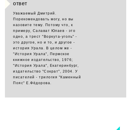
ответ
Уважаемый Дмитрий.
Порекомендовать могу, но вы
назовите тему. Потому что, к
примеру, Салават Юлаев - это
одно, а трест "Воркута-уголь" -
это другое, но и то, и другое -
история Урала. В целом же -
"История Урала", Пермское
книжное издательство, 1976;
"История Урала", Екатеринбург,
издательство "Сократ", 2004. У
писателей - трилогия "Каменный
Пояс" Е.Фёдорова.