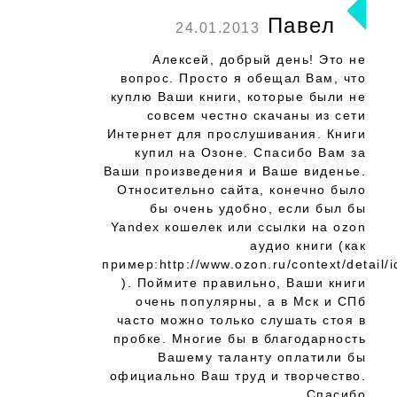
Павел
24.01.2013
Алексей, добрый день! Это не
вопрос. Просто я обещал Вам, что
куплю Ваши книги, которые были не
совсем честно скачаны из сети
Интернет для прослушивания. Книги
купил на Озоне. Спасибо Вам за
Ваши произведения и Ваше виденье.
Относительно сайта, конечно было
бы очень удобно, если был бы
Yandex кошелек или ссылки на ozon
аудио книги (как
пример:http://www.ozon.ru/context/detail/
). Поймите правильно, Ваши книги
очень популярны, а в Мск и СПб
часто можно только слушать стоя в
пробке. Многие бы в благодарность
Вашему таланту оплатили бы
официально Ваш труд и творчество.
Спасибо