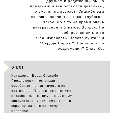
друзьям и родственникам на
праздники и все остаются довольны,
не смотря на возраст! Спасибо вам
за ваше творчество, такое глубокое,
яркое, но в то же время очень
интерессное и близкое. Вопрос: Не
собирается ли кто-то
экранизировать "Золото бунта"? и
"Сердце Пармы"? Поступали ли
предложения? Спасибо.
ответ
Уважаемая Вера. Спасибо.
Предложения поступали, и
серьёзные, но так ничего и не
состоялось. Планов тоже нет уже
никаких. Нынешнему российскому
кинематографу эти романы не по
карману. Да и не по плечу,
наверное.