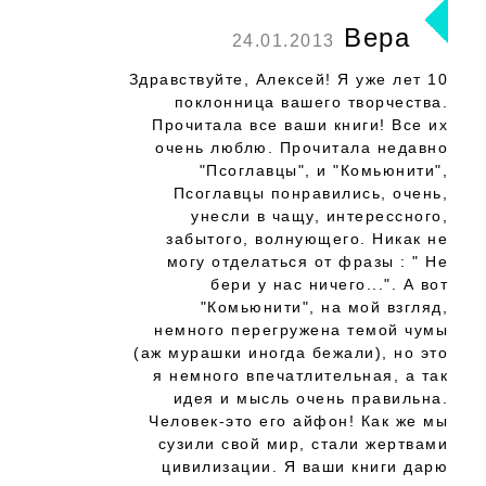
Вера
24.01.2013
Здравствуйте, Алексей! Я уже лет 10
поклонница вашего творчества.
Прочитала все ваши книги! Все их
очень люблю. Прочитала недавно
"Псоглавцы", и "Комьюнити",
Псоглавцы понравились, очень,
унесли в чащу, интерессного,
забытого, волнующего. Никак не
могу отделаться от фразы : " Не
бери у нас ничего...". А вот
"Комьюнити", на мой взгляд,
немного перегружена темой чумы
(аж мурашки иногда бежали), но это
я немного впечатлительная, а так
идея и мысль очень правильна.
Человек-это его айфон! Как же мы
сузили свой мир, стали жертвами
цивилизации. Я ваши книги дарю