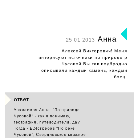
Анна
25.01.2013
Алексей Викторович! Меня
интерисуют источники по природе р
.Чусовой.Вы так подбродно
описывали каждый камень, каждый
боец.
ответ
Уважаемая Анна. "По природе
Чусовой" - как я понимаю,
география, путеводители, да?
Тогда - Е.Ястребов "По реке
Чусовой", Свердловское книжное