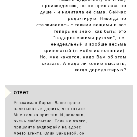
произведению, но не пришлось по
душе - и начитала её сама. Сейчас
редактирую. Никогда не
сталкивалась с такими вещами и вот
теперь не знаю, как быть: это
"подарок своими руками", т.е.
неидеальный и вообще весьма
кривоватый (в моём исполнении).
Но, мне кажется, надо Вам об этом
сказать. А надо ли копию выслать,
когда доредактирую?
ответ
Уважаемая Дарья. Ваше право
начитывать и дарить, что хотите.
Мне только приятно. И, конечно,
очень любопытно. Если не жалко,
пришлите аудиофайл на адрес
моего агента Юлии Зайцевой, он