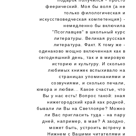
подарок получился - просто
феерический. Моя бы воля (а не
только филологическая и
искусствоведческая компетенция) -
немедленно бы включила
"Псоглавцев" в школьный курс
литературы. Великая русская
литература. Факт. К тому же -
одинаково мощно включенная как в
сегодняшний день, так и в мировую
историю и культуру. И сколько
любимых книжек вспыхивало на
страницах упоминаниями и
созвучиями, и сколько печали,
юмора и любви... Какое счастье, что
Вы у нас есть! Вопрос такой: зная
нижегородский край как родной,
бывали ли Вы на Светлояре? Можно
ли Вас пригласить туда - на пару
дней, например, в мае? А заодно,
может быть, устроить встречу в
Нижнем с Вашими читателями и