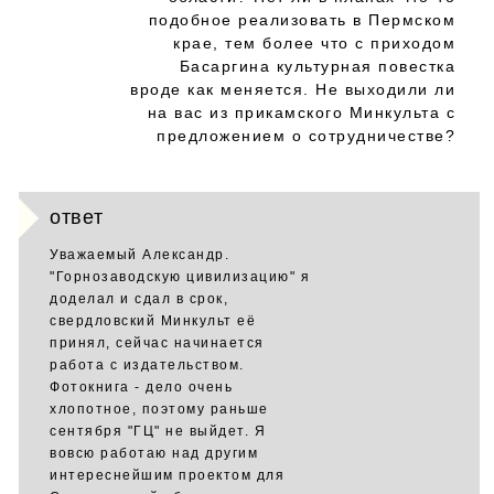
подобное реализовать в Пермском
крае, тем более что с приходом
Басаргина культурная повестка
вроде как меняется. Не выходили ли
на вас из прикамского Минкульта с
предложением о сотрудничестве?
ответ
Уважаемый Александр.
"Горнозаводскую цивилизацию" я
доделал и сдал в срок,
свердловский Минкульт её
принял, сейчас начинается
работа с издательством.
Фотокнига - дело очень
хлопотное, поэтому раньше
сентября "ГЦ" не выйдет. Я
вовсю работаю над другим
интереснейшим проектом для