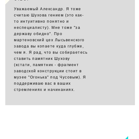
Уважаемый Александр. Я тоже
считаю Шухова гением (это как-
то интуитивно понятно и
неспециалисту). Мне тоже "за
державу обидно". Про
мартеновский цех Лысьвенского
завода вы копаете куда глубже,
чем я. Я рад, что вы собираетесь
ставить памятник Шухову
(кстати, памятник - фрагмент
заводской конструкции стоит в
музее "Огонька" под Чусовым). Я
поддерживаю вас в ваших
стремлениях и начинаниях.