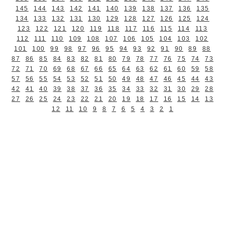
145
144
143
142
141
140
139
138
137
136
135
134
133
132
131
130
129
128
127
126
125
124
123
122
121
120
119
118
117
116
115
114
113
112
111
110
109
108
107
106
105
104
103
102
101
100
99
98
97
96
95
94
93
92
91
90
89
88
87
86
85
84
83
82
81
80
79
78
77
76
75
74
73
72
71
70
69
68
67
66
65
64
63
62
61
60
59
58
57
56
55
54
53
52
51
50
49
48
47
46
45
44
43
42
41
40
39
38
37
36
35
34
33
32
31
30
29
28
27
26
25
24
23
22
21
20
19
18
17
16
15
14
13
12
11
10
9
8
7
6
5
4
3
2
1