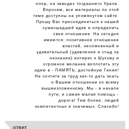
опор, на заводах тогдашнего Урала.
Впрочем, все материалы по этой
теме доступны на упомянутом сайте.
Прошу Вас присоединиться к нашей
сумасшедшей идее и определить
свое отношение. На сегодня
имеются: позитивное отношение
властей, несомненный и
удивительный (удивление и стыд за
незнание) интерес к Шухову и
огромное желание воплотить эту
идею в - ПАМЯТЬ, достойную Гения!
Не сочтите за труд как-то дать знать
о Вашем отношении ко всему
вышеизложенному. Мы - в начале
пути, и самая малая помощь -
дорога! Тем более, людей
компетентных и значимых. Спасибо!
ответ