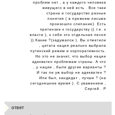
проблем нет , а у каждого человека
живущего в ней есть . Все таки
страна и государство разные
понятия ( в прежнем письме
произошло слипание). Есть
претензии к государству (( т.е. к
власти ), к себе это отдельная песня
)).Какие ?(задумалси ). Вы отметили
, цитата нация реально выбрала
путинский режим и корпоративность.
Но это не значит, что выбор нации
адекватен проблемам страны. А что
, у нации , были другие варианты ?
И так ли уж выбор не адекватен ?
Или был, кандидат , лучше ? (на
сегодняшнее время ). С уважением ,
Сергей . Р
ответ