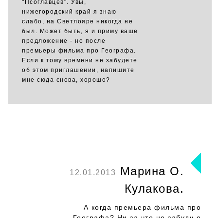
"Псоглавцев". Увы,
нижегородский край я знаю
слабо, на Светлояре никогда не
был. Может быть, я и приму ваше
предложение - но после
премьеры фильма про Географа.
Если к тому времени не забудете
об этом приглашении, напишите
мне сюда снова, хорошо?
Марина О.
12.01.2013
Кулакова.
А когда премьера фильма про
Географа? Ни за что не забуду о