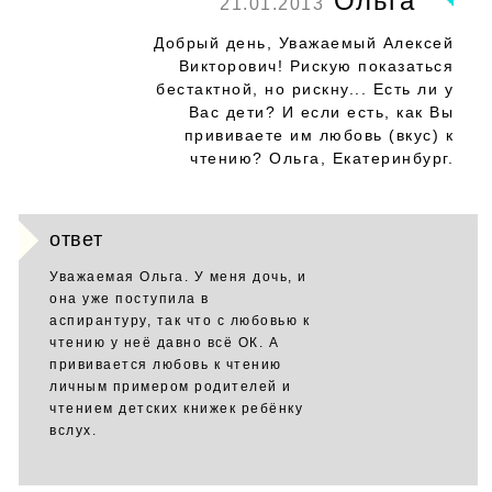
Ольга
21.01.2013
Добрый день, Уважаемый Алексей
Викторович! Рискую показаться
бестактной, но рискну... Есть ли у
Вас дети? И если есть, как Вы
прививаете им любовь (вкус) к
чтению? Ольга, Екатеринбург.
ответ
Уважаемая Ольга. У меня дочь, и
она уже поступила в
аспирантуру, так что с любовью к
чтению у неё давно всё ОК. А
прививается любовь к чтению
личным примером родителей и
чтением детских книжек ребёнку
вслух.