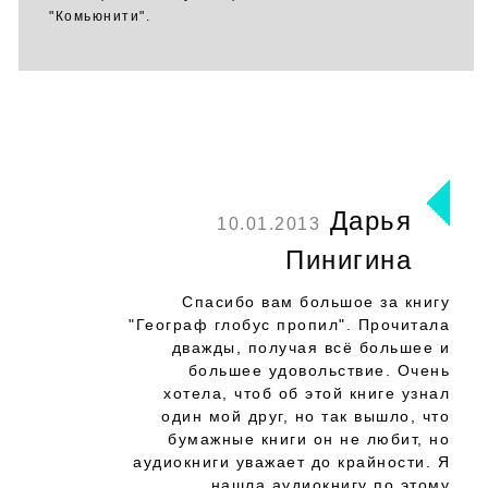
"Комьюнити".
Дарья
10.01.2013
Пинигина
Спасибо вам большое за книгу
"Географ глобус пропил". Прочитала
дважды, получая всё большее и
большее удовольствие. Очень
хотела, чтоб об этой книге узнал
один мой друг, но так вышло, что
бумажные книги он не любит, но
аудиокниги уважает до крайности. Я
нашла аудиокнигу по этому