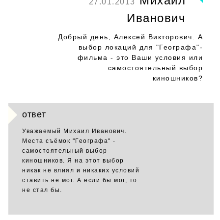
Михаил
27.01.2013
Иванович
Добрый день, Алексей Викторович. А
выбор локаций для "Географа"-
фильма - это Ваши условия или
самостоятельный выбор
киношников?
ответ
Уважаемый Михаил Иванович.
Места съёмок "Географа" -
самостоятельный выбор
киношников. Я на этот выбор
никак не влиял и никаких условий
ставить не мог. А если бы мог, то
не стал бы.