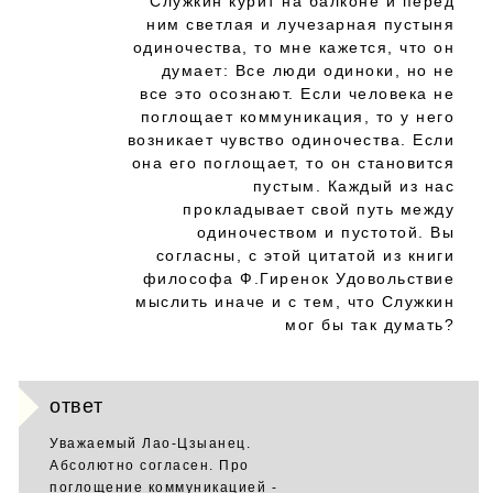
Служкин курит на балконе и перед
ним светлая и лучезарная пустыня
одиночества, то мне кажется, что он
думает: Все люди одиноки, но не
все это осознают. Если человека не
поглощает коммуникация, то у него
возникает чувство одиночества. Если
она его поглощает, то он становится
пустым. Каждый из нас
прокладывает свой путь между
одиночеством и пустотой. Вы
согласны, с этой цитатой из книги
философа Ф.Гиренок Удовольствие
мыслить иначе и с тем, что Служкин
мог бы так думать?
ответ
Уважаемый Лао-Цзыанец.
Абсолютно согласен. Про
поглощение коммуникацией -