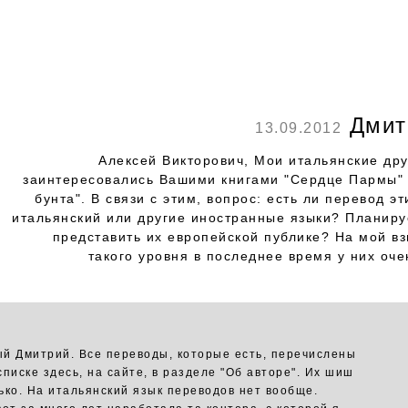
Дмит
13.09.2012
Алексей Викторович, Мои итальянские дру
заинтересовались Вашими книгами "Сердце Пармы" 
бунта". В связи с этим, вопрос: есть ли перевод эт
итальянский или другие иностранные языки? Планиру
представить их европейской публике? На мой вз
такого уровня в последнее время у них оче
й Дмитрий. Все переводы, которые есть, перечислены
списке здесь, на сайте, в разделе "Об авторе". Их шиш
ько. На итальянский язык переводов нет вообще.