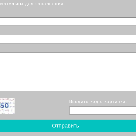
язательны для заполнения
Введите код с картинки: