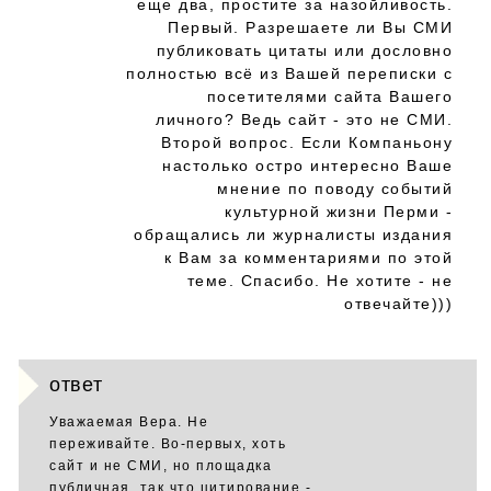
еще два, простите за назойливость.
Первый. Разрешаете ли Вы СМИ
публиковать цитаты или дословно
полностью всё из Вашей переписки с
посетителями сайта Вашего
личного? Ведь сайт - это не СМИ.
Второй вопрос. Если Компаньону
настолько остро интересно Ваше
мнение по поводу событий
культурной жизни Перми -
обращались ли журналисты издания
к Вам за комментариями по этой
теме. Спасибо. Не хотите - не
отвечайте)))
ответ
Уважаемая Вера. Не
переживайте. Во-первых, хоть
сайт и не СМИ, но площадка
публичная, так что цитирование -