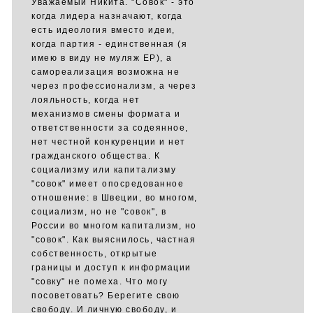
Уважаемый Никита. "Совок" - это
когда лидера назначают, когда
есть идеология вместо идеи,
когда партия - единственная (я
имею в виду не муляж ЕР), а
самореализация возможна не
через профессионализм, а через
лояльность, когда нет
механизмов смены формата и
ответственности за содеянное,
нет честной конкуренции и нет
гражданского общества. К
социализму или капитализму
"совок" имеет опосредованное
отношение: в Швеции, во многом,
социализм, но не "совок", в
России во многом капитализм, но
"совок". Как выяснилось, частная
собственность, открытые
границы и доступ к информации
"совку" не помеха. Что могу
посоветовать? Берегите свою
свободу. И личную свободу, и