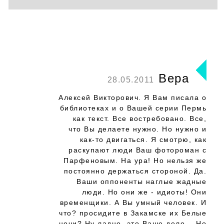
Вера
28.05.2011
Алексей Викторович. Я Вам писала о
библиотеках и о Вашей серии Пермь
как текст. Все востребовано. Все,
что Вы делаете нужно. Но нужно и
как-то двигаться. Я смотрю, как
раскупают люди Ваш фотороман с
Парфеновым. На ура! Но нельзя же
постоянно держаться стороной. Да.
Ваши оппоненты наглые жадные
люди. Но они же - идиоты! Они
временщики. А Вы умный человек. И
что? просидите в Закамске их Белые
ночи? Ну ладно, это Ваше дело... Но