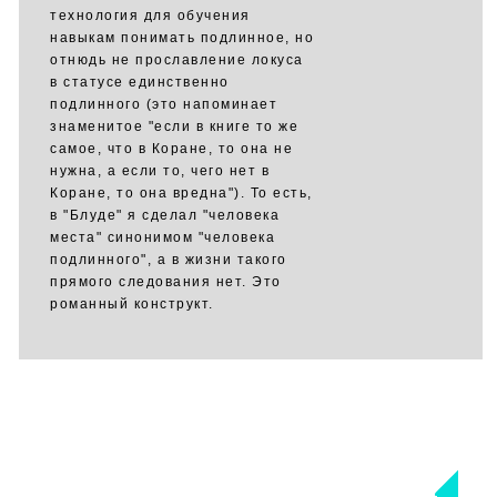
технология для обучения
навыкам понимать подлинное, но
отнюдь не прославление локуса
в статусе единственно
подлинного (это напоминает
знаменитое "если в книге то же
самое, что в Коране, то она не
нужна, а если то, чего нет в
Коране, то она вредна"). То есть,
в "Блуде" я сделал "человека
места" синонимом "человека
подлинного", а в жизни такого
прямого следования нет. Это
романный конструкт.