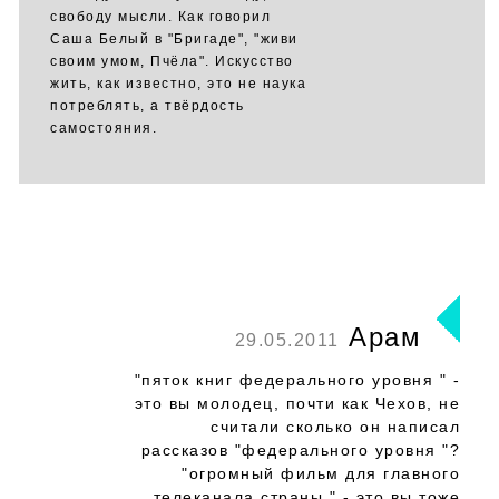
свободу мысли. Как говорил
Саша Белый в "Бригаде", "живи
своим умом, Пчёла". Искусство
жить, как известно, это не наука
потреблять, а твёрдость
самостояния.
Арам
29.05.2011
"пяток книг федерального уровня " -
это вы молодец, почти как Чехов, не
считали сколько он написал
рассказов "федерального уровня "?
"огромный фильм для главного
телеканала страны " - это вы тоже