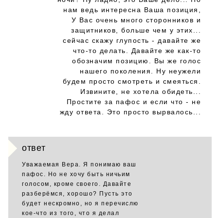
нам ведь интересна Ваша позиция,
У Вас очень много сторонников и
защитников, больше чем у этих...
сейчас скажу глупость - давайте же
что-то делать. Давайте же как-то
обозначим позицию. Вы же голос
нашего поколения. Ну неужели
будем просто смотреть и смеяться.
Извините, не хотела обидеть...
Простите за пафос и если что - не
жду ответа. Это просто вырвалось...
ответ
Уважаемая Вера. Я понимаю ваш
пафос. Но не хочу быть ничьим
голосом, кроме своего. Давайте
разберёмся, хорошо? Пусть это
будет нескромно, но я перечислю
кое-что из того, что я делал