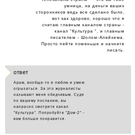
умница, на деньги ваших
сторонников ведь все сделано было,
вот как здорово, хорошо что я
считаю главным каналом страны -
канал "Культура ", и главным
писателем - Шолом-Алейхема.
Просто пейте поменьше и начните
писать.
ответ
Арам, вообще-то я люблю и умею
огрызаться. За это журналисты
называют меня обидчивым. Судя
по вашему посланию, вы
напрасно смотрите канал
"Культура". Попробуйте "Дом-2" -
вам больше понравится.