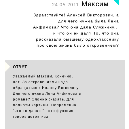
Максим
24.05.2011
Здравствуйте! Алексей Викторович, а
для чего нужна была Лена
Анфимова? Что она дала Служкину...
и что он ей дал? То, что она
рассказала бывшему однокласснику
про свою жизнь было откровением?
ответ
Уважаемый Максим. Конечно,
нет. За откровениями надо
обращаться к Иоанну Богослову.
Для чего нужна Лена Анфимова в
романе? Сложно сказать. Для
полноты картины. Непременно
"что-то давать" - это функция
героев детектива.