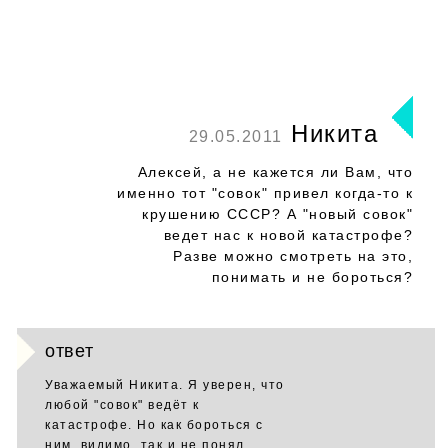
Никита
29.05.2011
Алексей, а не кажется ли Вам, что
именно тот "совок" привел когда-то к
крушению СССР? А "новый совок"
ведет нас к новой катастрофе?
Разве можно смотреть на это,
понимать и не бороться?
ответ
Уважаемый Никита. Я уверен, что
любой "совок" ведёт к
катастрофе. Но как бороться с
ним, видимо, так и не понял.