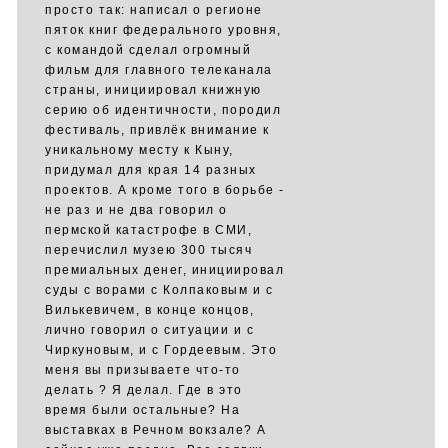
просто так: написал о регионе
пяток книг федерального уровня,
с командой сделал огромный
фильм для главного телеканала
страны, инициировал книжную
серию об идентичности, породил
фестиваль, привлёк внимание к
уникальному месту к Кыну,
придумал для края 14 разных
проектов. А кроме того в борьбе -
не раз и не два говорил о
пермской катастрофе в СМИ,
перечислил музею 300 тысяч
премиальных денег, инициировал
суды с ворами с Колпаковым и с
Вилькевичем, в конце концов,
лично говорил о ситуации и с
Чиркуновым, и с Гордеевым. Это
меня вы призываете что-то
делать ? Я делал. Где в это
время были остальные? На
выставках в Речном вокзале? А