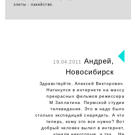
элиты - лакейство.
Андрей,
19.04.2011
Новосибирск
Здравствуйте, Алексей Викторович.
Наткнулся в интернете на массу
прекрасных фильмов режиссера
М.Заплатина. Пермской студии
телевидения. Это ж надо было
столько экспедиций снарядить. А что
теперь, кому это все нужно? Вот
добрый человек вылил в интернет,
узнали некоторые, а так... Не