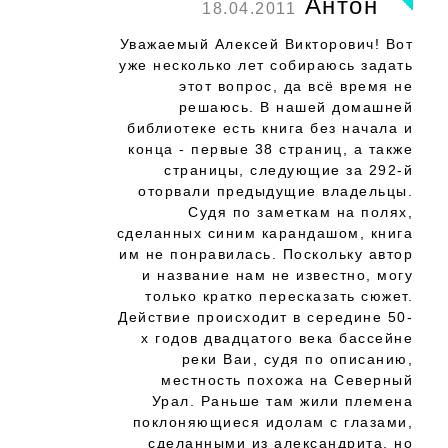
Антон
18.04.2011
Уважаемый Алексей Викторович! Вот
уже несколько лет собираюсь задать
этот вопрос, да всё время не
решаюсь. В нашей домашней
библиотеке есть книга без начала и
конца - первые 38 страниц, а также
страницы, следующие за 292-й
оторвали предыдущие владельцы.
Судя по заметкам на полях,
сделанных синим карандашом, книга
им не понравилась. Поскольку автор
и название нам не известно, могу
только кратко пересказать сюжет.
Действие происходит в середине 50-
х годов двадцатого века бассейне
реки Ваи, судя по описанию,
местность похожа на Северный
Урал. Раньше там жили племена
поклоняющиеся идолам с глазами,
сделанными из александрита, но