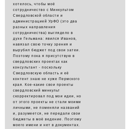
хотелось, чтобы моё
сотрудничество с Минкультом
Свердловской области и
администрацией УрФО (это два
разных направления
сотрудничества) выглядело в
духе Гельмана: явился Иванов,
навязал свою точку зрения и
вырубил бюджет под свои затеи.
Поэтому пока я присутствую в
свердловских проектах как
консультант - поскольку
Свердловскую область и её
контент знаю не хуже Пермского
края. Кое-какие свои проекты
свердловский минкульт
скорректировал под мои идеи, но
от этого проекты не стали моими
личными, не поменяли названий
и, разумеется, не передали свои
бюджеты в моё ведение. Поэтому
моего имени и нет в документах.