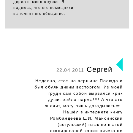
держать меня в курсе. Я
надеюсь, что его помощники
выполнят его обещание.
Сергей
22.04.2011
Недавно, стоя на вершине Полюда и
был обуян диким восторгом. Из моей
груди сам собой вырвался крик
души: хэйла парма!!!! А что это
значит, могу лишь догадываться.
Нашёл в интернете книгу
Ромбандеева Е.И. Мансийский
(вогульский) язык но в этой
сканированой копии ничего не