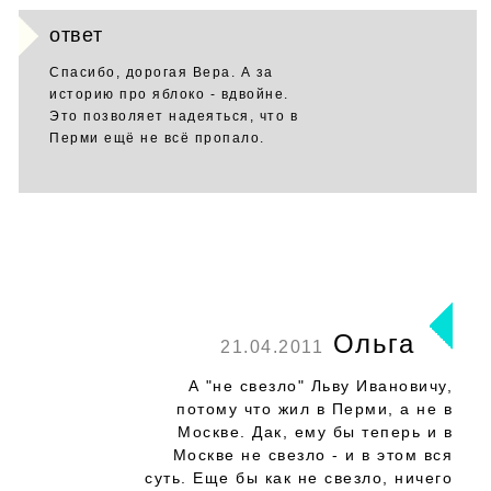
ответ
Спасибо, дорогая Вера. А за
историю про яблоко - вдвойне.
Это позволяет надеяться, что в
Перми ещё не всё пропало.
Ольга
21.04.2011
А "не свезло" Льву Ивановичу,
потому что жил в Перми, а не в
Москве. Дак, ему бы теперь и в
Москве не свезло - и в этом вся
суть. Еще бы как не свезло, ничего