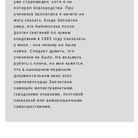
уже старомоден, хотя и не
потерял благородства. Про
учеников Заплатина я ничего не
могу сказать. Когда Заплатин
умер, его библиотека после
долгих скитаний по чужим
кладовкам в 1995 году оказалась
у меня - она никому не была
нужна. Следует думать, что
учеников не было. Не возьмусь
рубить с плеча, но мне кажется,
что в нынешнем пермском
документальном кино эпос
землепроходца Заплатина
замещён мелкотравчатыми
городскими очерками, понтовой
заказухой или доморощенными
сумасшествиями.