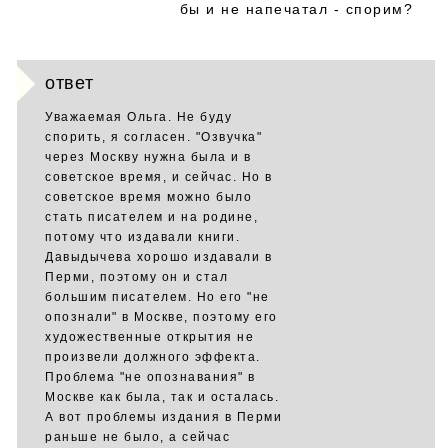
бы и не напечатал - спорим?
ответ
Уважаемая Ольга. Не буду
спорить, я согласен. "Озвучка"
через Москву нужна была и в
советское время, и сейчас. Но в
советское время можно было
стать писателем и на родине,
потому что издавали книги.
Давыдычева хорошо издавали в
Перми, поэтому он и стал
большим писателем. Но его "не
опознали" в Москве, поэтому его
художественные открытия не
произвели должного эффекта.
Проблема "не опознавания" в
Москве как была, так и осталась.
А вот проблемы издания в Перми
раньше не было, а сейчас