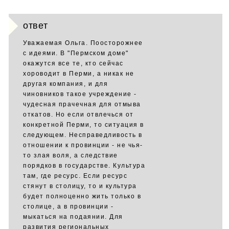
ответ
Уважаемая Ольга. Поосторожнее
с идеями. В "Пермском доме"
окажутся все те, кто сейчас
хороводит в Перми, а никак не
другая компания, и для
чиновников такое учреждение -
чудесная прачечная для отмыва
откатов. Но если отвлечься от
конкретной Перми, то ситуация в
следующем. Несправедливость в
отношении к провинции - не чья-
то злая воля, а следствие
порядков в государстве. Культура
там, где ресурс. Если ресурс
стянут в столицу, то и культура
будет полноценно жить только в
столице, а в провинции -
мыкаться на подаянии. Для
развития региональных