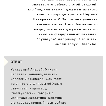
знаете, что сейчас с этой студией,
кто "поднял знамя" документального
кино о природе Урала в Перми?
Наверняка у М.Заплатина ученики
какие-то есть. Было бы неплохо
возродить показ документального
кино на федеральных каналах,
"Культуре" например. Это я так,
мысли вслух. Спасибо.
ответ
Уважаемый Андрей. Михаил
Заплатин, конечно, великий
человек и режиссёр. Сам факт
того, что его фильмы об Урале
озвучивал, к примеру,
Смоктуновский, говорит о
масштабе Заплатина. Конечно,
его художественный язык сейчас