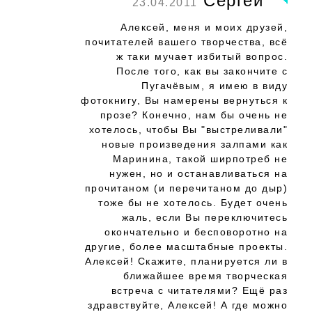
Сергей
23.04.2011
Алексей, меня и моих друзей,
почитателей вашего творчества, всё
ж таки мучает избитый вопрос.
После того, как вы закончите с
Пугачёвым, я имею в виду
фотокнигу, Вы намерены вернуться к
прозе? Конечно, нам бы очень не
хотелось, чтобы Вы "выстреливали"
новые произведения залпами как
Маринина, такой ширпотреб не
нужен, но и останавливаться на
прочитаном (и перечитаном до дыр)
тоже бы не хотелось. Будет очень
жаль, если Вы переключитесь
окончательно и бесповоротно на
другие, более масштабные проекты.
Алексей! Скажите, планируется ли в
ближайшее время творческая
встреча с читателями? Ещё раз
здравствуйте, Алексей! А где можно