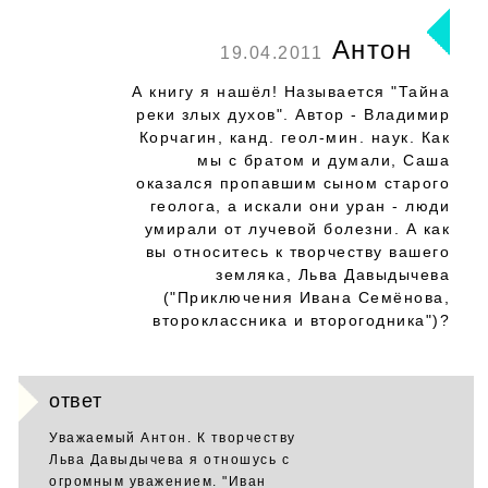
Антон
19.04.2011
А книгу я нашёл! Называется "Тайна
реки злых духов". Автор - Владимир
Корчагин, канд. геол-мин. наук. Как
мы с братом и думали, Саша
оказался пропавшим сыном старого
геолога, а искали они уран - люди
умирали от лучевой болезни. А как
вы относитесь к творчеству вашего
земляка, Льва Давыдычева
("Приключения Ивана Семёнова,
второклассника и второгодника")?
ответ
Уважаемый Антон. К творчеству
Льва Давыдычева я отношусь с
огромным уважением. "Иван