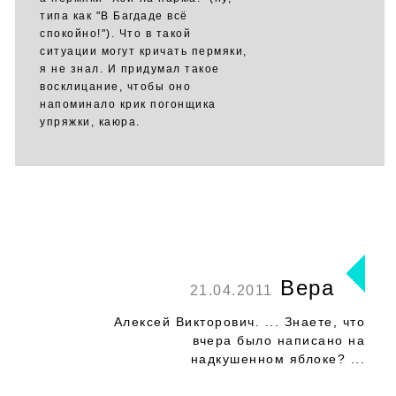
типа как "В Багдаде всё
спокойно!"). Что в такой
ситуации могут кричать пермяки,
я не знал. И придумал такое
восклицание, чтобы оно
напоминало крик погонщика
упряжки, каюра.
Вера
21.04.2011
Алексей Викторович. ... Знаете, что
вчера было написано на
надкушенном яблоке? ...