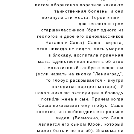
потом аборигенов поразила какая-то
таинственная болезнь, и они
покинули эти места. Герои книги -
два геолога и трое
старшеклассников (брат одного из
геологов и двое его одноклассников
- Наташа и Саша). Саша - сирота,
отца никогда не видел, мать умерла
в блокаду, воспитала приемная
мать. Единственная память об отце
- малахитовый глобус с секретом
(если нажать на кнопку "Ленинград",
то глобус раскрывается - внутри
находится портрет матери). У
начальника же экспедиции в блокаду
погибли жена и сын. Причем когда
Саша показывает ему глобус, Саше
кажется, что собеседник его раньше
видел. (Возможно, что Саша
является его сыном Юрой, который
может быть и не погиб). Знакома ли