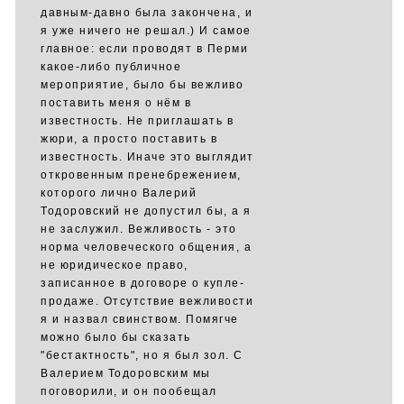
давным-давно была закончена, и
я уже ничего не решал.) И самое
главное: если проводят в Перми
какое-либо публичное
мероприятие, было бы вежливо
поставить меня о нём в
известность. Не приглашать в
жюри, а просто поставить в
известность. Иначе это выглядит
откровенным пренебрежением,
которого лично Валерий
Тодоровский не допустил бы, а я
не заслужил. Вежливость - это
норма человеческого общения, а
не юридическое право,
записанное в договоре о купле-
продаже. Отсутствие вежливости
я и назвал свинством. Помягче
можно было бы сказать
"бестактность", но я был зол. С
Валерием Тодоровским мы
поговорили, и он пообещал