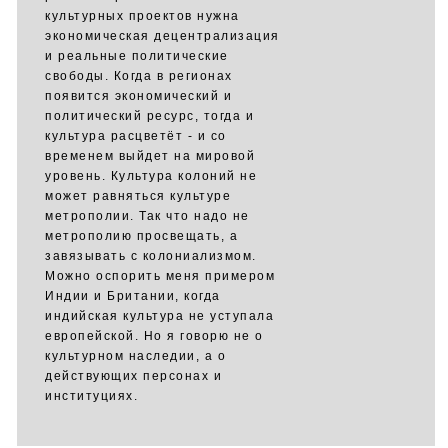
культурных проектов нужна
экономическая децентрализация
и реальные политические
свободы. Когда в регионах
появится экономический и
политический ресурс, тогда и
культура расцветёт - и со
временем выйдет на мировой
уровень. Культура колоний не
может равняться культуре
метрополии. Так что надо не
метрополию просвещать, а
завязывать с колониализмом.
Можно оспорить меня примером
Индии и Британии, когда
индийская культура не уступала
европейской. Но я говорю не о
культурном наследии, а о
действующих персонах и
институциях.