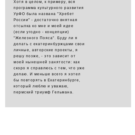
Хотя в целом, к примеру, вся
программа культурного развития
УрФО была названа "Хребет
России" - достаточно внятная
отсылка ко мне и моей идее
(если угодно - концепции)
"Железного Пояса". Буду ли я
делать с екатеринбуржцами свои
личные, авторские проекты, я
решу позже, - это зависит от
моей нынешней занятости: как
скоро я справлюсь с тем, что уже
делаю. И меньше всего я хотел
бы повторять в Екатеринбурге,
который люблю и уважаю,
пермский триумф Гельмана.