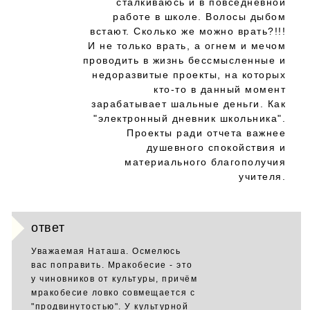
сталкиваюсь и в повседневной
работе в школе. Волосы дыбом
встают. Сколько же можно врать?!!!
И не только врать, а огнем и мечом
проводить в жизнь бессмысленные и
недоразвитые проекты, на которых
кто-то в данный момент
зарабатывает шальные деньги. Как
"электронный дневник школьника".
Проекты ради отчета важнее
душевного спокойствия и
материального благополучия
учителя.
ответ
Уважаемая Наташа. Осмелюсь
вас поправить. Мракобесие - это
у чиновников от культуры, причём
мракобесие ловко совмещается с
"продвинутостью". У культурной