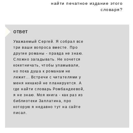
найти печатное издание этого
словаря?
ответ
Уважаемый Сергей. Я собрал все
три ваши вопроса вместе. Про
другие романы - правда не знаю.
Сложно загадывать. Не хочется
кокетничать, чтобы уламывали,
но пока душа к романам не
лежит... Встречи с читателями у
меня никакой не планируется. А
где найти словарь Ромбандеевой,
я не знаю. Моя книга - как раз из
библиотеки Заплатина, про
которую я недавно тут на сайте
писал.