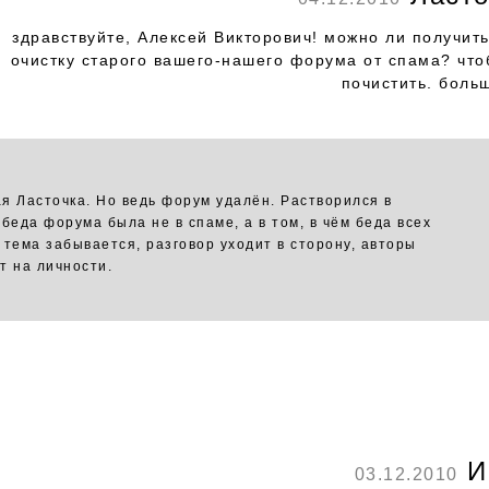
здравствуйте, Алексей Викторович! можно ли получить
очистку старого вашего-нашего форума от спама? что
почистить. боль
я Ласточка. Но ведь форум удалён. Растворился в
 беда форума была не в спаме, а в том, в чём беда всех
 тема забывается, разговор уходит в сторону, авторы
т на личности.
И
03.12.2010