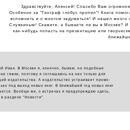
Здравствуйте, Алексей! Спасибо Вам огромное 
Особенно за "Географ глобус пропил"! Книга помог
вспомнить и о многом задуматься! И нашел много 
Служкиным! Скажите, а бываете ли вы в Москве? И
как-нибудь попасть на презентацию или творчески
ближайш
й Иван. В Москве я, конечно, бываю, но подобные
мне тяжки, поэтому я соглашаюсь на них только для
ций издательства. А издательство устраивает промо-
лько под выход новых книг. В ближайший год новых книг
ается. Вообще же, о встречах я предупреждаю здесь,
 в разделе "Новости".