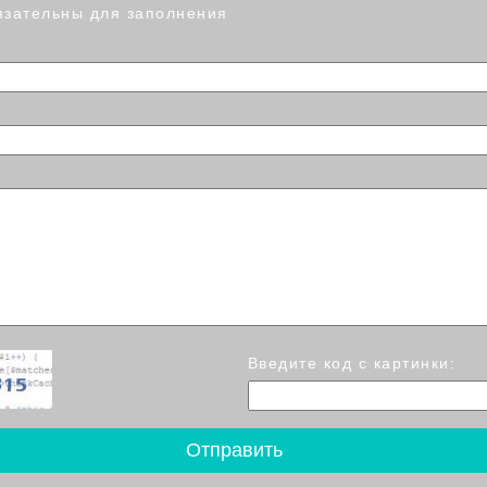
язательны для заполнения
Введите код с картинки: