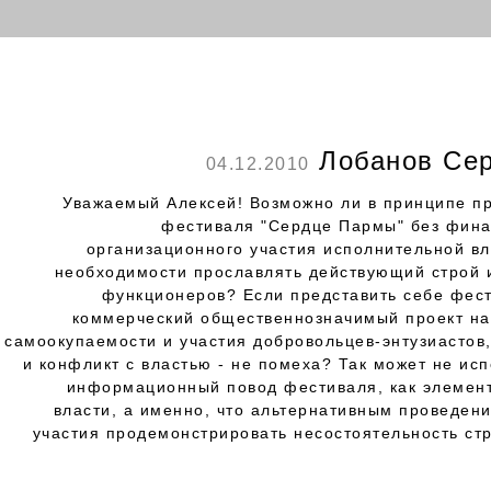
Лобанов Сер
04.12.2010
Уважаемый Алексей! Возможно ли в принципе п
фестиваля "Сердце Пармы" без фина
организационного участия исполнительной вл
необходимости прославлять действующий строй 
функционеров? Если представить себе фест
коммерческий общественнозначимый проект на
самоокупаемости и участия добровольцев-энтузиастов,
и конфликт с властью - не помеха? Так может не ис
информационный повод фестиваля, как элемен
власти, а именно, что альтернативным проведени
участия продемонстрировать несостоятельность стр