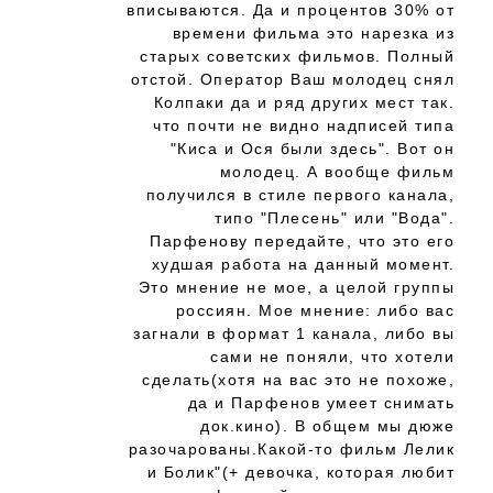
вписываются. Да и процентов 30% от
времени фильма это нарезка из
старых советских фильмов. Полный
отстой. Оператор Ваш молодец снял
Колпаки да и ряд других мест так.
что почти не видно надписей типа
"Киса и Ося были здесь". Вот он
молодец. А вообще фильм
получился в стиле первого канала,
типо "Плесень" или "Вода".
Парфенову передайте, что это его
худшая работа на данный момент.
Это мнение не мое, а целой группы
россиян. Мое мнение: либо вас
загнали в формат 1 канала, либо вы
сами не поняли, что хотели
сделать(хотя на вас это не похоже,
да и Парфенов умеет снимать
док.кино). В общем мы дюже
разочарованы.Какой-то фильм Лелик
и Болик"(+ девочка, которая любит