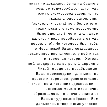
никак не доказано. Была на башне в
прошлом году(вообще, часто туда
езжу), экскурсовод заверял, что
никаких следов затопления
(археологических) нет; более того,
технически это тоже невозможно
было сделать (плотина слишком
далеко, и воду перебросить оттуда
нереально). Не хотелось бы, чтобы
о Невьянской башне создавалось
искаженное впечатление, у неё и так
интересная история. Хотела
поблагодарить за встречу 1 апреля в
Читай-городе,это незабываемо:
Ваши произведения для меня не
просто интересное, увлекательное
"чтиво", но и источник вдохновения -
несколько моих стихов точно
образовалась по впечатлениям от
Ваших чудесных образов. Вам
дальнейших творческих успехов!