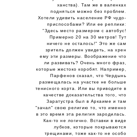
ханства). Там же в валенках
подняться можно без проблем.
Хотели удивить население РФ чудо-
приспособами? Или ее реплики:
"Здесь место размером с автобус!
Примерно 20 на 30 метров! Тут
ничего не осталось!" Это же сам
зритель должен увидеть, на хрен
ему эти размеры. Воображение что
ли развивать? Очень много фраз,
которые жестоко коробят. Например,
Парфенов сказал, что Чердынь
размещалась на участке не больше
тенисного корта. Или вы приводите в
качестве доказательства того, что
Заратустра был в Аркаиме и там
"зачал" свою религию то, что именно
в это время эта религия зародилась.
Как-то не логично. Вставки в виде
лубков, которые покрываются
трещинами, тоже как-то не особо