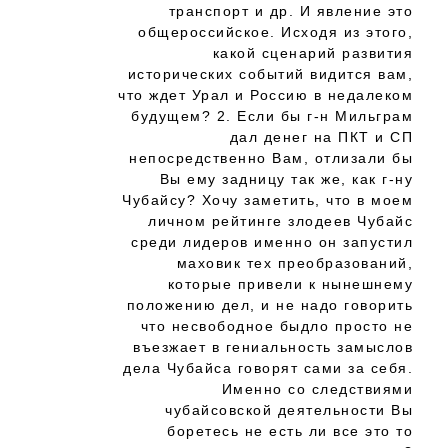
транспорт и др. И явление это
общероссийское. Исходя из этого,
какой сценарий развития
исторических событий видится вам,
что ждет Урал и Россию в недалеком
будущем? 2. Если бы г-н Мильграм
дал денег на ПКТ и СП
непосредственно Вам, отлизали бы
Вы ему задницу так же, как г-ну
Чубайсу? Хочу заметить, что в моем
личном рейтинге злодеев Чубайс
среди лидеров именно он запустил
маховик тех преобразований,
которые привели к нынешнему
положению дел, и не надо говорить
что несвободное быдло просто не
въезжает в гениальность замыслов
дела Чубайса говорят сами за себя.
Именно со следствиями
чубайсовской деятельности Вы
боретесь не есть ли все это то