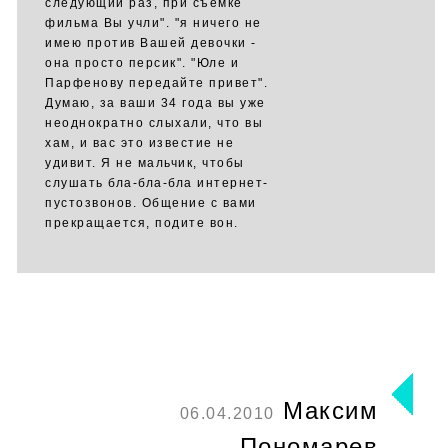
следующий раз, при съемке
фильма Вы учли". "я ничего не
имею против Вашей девочки -
она просто персик". "Юле и
Парфенову передайте привет".
Думаю, за ваши 34 года вы уже
неоднократно слыхали, что вы
хам, и вас это известие не
удивит. Я не мальчик, чтобы
слушать бла-бла-бла интернет-
пустозвонов. Общение с вами
прекращается, подите вон.
Максим
06.04.2010
Пономарев