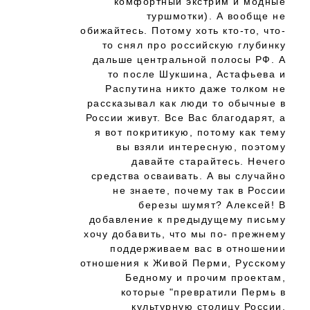
комфортный экстрим и модные
туршмотки). А вообще не
обижайтесь. Потому хоть кто-то, что-
то снял про российскую глубинку
дальше центральной полосы РФ. А
то после Шукшина, Астафьева и
Распутина никто даже толком не
рассказывал как люди то обычные в
России живут. Все Вас благодарят, а
я вот покритикую, потому как тему
вы взяли интересную, поэтому
давайте старайтесь. Нечего
средства осваивать. А вы случайно
не знаете, почему так в России
березы шумят? Алексей! В
добавление к предыдущему письму
хочу добавить, что мы по- прежнему
поддерживаем вас в отношении
отношения к Живой Перми, Русскому
Бедному и прочим проектам,
которые "превратили Пермь в
культурную столицу России,