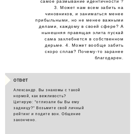
самое размывание идентичности ?
3. Может нам всем забить на
чиновников, и заниматься менее
прибыльными, но не менее важными
делами, каждому в своей сфере? А
нынешняя правящая элита пускай
сама захлебнется в собственном
дерьме. 4. Может вообще забить
скоро сплав? Почему-то заранее
благодарен.
ответ
Александр. Вы знакомы с такой
нормой, как вежливость?
Цитирую: "отлизали бы Вы ему
задницу?" Возьмите свой личный
рейтинг и подите вон. Общение
закончено.