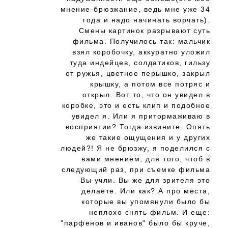
мнение-брюзжание, ведь мне уже 34
года и надо начинать ворчать).
Смены картинок разрывают суть
фильма. Получилось так: мальчик
взял коробочку, аккуратно уложил
туда индейцев, солдатиков, гильзу
от ружья, цветное перышко, закрыл
крышку, а потом все потряс и
открыл. Вот то, что он увидел в
коробке, это и есть клип и подобное
увидел я. Или я притормаживаю в
восприятии? Тогда извините. Опять
же такие ощущения и у других
людей?! Я не брюзжу, я поделился с
вами мнением, для того, чтоб в
следующий раз, при съемке фильма
Вы учли. Вы же для зрителя это
делаете. Или как? А про места,
которые вы упомянули было бы
неплохо снять фильм. И еще:
"парфенов и иванов" было бы круче,