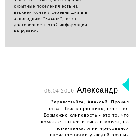
знаю? Я слышал, что подобные
скрытные поселения есть на
верхней Колве у деревни Дий и в
заповеднике "Басеги", но за
достоверность этой информации
не ручаюсь.
Александр
06.04.2010
Здравствуйте, Алексей! Прочел
ответ. Все в принципе, понятно.
Возможно клиповость - это то, что
помогает вывести кино в массы, но
елка-палка, я интересовался
впечатлениями у людей разных