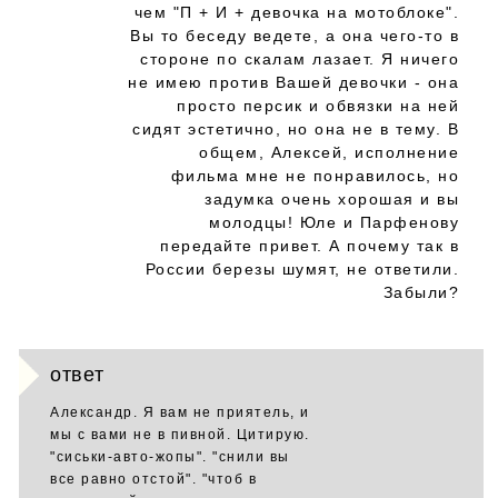
чем "П + И + девочка на мотоблоке".
Вы то беседу ведете, а она чего-то в
стороне по скалам лазает. Я ничего
не имею против Вашей девочки - она
просто персик и обвязки на ней
сидят эстетично, но она не в тему. В
общем, Алексей, исполнение
фильма мне не понравилось, но
задумка очень хорошая и вы
молодцы! Юле и Парфенову
передайте привет. А почему так в
России березы шумят, не ответили.
Забыли?
ответ
Александр. Я вам не приятель, и
мы с вами не в пивной. Цитирую.
"сиськи-авто-жопы". "снили вы
все равно отстой". "чтоб в