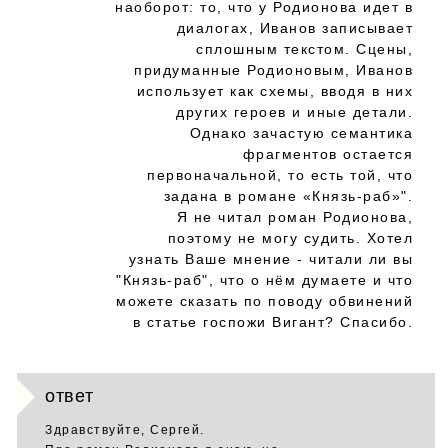
наоборот: то, что у Родионова идет в
диалогах, Иванов записывает
сплошным текстом. Сцены,
придуманные Родионовым, Иванов
использует как схемы, вводя в них
других героев и иные детали.
Однако зачастую семантика
фрагментов остается
первоначальной, то есть той, что
задана в романе «Князь-раб»".
Я не читал роман Родионова,
поэтому не могу судить. Хотел
узнать Ваше мнение - читали ли вы
"Князь-раб", что о нём думаете и что
можете сказать по поводу обвинений
в статье госпожи Вигант? Спасибо.
ответ
Здравствуйте, Сергей.