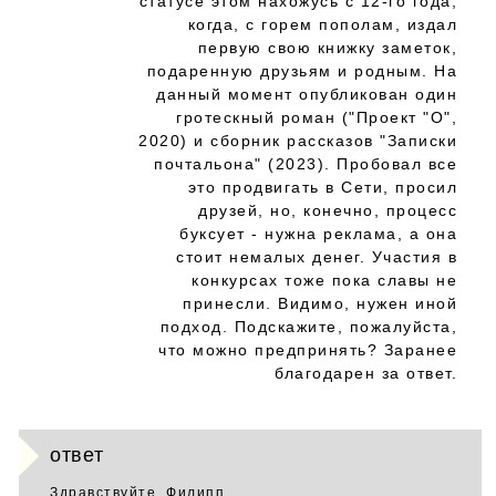
статусе этом нахожусь с 12-го года,
когда, с горем пополам, издал
первую свою книжку заметок,
подаренную друзьям и родным. На
данный момент опубликован один
гротескный роман ("Проект "О",
2020) и сборник рассказов "Записки
почтальона" (2023). Пробовал все
это продвигать в Сети, просил
друзей, но, конечно, процесс
буксует - нужна реклама, а она
стоит немалых денег. Участия в
конкурсах тоже пока славы не
принесли. Видимо, нужен иной
подход. Подскажите, пожалуйста,
что можно предпринять? Заранее
благодарен за ответ.
ответ
Здравствуйте, Филипп.