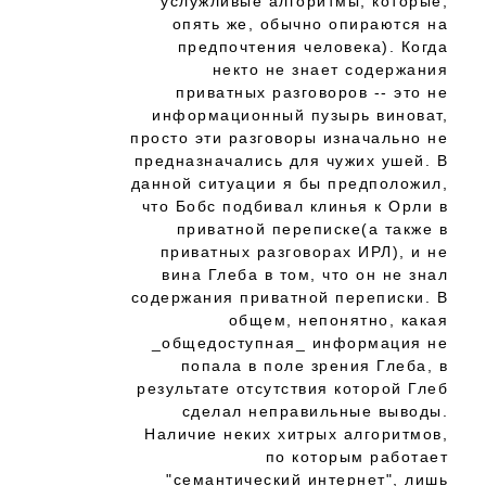
услужливые алгоритмы, которые,
опять же, обычно опираются на
предпочтения человека). Когда
некто не знает содержания
приватных разговоров -- это не
информационный пузырь виноват,
просто эти разговоры изначально не
предназначались для чужих ушей. В
данной ситуации я бы предположил,
что Бобс подбивал клинья к Орли в
приватной переписке(а также в
приватных разговорах ИРЛ), и не
вина Глеба в том, что он не знал
содержания приватной переписки. В
общем, непонятно, какая
_общедоступная_ информация не
попала в поле зрения Глеба, в
результате отсутствия которой Глеб
сделал неправильные выводы.
Наличие неких хитрых алгоритмов,
по которым работает
"семантический интернет", лишь