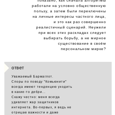
показано, как сначала алгоритмы
работали на условно общественную
пользу, а затем были переключены
на личные интересы частного лица,
и это как раз совершенно
реалистичный сценарий. Неужели
при всех этих раскладах следует
выбирать борьбу, а не мирное
существование в своём
персональном мирке?
ответ
Уважаемый Бармаглот.
Споры по поводу "Комьюнити"
всегда имеют тенденцию уходить
в какие-то дебри...
Скажу честно: меня всегда
удивляет жар защитников
интернета. Во-первых, я ведь не
отрицаю важности и даже