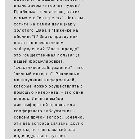
иначе зачем интернет нужен?
Проблема - в человеке, в этих
самых его "интересах". Чего вы
хотите на самом деле (как у
Золотого Шара в "Пикнике на
обочине")? Знать правду или
остаться в счастливом
заблуждении? "Знать правду" -
это "общественная польза" (в
вашей формулировке),
"счастливое заблуждение" - это
"личный интерес". Различные
манипуляции информацией,
которые можно осуществлять с
помощью интернета, - это один
вопрос. Личный выбор
дискомфортной правды или
комфортного заблуждения -
совсем другой вопрос. Конечно,
эти два вопроса связаны друг с
другом, но связь всякий раз
индивидуальна, тут нет