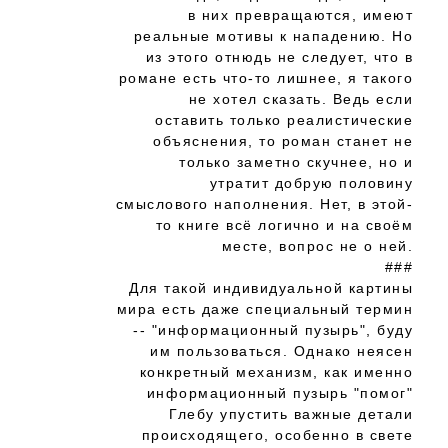
в них превращаются, имеют
реальные мотивы к нападению. Но
из этого отнюдь не следует, что в
романе есть что-то лишнее, я такого
не хотел сказать. Ведь если
оставить только реалистические
объяснения, то роман станет не
только заметно скучнее, но и
утратит добрую половину
смыслового наполнения. Нет, в этой-
то книге всё логично и на своём
месте, вопрос не о ней.
###
Для такой индивидуальной картины
мира есть даже специальный термин
-- "информационный пузырь", буду
им пользоваться. Однако неясен
конкретный механизм, как именно
информационный пузырь "помог"
Глебу упустить важные детали
происходящего, особенно в свете