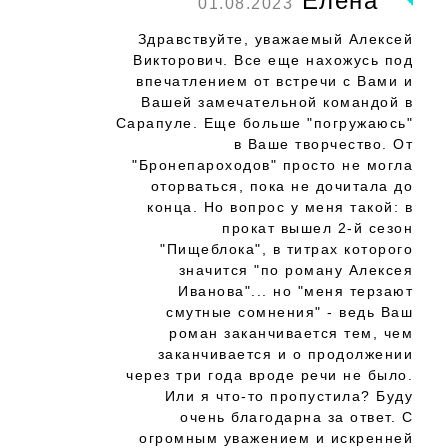
Елена
01.08.2023
Здравствуйте, уважаемый Алексей
Викторович. Все еще нахожусь под
впечатлением от встречи с Вами и
Вашей замечательной командой в
Сарапуле. Еще больше "погружаюсь"
в Ваше творчество. От
"Бронепароходов" просто не могла
оторваться, пока не дочитала до
конца. Но вопрос у меня такой: в
прокат вышел 2-й сезон
"Пищеблока", в титрах которого
значится "по роману Алексея
Иванова"... но "меня терзают
смутные сомнения" - ведь Ваш
роман заканчивается тем, чем
заканчивается и о продолжении
через три года вроде речи не было.
Или я что-то пропустила? Буду
очень благодарна за ответ. С
огромным уважением и искренней