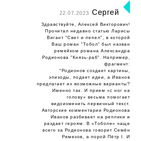
Сергей
22.07.2023
Здравствуйте, Алексей Викторович!
Прочитал недавно статью Ларисы
Вигант "Свет и пепел", в которой
Ваш роман "Тобол" был назван
ремейком романа Александра
Родионова "Князь-раб". Например,
фрагмент:
"Родионов создает картины,
эпизоды, подает идеи, а Иванов
предлагает их возможные варианты?
Именно так. И прием «с ног на
голову» весьма помогает
видоизменить первичный текст.
Авторские комментарии Родионова
Иванов разбивает на реплики и
раздает героям. В «Тоболе» чаще
всего за Родионова говорит Семён
Ремезов, а порой Пётр I. И