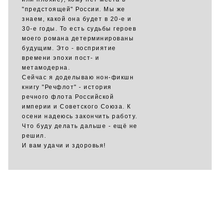
"предстоящей" России. Мы же
знаем, какой она будет в 20-е и
30-е годы. То есть судьбы героев
моего романа детерминированы
будущим. Это - восприятие
времени эпохи пост- и
метамодерна.
Сейчас я доделываю нон-фикшн
книгу "Речфлот" - история
речного флота Российской
империи и Советского Союза. К
осени надеюсь закончить работу.
Что буду делать дальше - ещё не
решил.
И вам удачи и здоровья!