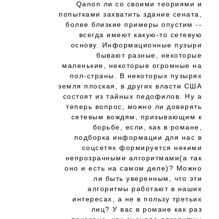
Qanon ли со своими теориями и
попытками захватить здание сената,
более близкие примеры опустим --
всегда имеют какую-то сетевую
основу. Информационные пузыри
бывают разные, некоторые
маленькие, некоторые огромные на
пол-страны. В некоторых пузырях
земля плоская, в других власти США
состоят из тайных педофилов. Ну а
теперь вопрос, можно ли доверять
сетевым вождям, призывающим к
борьбе, если, как в романе,
подборка информации для нас в
соцсетях формируется некими
непрозрачными алгоритмами(а так
оно и есть на самом деле)? Можно
ли быть уверенным, что эти
алгоритмы работают в наших
интересах, а не в пользу третьих
лиц? У вас в романе как раз