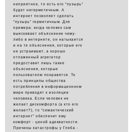
неприятное, то есть его "пузырь"
будет негерметичным. А
интернет позволяет сделать
"пузырь" герметичным. Для
примера: когда человек сам
выискивает объяснение чему-
либо в интернете, он натыкается
и на те объяснения, которые его
не устраивают, а хорошо
отлаженный агрегатор
предоставит лишь такие
объяснения, которые
пользователю понравятся. То
есть принципы общества
потребления в информационном
мире приводят к изоляции
человека. Если человек не
желает дискомфорта (а кто его
желает?), то "семантический
интернет" обеспечит ему
комфорт - ценой адекватности.
Причины катастрофы у Глеба -