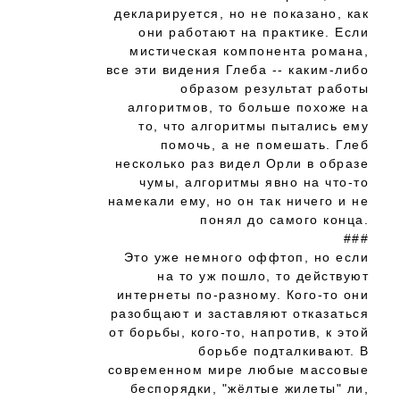
декларируется, но не показано, как
они работают на практике. Если
мистическая компонента романа,
все эти видения Глеба -- каким-либо
образом результат работы
алгоритмов, то больше похоже на
то, что алгоритмы пытались ему
помочь, а не помешать. Глеб
несколько раз видел Орли в образе
чумы, алгоритмы явно на что-то
намекали ему, но он так ничего и не
понял до самого конца.
###
Это уже немного оффтоп, но если
на то уж пошло, то действуют
интернеты по-разному. Кого-то они
разобщают и заставляют отказаться
от борьбы, кого-то, напротив, к этой
борьбе подталкивают. В
современном мире любые массовые
беспорядки, "жёлтые жилеты" ли,