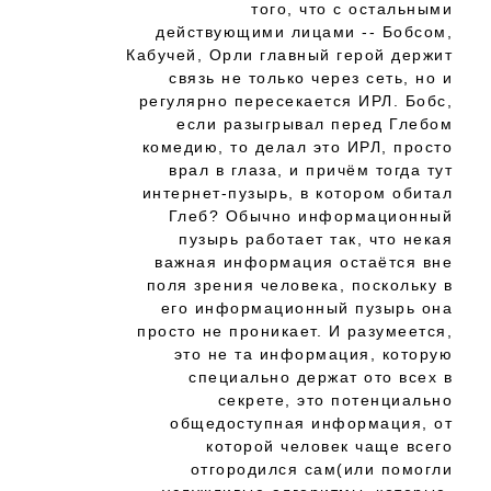
того, что с остальными
действующими лицами -- Бобсом,
Кабучей, Орли главный герой держит
связь не только через сеть, но и
регулярно пересекается ИРЛ. Бобс,
если разыгрывал перед Глебом
комедию, то делал это ИРЛ, просто
врал в глаза, и причём тогда тут
интернет-пузырь, в котором обитал
Глеб? Обычно информационный
пузырь работает так, что некая
важная информация остаётся вне
поля зрения человека, поскольку в
его информационный пузырь она
просто не проникает. И разумеется,
это не та информация, которую
специально держат ото всех в
секрете, это потенциально
общедоступная информация, от
которой человек чаще всего
отгородился сам(или помогли