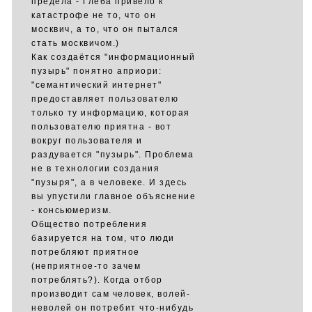
предела - Глеба привело к
катастрофе не то, что он
москвич, а то, что он пытался
стать москвичом.)
Как создаётся "информационный
пузырь" понятно априори:
"семантический интернет"
предоставляет пользователю
только ту информацию, которая
пользователю приятна - вот
вокруг пользователя и
раздувается "пузырь". Проблема
не в технологии создания
"пузыря", а в человеке. И здесь
вы упустили главное объяснение
- консьюмеризм.
Общество потребления
базируется на том, что люди
потребляют приятное
(неприятное-то зачем
потреблять?). Когда отбор
производит сам человек, волей-
неволей он потребит что-нибудь