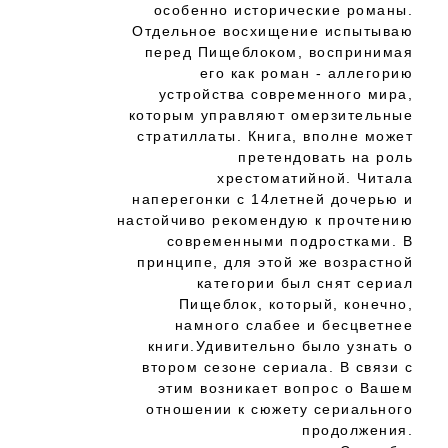
особенно исторические романы.
Отдельное восхищение испытываю
перед Пищеблоком, воспринимая
его как роман - аллегорию
устройства современного мира,
которым управляют омерзительные
стратиллаты. Книга, вполне может
претендовать на роль
хрестоматийной. Читала
наперегонки с 14летней дочерью и
настойчиво рекомендую к прочтению
современными подростками. В
принципе, для этой же возрастной
категории был снят сериал
Пищеблок, который, конечно,
намного слабее и бесцветнее
книги.Удивительно было узнать о
втором сезоне сериала. В связи с
этим возникает вопрос о Вашем
отношении к сюжету сериального
продолжения.