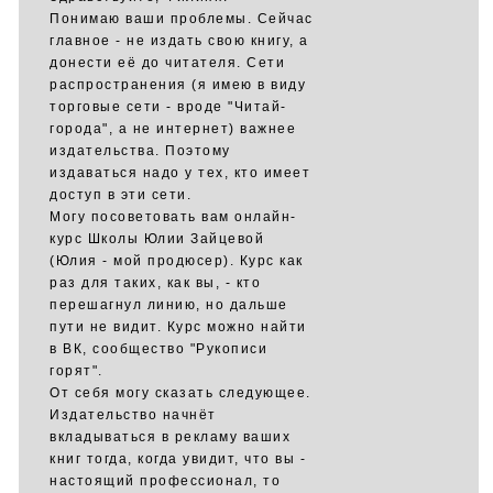
Понимаю ваши проблемы. Сейчас
главное - не издать свою книгу, а
донести её до читателя. Сети
распространения (я имею в виду
торговые сети - вроде "Читай-
города", а не интернет) важнее
издательства. Поэтому
издаваться надо у тех, кто имеет
доступ в эти сети.
Могу посоветовать вам онлайн-
курс Школы Юлии Зайцевой
(Юлия - мой продюсер). Курс как
раз для таких, как вы, - кто
перешагнул линию, но дальше
пути не видит. Курс можно найти
в ВК, сообщество "Рукописи
горят".
От себя могу сказать следующее.
Издательство начнёт
вкладываться в рекламу ваших
книг тогда, когда увидит, что вы -
настоящий профессионал, то