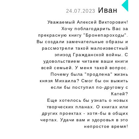
Иван
24.07.2023
Уважаемый Алексей Викторович!
Хочу поблагодарить Вас за
прекрасную книгу "Бронепароходы".
Вы создали замечательные образы и
рассмотрели такой малоизвестный
эпизод Гражданской войны. С
удовольствием читаем ваши книги
всей семьей. У меня такой вопрос.
Почему была "продлена" жизнь
князя Михаила? Смог бы он выжить
если бы поступил по-другому с
Катей?
Еще хотелось бы узнать о новых
творческих планах. О книгах или
других проектах - хотя-бы в общих
чертах. Удачи вам и здоровья в это
непростое время!