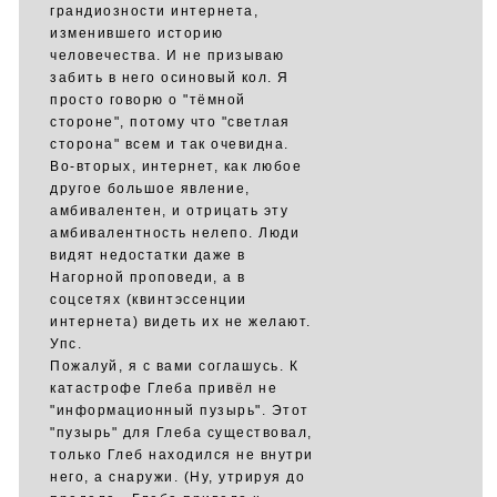
грандиозности интернета,
изменившего историю
человечества. И не призываю
забить в него осиновый кол. Я
просто говорю о "тёмной
стороне", потому что "светлая
сторона" всем и так очевидна.
Во-вторых, интернет, как любое
другое большое явление,
амбивалентен, и отрицать эту
амбивалентность нелепо. Люди
видят недостатки даже в
Нагорной проповеди, а в
соцсетях (квинтэссенции
интернета) видеть их не желают.
Упс.
Пожалуй, я с вами соглашусь. К
катастрофе Глеба привёл не
"информационный пузырь". Этот
"пузырь" для Глеба существовал,
только Глеб находился не внутри
него, а снаружи. (Ну, утрируя до