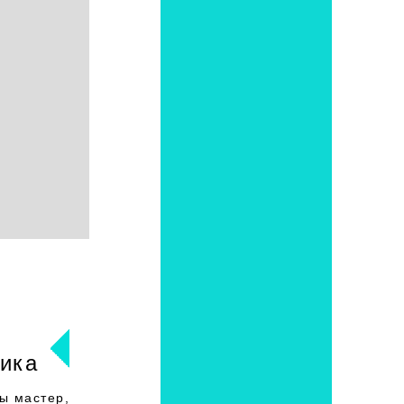
ика
ы мастер,