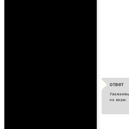
ответ
Уважаемы
не верю.