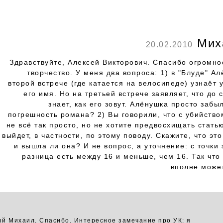
Мих
20.02.2010
Здравствуйте, Алексей Викторович. Спасибо огромно
творчество. У меня два вопроса: 1) в "Блуде" А
второй встрече (где катается на велосипеде) узнаёт
его имя. Но на третьей встрече заявляет, что до 
знает, как его зовут. Алёнушка просто забы
погрешность романа? 2) Вы говорили, что с убийство
не всё так просто, но не хотите предвосхищать стать
выйдет, в частности, по этому поводу. Скажите, что это
и вышла ли она? И не вопрос, а уточнение: с точки
разница есть между 16 и меньше, чем 16. Так что
вполне может
й Михаил. Спасибо. Интересное замечание про УК: я