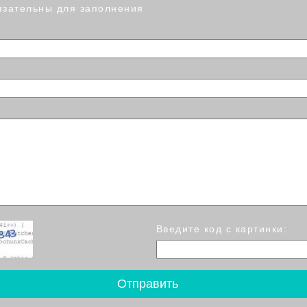
язательны для заполнения
Введите код с картинки: