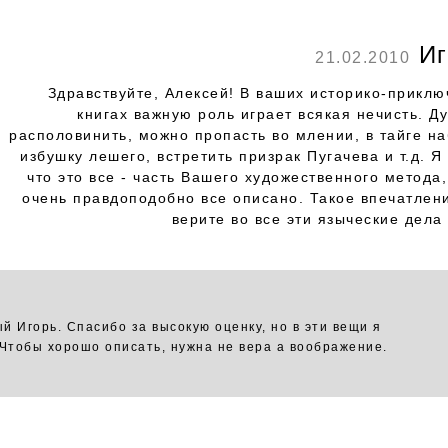
Иг
21.02.2010
Здравствуйте, Алексей! В ваших историко-приклю
книгах важную роль играет всякая нечисть. Д
располовинить, можно пропасть во млении, в тайге на
избушку лешего, встретить призрак Пугачева и т.д. 
что это все - часть Вашего художественного метода,
очень правдоподобно все описано. Такое впечатлени
верите во все эти языческие дела 
й Игорь. Спасибо за высокую оценку, но в эти вещи я
 Чтобы хорошо описать, нужна не вера а воображение.