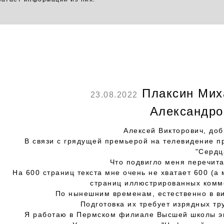
Плаксин Мих
23.08.2022
Александро
Алексей Викторович, доб
В связи с грядущей премьерой на телевидение п
"Сердц
Что подвигло меня перечита
На 600 страниц текста мне очень не хватает 600 (а 
страниц иллюстрированных комм
По нынешним временам, естественно в ви
Подготовка их требует изрядных тр
Я работаю в Пермском филиале Высшей школы э