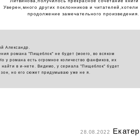
Литвинова,получилось прекрасное сочетание книги 
Уверен,много других поклонников и читателей,хотели 
продолжение замечательного произведения.
й Александр.
ния романа "Пищеблок" не будет (моего, во всяком
 Но у романа есть огромное количество фанфиков, их
 найти в и-нете. Видимо, у сериала "Пищеблок" будет
езон, но его сюжет придумываю уже не я.
Екатер
28.08.2022