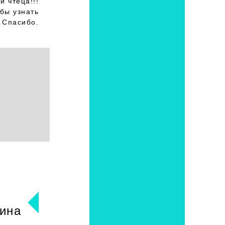
и чтеца!!!
бы узнать
 Спасибо.
ина