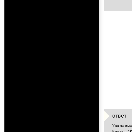
ответ
Уважаема
Книги - 