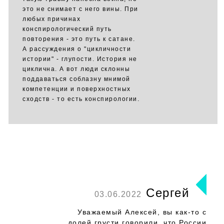
это не снимает с него вины. При
любых причинах
конспирологический путь
повторения - это путь к сатане.
А рассуждения о "цикличности
истории" - глупости. История не
циклична. А вот люди склонны
поддаваться соблазну мнимой
компетенции и поверхностных
сходств - то есть конспирологии.
Сергей
03.06.2022
Уважаемый Алексей, вы как-то с
долей грусти говорили, что России