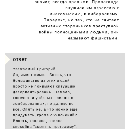
значит, всегда правыми. Пропаганда
внушила им агрессию к
инакомыслию, к либерализму.
Парадокс, но тех, кто не считает
активных сторонников преступной
войны полноценными людьми, они
называют фашистами.
ответ
Уважаемый Григорий.
Да, имеет смысл. Боюсь, что
большинство из этих людей
просто не понимают ситуацию,
дезориентированы. Немало,
конечно, и упёртых - реально
зомбированных, но далеко не
все. Опять же, а что можно ещё
придумать, кроме объяснений?
Власть, конечно, вполне
способна "сменить программу",