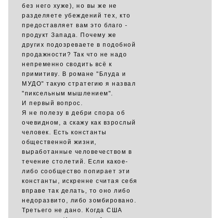
без него хуже), но вы же не
разделяете убеждений тех, кто
предоставляет вам это благо -
продукт Запада. Почему же
других подозреваете в подобной
продажности? Так что не надо
непременно сводить всё к
примитиву. В романе "Блуда и
МУДО" такую стратегию я назвал
"пиксельным мышлением".
И первый вопрос.
Я не полезу в дебри спора об
очевидном, а скажу как взрослый
человек. Есть константы
общественной жизни,
выработанные человечеством в
течение столетий. Если какое-
либо сообщество попирает эти
константы, искренне считая себя
вправе так делать, то оно либо
недоразвито, либо зомбировано.
Третьего не дано. Когда США