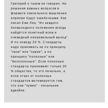
Григорий о таком не говорил. Но
решения важных вопросов в
формате пиксельного мышления
априори будут ошибочными. Как
писал Ежи Лец: "Из каждого
безвыходного положения всегда
найдётся понятный всем и
очевидный неправильный выход".
И по поводу 20 %. Стандарты
надо принимать не по принципу
"свои" или "чужие", а по
принципу "полезные" или
"бесполезные". Если полезные
стандарты принимают только 20
% общества, то это печально, а
если отказ от полезных
стандартов мотивируется тем,
что они "чужие" - печальнее
вдвойне.