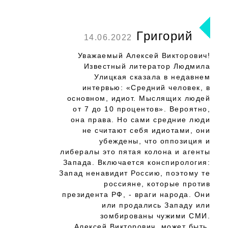
Григорий
14.06.2022
Уважаемый Алексей Викторович!
Известный литератор Людмила
Улицкая сказала в недавнем
интервью: «Средний человек, в
основном, идиот. Мыслящих людей
от 7 до 10 процентов». Вероятно,
она права. Но сами средние люди
не считают себя идиотами, они
убеждены, что оппозиция и
либералы это пятая колона и агенты
Запада. Включается конспирология:
Запад ненавидит Россию, поэтому те
россияне, которые против
президента РФ, - враги народа. Они
или продались Западу или
зомбированы чужими СМИ.
Алексей Викторович, может быть,