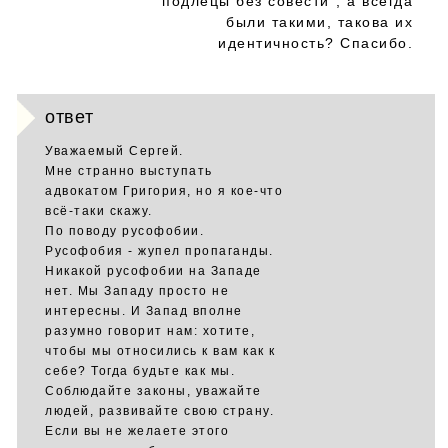
"подлецы без совести", а всегда
были такими, такова их
идентичность? Спасибо.
ответ
Уважаемый Сергей.
Мне странно выступать
адвокатом Григория, но я кое-что
всё-таки скажу.
По поводу русофобии.
Русофобия - жупел пропаганды.
Никакой русофобии на Западе
нет. Мы Западу просто не
интересны. И Запад вполне
разумно говорит нам: хотите,
чтобы мы относились к вам как к
себе? Тогда будьте как мы.
Соблюдайте законы, уважайте
людей, развивайте свою страну.
Если вы не желаете этого