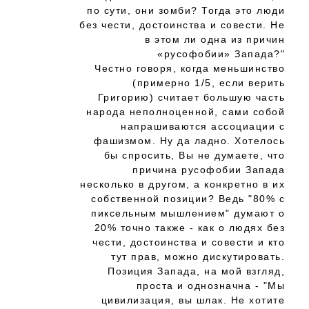
по сути, они зомби? Тогда это люди
без чести, достоинства и совести. Не
в этом ли одна из причин
«русофобии» Запада?"
Честно говоря, когда меньшинство
(примерно 1/5, если верить
Григорию) считает большую часть
народа неполноценной, сами собой
напрашиваются ассоциации с
фашизмом. Ну да ладно. Хотелось
бы спросить, Вы не думаете, что
причина русофобии Запада
несколько в другом, а конкретно в их
собственной позиции? Ведь "80% с
пиксельным мышлением" думают о
20% точно также - как о людях без
чести, достоинства и совести и кто
тут прав, можно дискутировать.
Позиция Запада, на мой взгляд,
проста и однозначна - "Мы
цивилизация, вы шлак. Не хотите