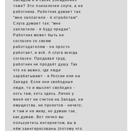
Западом и в своих убеждениях
тоже? Это психология слуги, а не
работника. Работник думает так:
"мне заплатили - я отработаю".
Слуга думает так: "мне
заплатили - я буду предан".
Работник может быть не
согласен со своим
работодателям - он просто
работает, и всё. А слуга всегда
согласен. Продавая труд,
работник не продаёт душу. Так
что не важно, где люди
зарабатывают - в России или на
Западе. Если они свободные
люди, то и мыслят свободно -
хоть там, хоть здесь. Лично у
меня нет ни счетов на Западе, ни
имущества, ни проектов - ничего;
я там и не живу, но думаю так,
как думаю. Вот лично вы
пользуетесь интернетом, вы в
нём заинтересованы (потому что