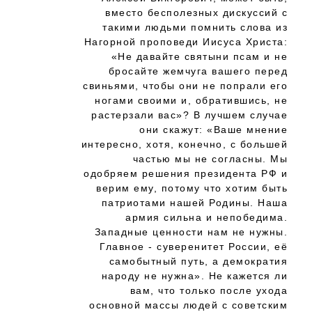
вместо бесполезных дискуссий с
такими людьми помнить слова из
Нагорной проповеди Иисуса Христа:
«Не давайте святыни псам и не
бросайте жемчуга вашего перед
свиньями, чтобы они не попрали его
ногами своими и, обратившись, не
растерзали вас»? В лучшем случае
они скажут: «Ваше мнение
интересно, хотя, конечно, с большей
частью мы не согласны. Мы
одобряем решения президента РФ и
верим ему, потому что хотим быть
патриотами нашей Родины. Наша
армия сильна и непобедима.
Западные ценности нам не нужны.
Главное - суверенитет России, её
самобытный путь, а демократия
народу не нужна». Не кажется ли
вам, что только после ухода
основной массы людей с советским