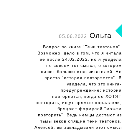
Ольга
05.06.2022
Вопрос по книге "Тени тевтонов".
Возможно, дело в том, что я читала
ее после 24.02.2022, но я увидела
не совсем тот смысл, о котором
пишет большинство читателей. Не
просто "история повторяется". Я
увидела, что это книга-
предупреждение: история
повторяется, когда ее ХОТЯТ
повторить, ищут прямые параллели,
бряцают формулой "можем
повторить". Ведь немцы достают из
тьмы веков спящие тени тевтонов.
Алексей, вы закладывали этот смысл