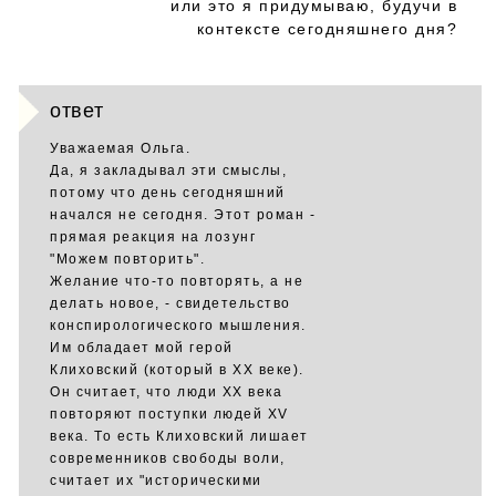
или это я придумываю, будучи в
контексте сегодняшнего дня?
ответ
Уважаемая Ольга.
Да, я закладывал эти смыслы,
потому что день сегодняшний
начался не сегодня. Этот роман -
прямая реакция на лозунг
"Можем повторить".
Желание что-то повторять, а не
делать новое, - свидетельство
конспирологического мышления.
Им обладает мой герой
Клиховский (который в ХХ веке).
Он считает, что люди ХХ века
повторяют поступки людей XV
века. То есть Клиховский лишает
современников свободы воли,
считает их "историческими