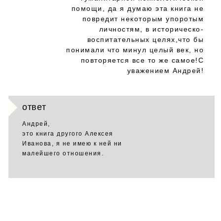
помощи, да я думаю эта книга не
повредит некоторым упоротым
личностям, в историческо-
воспитательных целях,что бы
понимали что минул целый век, но
повторяется все то же самое!С
уважением Андрей!
ответ
Андрей,
это книга другого Алексея
Иванова, я не имею к ней ни
малейшего отношения.