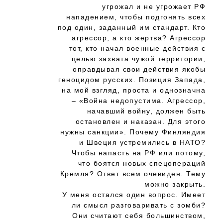
угрожал и не угрожает РФ
нападением, чтобы подгонять всех
под один, заданный им стандарт. Кто
агрессор, а кто жертва? Агрессор
тот, кто начал военные действия с
целью захвата чужой территории,
оправдывая свои действия якобы
геноцидом русских. Позиция Запада,
на мой взгляд, проста и однозначна
– «Война недопустима. Агрессор,
начавший войну, должен быть
остановлен и наказан. Для этого
нужны санкции». Почему Финляндия
и Швеция устремились в НАТО?
Чтобы напасть на РФ или потому,
что боятся новых спецопераций
Кремля? Ответ всем очевиден. Тему
можно закрыть.
У меня остался один вопрос. Имеет
ли смысл разговаривать с зомби?
Они считают себя большинством,