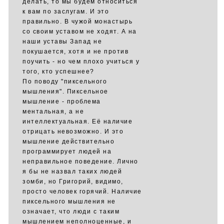
делать, то мы будем относиться
к вам по заслугам. И это
правильно. В чужой монастырь
со своим уставом не ходят. А на
наши уставы Запад не
покушается, хотя и не против
поучить - но чем плохо учиться у
того, кто успешнее?
По поводу "пиксельного
мышления". Пиксельное
мышление - проблема
ментальная, а не
интеллектуальная. Её наличие
отрицать невозможно. И это
мышление действительно
программирует людей на
неправильное поведение. Лично
я бы не назвал таких людей
зомби, но Григорий, видимо,
просто человек горячий. Наличие
пиксельного мышления не
означает, что люди с таким
мышлением неполноценные, и