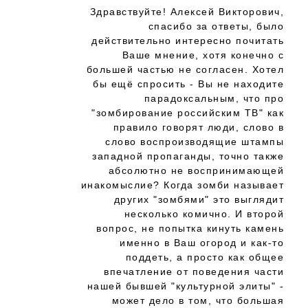
Здравствуйте! Алексей Викторович,
спасибо за ответы, было
действительно интересно почитать
Ваше мнение, хотя конечно с
большей частью не согласен. Хотел
бы ещё спросить - Вы не находите
парадоксальным, что про
"зомбирование российским ТВ" как
правило говорят люди, слово в
слово воспроизводящие штампы
западной пропаганды, точно также
абсолютно не воспринимающей
инакомыслие? Когда зомби называет
других "зомбями" это выглядит
несколько комично. И второй
вопрос, не попытка кинуть камень
именно в Ваш огород и как-то
поддеть, а просто как общее
впечатление от поведения части
нашей бывшей "культурной элиты" -
может дело в том, что большая