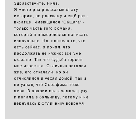
Здравствуйте, Нияз.
Я много раз рассказывал эту
историю, но расскажу и ещё раз -
вкратце. Имеющаяся "Общага" -
только часть того романа,
который я намеревался написать
изначально. Но, написав то, что
есть сейчас, я понял, что
продолжать не нужно: всё уже
сказано. Так что судьба героев
мне известна. Отличник остался
жив, его откачали, но он
отчислился и уехал домой, так и
не узнав, что Серафима тоже
жива. В аварии она сломала руку
и попала в больницу, потому и не
вернулась к Отличнику вовремя.