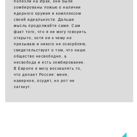
полезли на Ирак, они были
зомбированы ложью о наличии
ядерного оружия и комплексом
своей идеальности. Дальше
мысль продолжайте сами. Сам
факт того, что я не могу говорить
открыто, хотя ни к чему не
призываю и никого не оскорбляю,
свидетельствует о том, что наше
общество несвободно, а
несвобода и есть зомбирование.
В Европе я могу восхвалять то,
что делает Россия: меня,
наверное, осудят, но рот не
заткнут.