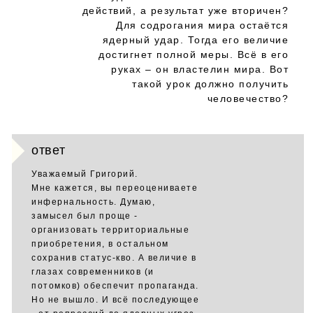
действий, а результат уже вторичен?
Для содрогания мира остаётся
ядерный удар. Тогда его величие
достигнет полной меры. Всё в его
руках – он властелин мира. Вот
такой урок должно получить
человечество?
ответ
Уважаемый Григорий.
Мне кажется, вы переоцениваете
инфернальность. Думаю,
замысел был проще -
организовать территориальные
приобретения, в остальном
сохранив статус-кво. А величие в
глазах современников (и
потомков) обеспечит пропаганда.
Но не вышло. И всё последующее