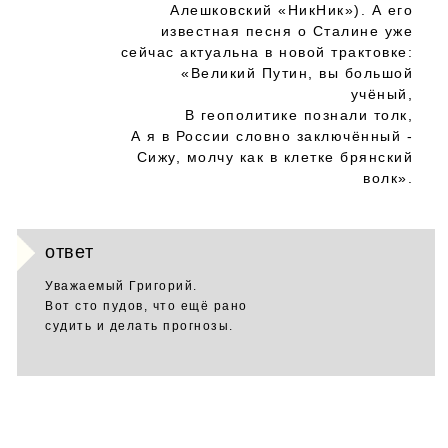
Алешковский «НикНик»). А его
известная песня о Сталине уже
сейчас актуальна в новой трактовке:
«Великий Путин, вы большой
учёный,
В геополитике познали толк,
А я в России словно заключённый -
Сижу, молчу как в клетке брянский
волк».
ответ
Уважаемый Григорий.
Вот сто пудов, что ещё рано
судить и делать прогнозы.