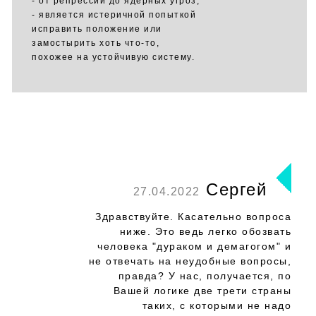
- от репрессий до ядерных угроз,
- является истеричной попыткой
исправить положение или
замостырить хоть что-то,
похожее на устойчивую систему.
Сергей
27.04.2022
Здравствуйте. Касательно вопроса
ниже. Это ведь легко обозвать
человека "дураком и демагогом" и
не отвечать на неудобные вопросы,
правда? У нас, получается, по
Вашей логике две трети страны
таких, с которыми не надо