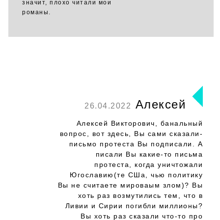
значит, плохо читали мои
романы.
Алексей
26.04.2022
Алексей Викторович, банальный
вопрос, вот здесь, Вы сами сказали-
письмо протеста Вы подписали. А
писали Вы какие-то письма
протеста, когда уничтожали
Югославию(те СШа, чью политику
Вы не считаете мироваым злом)? Вы
хоть раз возмутились тем, что в
Ливии и Сирии погибли миллионы?
Вы хоть раз сказали что-то про