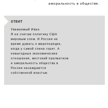
аморальность в обществе.
ответ
Уважаемый Иван.
Я не считаю политику США
мировым злом. И России не
время думать о миропорядке,
когда у самой спина горит. А
невыгодные экономические
отношения, жестокий прагматизм
и аморальность общества в
России насаждаются
собственной властью.