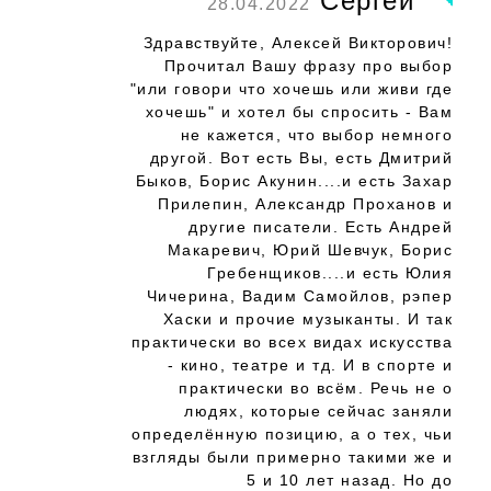
Сергей
28.04.2022
Здравствуйте, Алексей Викторович!
Прочитал Вашу фразу про выбор
"или говори что хочешь или живи где
хочешь" и хотел бы спросить - Вам
не кажется, что выбор немного
другой. Вот есть Вы, есть Дмитрий
Быков, Борис Акунин....и есть Захар
Прилепин, Александр Проханов и
другие писатели. Есть Андрей
Макаревич, Юрий Шевчук, Борис
Гребенщиков....и есть Юлия
Чичерина, Вадим Самойлов, рэпер
Хаски и прочие музыканты. И так
практически во всех видах искусства
- кино, театре и тд. И в спорте и
практически во всём. Речь не о
людях, которые сейчас заняли
определённую позицию, а о тех, чьи
взгляды были примерно такими же и
5 и 10 лет назад. Но до