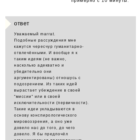
примерно с 10 минуты.
ответ
Уважаемый marrat.
Подобные рассуждения мне
кажутся чересчур гуманитарно-
отвлечёнными. И вообще я к
таким идеям (не важно,
насколько адекватно и
убедительно они
аргументированы) отношусь с
подозрением. Из таких идей
вырастает убеждение в своей
"миссии" или в своей
исключительности (первичности).
Такие идеи укладываются в
основу конспирологического
мировоззрения, а оно уже
довело нас до того, до чего
довело. Я бы предпочёл