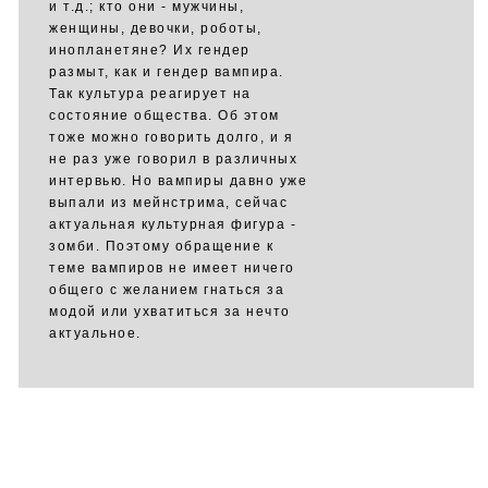
и т.д.; кто они - мужчины,
женщины, девочки, роботы,
инопланетяне? Их гендер
размыт, как и гендер вампира.
Так культура реагирует на
состояние общества. Об этом
тоже можно говорить долго, и я
не раз уже говорил в различных
интервью. Но вампиры давно уже
выпали из мейнстрима, сейчас
актуальная культурная фигура -
зомби. Поэтому обращение к
теме вампиров не имеет ничего
общего с желанием гнаться за
модой или ухватиться за нечто
актуальное.