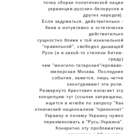
точка сборки политической нации
украинцев-русских-белорусов и
других народов).
Если задуматься, действительно -
Киев и интуитивно и эстетически
действительно
сущностно ближе к той изначальной
"правильной", свободно дышащей
Руси (и в какой-то степени Китеж-
граду)
чем "монголо-татарская"/кроваво-
имперская Москва. Последние
события, кажется, лишь четче
оконтуривают эти роли.
Развернуто Арестович излагает эту
концепцию тут (ссылки запрещены,
ищется в ютюбе по запросу "Как
этнический национализм "прикончит"
Украину и почему Украину нужно
переименовать в "Русь-Украина".
Конкретно эту проблематику