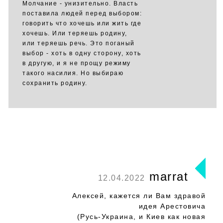
Молчание - унизительно. Власть
поставила людей перед выбором:
говорить что хочешь или жить где
хочешь. Или теряешь родину,
или теряешь речь. Это поганый
выбор - хоть в одну сторону, хоть
в другую, и я не прощу режиму
такого насилия. Но выбираю
сохранить родину.
marrat
12.04.2022
Алексей, кажется ли Вам здравой
идея Арестовича
(Русь-Украина, и Киев как новая