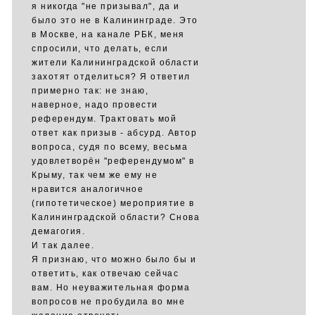
я никогда "не призывал", да и
было это не в Калининграде. Это
в Москве, на канале РБК, меня
спросили, что делать, если
жители Калининградской области
захотят отделиться? Я ответил
примерно так: не знаю,
наверное, надо провести
референдум. Трактовать мой
ответ как призыв - абсурд. Автор
вопроса, судя по всему, весьма
удовлетворён "референдумом" в
Крыму, так чем же ему не
нравится аналогичное
(гипотетическое) мероприятие в
Калининградской области? Снова
демагогия.
И так далее.
Я признаю, что можно было бы и
ответить, как отвечаю сейчас
вам. Но неуважительная форма
вопросов не пробудила во мне