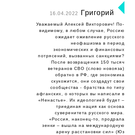
Григорий
16.04.2022
Уважаемый Алексей Викторович! По-
видимому, в любом случае, Россию
ожидает оживление русского
неофашизма в период
экономических и финансовых
потрясений, вызванных санкциями?
После возвращения 150 тысяч
ветеранов СВО (слово новояза)
обратно в РФ, где экономика
скукожится, они создадут свои
сообщества - братства по типу
афганских, о которых вы написали в
«Ненастье». Их идеологией будет –
триединая нация как основа
суверенитета русского мира.
«Россия, наконец-то, продрала
зенки – вышла на международную
арену расстановки сил» (Юз