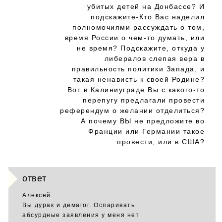
убитых детей на Донбассе? И
подскажите-Кто Вас наделил
полномочиями рассуждать о том,
время России о чем-то думать, или
не время? Подскажите, откуда у
либералов слепая вера в
правильность политики Запада, и
такая ненависть к своей Родине?
Вот в Калиниyграде Вы с какого-то
перепугу предлагали провести
референдум о желании отделиться?
А почему ВЫ не предложите во
Франции или Германии такое
провести, или в США?
ответ
Алексей.
Вы дурак и демагог. Оспаривать
абсурдные заявления у меня нет