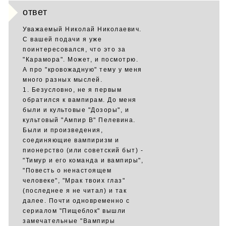
ответ
Уважаемый Николай Николаевич.
С вашей подачи я уже
поинтересовался, что это за
"Карамора". Может, и посмотрю.
А про "кровожадную" тему у меня
много разных мыслей.
1. Безусловно, не я первым
обратился к вампирам. До меня
были и культовые "Дозоры", и
культовый "Ампир В" Пелевина.
Были и произведения,
соединяющие вампиризм и
пионерство (или советский быт) -
"Тимур и его команда и вампиры",
"Повесть о ненастоящем
человеке", "Мрак твоих глаз"
(последнее я не читал) и так
далее. Почти одновременно с
сериалом "Пищеблок" вышли
замечательные "Вампиры