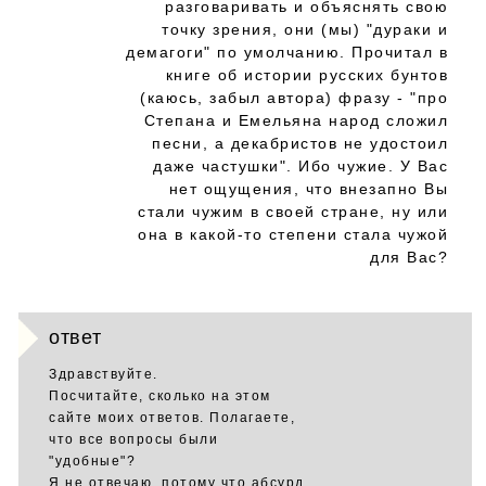
разговаривать и объяснять свою
точку зрения, они (мы) "дураки и
демагоги" по умолчанию. Прочитал в
книге об истории русских бунтов
(каюсь, забыл автора) фразу - "про
Степана и Емельяна народ сложил
песни, а декабристов не удостоил
даже частушки". Ибо чужие. У Вас
нет ощущения, что внезапно Вы
стали чужим в своей стране, ну или
она в какой-то степени стала чужой
для Вас?
ответ
Здравствуйте.
Посчитайте, сколько на этом
сайте моих ответов. Полагаете,
что все вопросы были
"удобные"?
Я не отвечаю, потому что абсурд