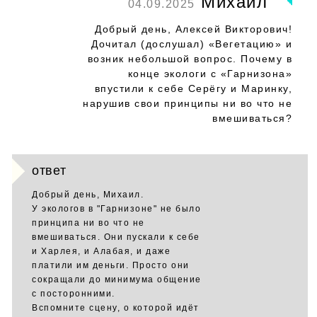
Михаил
04.09.2025
Добрый день, Алексей Викторович!
Дочитал (дослушал) «Вегетацию» и
возник небольшой вопрос. Почему в
конце экологи с «Гарнизона»
впустили к себе Серёгу и Маринку,
нарушив свои принципы ни во что не
вмешиваться?
ответ
Добрый день, Михаил.
У экологов в "Гарнизоне" не было
принципа ни во что не
вмешиваться. Они пускали к себе
и Харлея, и Алабая, и даже
платили им деньги. Просто они
сокращали до минимума общение
с посторонними.
Вспомните сцену, о которой идёт