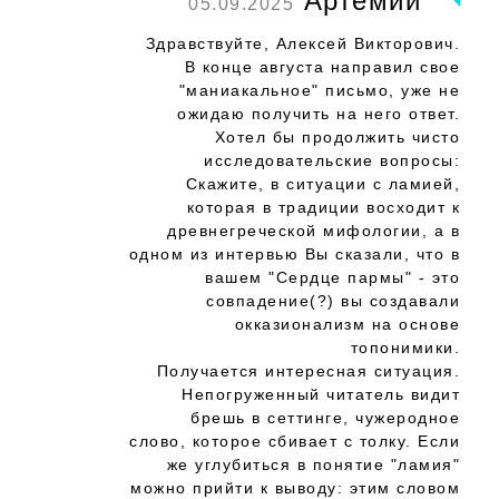
Артемий
05.09.2025
Здравствуйте, Алексей Викторович.
В конце августа направил свое
"маниакальное" письмо, уже не
ожидаю получить на него ответ.
Хотел бы продолжить чисто
исследовательские вопросы:
Скажите, в ситуации с ламией,
которая в традиции восходит к
древнегреческой мифологии, а в
одном из интервью Вы сказали, что в
вашем "Сердце пармы" - это
совпадение(?) вы создавали
окказионализм на основе
топонимики.
Получается интересная ситуация.
Непогруженный читатель видит
брешь в сеттинге, чужеродное
слово, которое сбивает с толку. Если
же углубиться в понятие "ламия"
можно прийти к выводу: этим словом