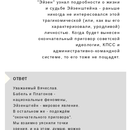
"Эйзен" узнал подробности о жизни
и судьбе Эйзенштейна - раньше
никогда не интересовался этой
трагикомической (или, как вы его
характеризовали, уродливой)
личностью. Когда будет вынесен
окончательный приговор советской
идеологии, КПСС и
административно-командной
системе, то его тоже не пощадят.
ответ
Уважаемый Вячеслав.
Бабель и Платонов -
национальные феномены,
Эйзенштейн - мировое явление.
В остальном же - подождём
"окончательного приговора".
Мы взаимно уяснили точки
зрения, и на этом, думаю, можно