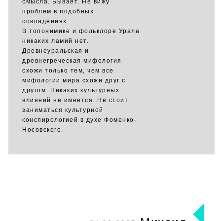
смысла. Бывает. Не вижу
проблем в подобных
совпадениях.
В топонимике и фольклоре Урала
никаких ламий нет.
Древнеуральская и
древнегреческая мифология
схожи только тем, чем все
мифологии мира схожи друг с
другом. Никаких культурных
влияний не имеется. Не стоит
заниматься культурной
конспирологией в духе Фоменко-
Носовского.