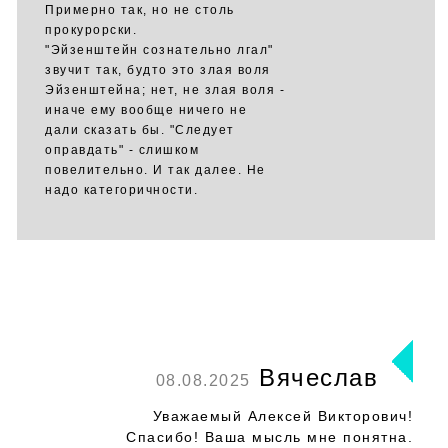
Примерно так, но не столь
прокурорски.
"Эйзенштейн сознательно лгал"
звучит так, будто это злая воля
Эйзенштейна; нет, не злая воля -
иначе ему вообще ничего не
дали сказать бы. "Следует
оправдать" - слишком
повелительно. И так далее. Не
надо категоричности.
Вячеслав
08.08.2025
Уважаемый Алексей Викторович!
Спасибо! Ваша мысль мне понятна.