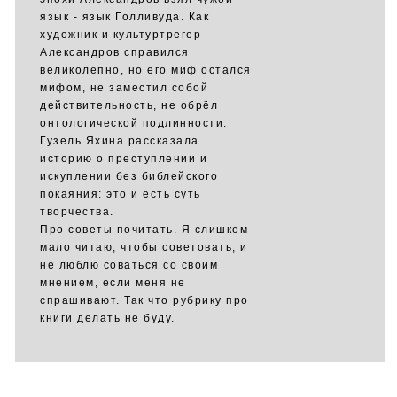
язык - язык Голливуда. Как
художник и культуртрегер
Александров справился
великолепно, но его миф остался
мифом, не заместил собой
действительность, не обрёл
онтологической подлинности.
Гузель Яхина рассказала
историю о преступлении и
искуплении без библейского
покаяния: это и есть суть
творчества.
Про советы почитать. Я слишком
мало читаю, чтобы советовать, и
не люблю соваться со своим
мнением, если меня не
спрашивают. Так что рубрику про
книги делать не буду.