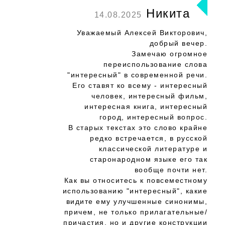
Никита
14.08.2025
Уважаемый Алексей Викторович,
добрый вечер.
Замечаю огромное
переиспользование слова
"интересный" в современной речи.
Его ставят ко всему - интересный
человек, интересный фильм,
интересная книга, интересный
город, интересный вопрос.
В старых текстах это слово крайне
редко встречается, в русской
классической литературе и
старонародном языке его так
вообще почти нет.
Как вы относитесь к повсеместному
использованию "интересный", какие
видите ему улучшенные синонимы,
причем, не только прилагательные/
причастия, но и другие конструкции