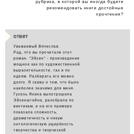
рубрика, в которой вы иногда будете
рекомендовать книги достойные
прочтения?
ответ
Уважаемый Вячеслав.
Рад, что вы прочитали этот
роман. "Эйзен" - произведение
мощное как по художественной
выразительности, так и по
идеям. Разбирать его можно
долго. Я скажу о том, что было
наиболее значимо для меня.
Гузель Яхина выпотрошила
Эйзенштейна, разобрала по
винтикам, и на его примере
показала сложность,
драматичность и некую
онтологическую ущербность
творчества и творческой