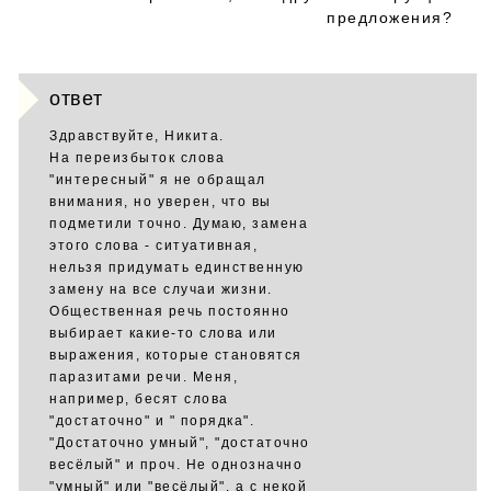
предложения?
ответ
Здравствуйте, Никита.
На переизбыток слова
"интересный" я не обращал
внимания, но уверен, что вы
подметили точно. Думаю, замена
этого слова - ситуативная,
нельзя придумать единственную
замену на все случаи жизни.
Общественная речь постоянно
выбирает какие-то слова или
выражения, которые становятся
паразитами речи. Меня,
например, бесят слова
"достаточно" и " порядка".
"Достаточно умный", "достаточно
весёлый" и проч. Не однозначно
"умный" или "весёлый", а с некой