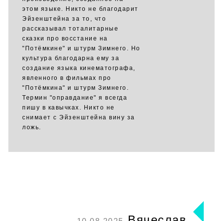
этом языке. Никто не благодарит
Эйзенштейна за то, что
рассказывал тоталитарные
сказки про восстание на
"Потёмкине" и штурм Зимнего. Но
культура благодарна ему за
создание языка кинематографа,
явленного в фильмах про
"Потёмкина" и штурм Зимнего.
Термин "оправдание" я всегда
пишу в кавычках. Никто не
снимает с Эйзенштейна вину за
ложь.
Вячеслав