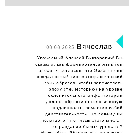
Вячеслав
08.08.2025
Уважаемый Алексей Викторович! Вы
сказали, как формировался язык той
эпохи. Я согласен, что Эйзенштейн
создал новый кинематографический
язык образов, чтобы запечатлеть
эпоху (т.е. Историю) на уровне
ослепительного мифа, который
должен обрести онтологическую
подлинность, заместив собой
действительность. Но почему вы
полагаете, что "язык этого мифа -
оправдание былых уродств"?
Может быть Эйзенштейн не считал