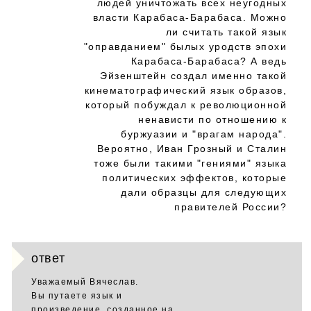
людей уничтожать всех неугодных
власти Карабаса-Барабаса. Можно
ли считать такой язык
"оправданием" былых уродств эпохи
Карабаса-Барабаса? А ведь
Эйзенштейн создал именно такой
кинематографический язык образов,
который побуждал к революционной
ненависти по отношению к
буржуазии и "врагам народа".
Вероятно, Иван Грозный и Сталин
тоже были такими "гениями" языка
политических эффектов, которые
дали образцы для следующих
правителей России?
ответ
Уважаемый Вячеслав.
Вы путаете язык и
произведение, созданное на