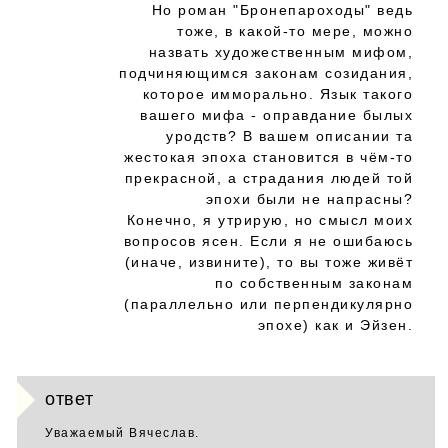
Но роман "Бронепароходы" ведь
тоже, в какой-то мере, можно
назвать художественным мифом,
подчиняющимся законам созидания,
которое имморально. Язык такого
вашего мифа - оправдание былых
уродств? В вашем описании та
жестокая эпоха становится в чём-то
прекрасной, а страдания людей той
эпохи были не напрасны?
Конечно, я утрирую, но смысл моих
вопросов ясен. Если я не ошибаюсь
(иначе, извините), то вы тоже живёт
по собственным законам
(параллельно или перпендикулярно
эпохе) как и Эйзен.
ответ
Уважаемый Вячеслав.