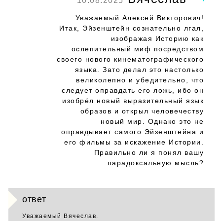
10.08.2025
Уважаемый Алексей Викторович!
Итак, Эйзенштейн сознательно лгал,
изображая Историю как
ослепительный миф посредством
своего нового кинематографического
языка. Зато делал это настолько
великолепно и убедительно, что
следует оправдать его ложь, ибо он
изобрёл новый выразительный язык
образов и открыл человечеству
новый мир. Однако это не
оправдывает самого Эйзенштейна и
его фильмы за искажение Истории.
Правильно ли я понял вашу
парадоксальную мыcль?
ответ
Уважаемый Вячеслав.