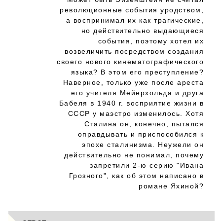
революционные события уродством,
а воспринимал их как трагические,
но действительно выдающиеся
события, поэтому хотел их
возвеличить посредством создания
своего нового кинематографического
языка? В этом его преступление?
Наверное, только уже после ареста
его учителя Мейерхольда и друга
Бабеля в 1940 г. восприятие жизни в
СССР у маэстро изменилось. Хотя
Сталина он, конечно, пытался
оправдывать и приспособился к
эпохе сталинизма. Неужели он
действительно не понимал, почему
запретили 2-ю серию "Ивана
Грозного", как об этом написано в
романе Яхиной?