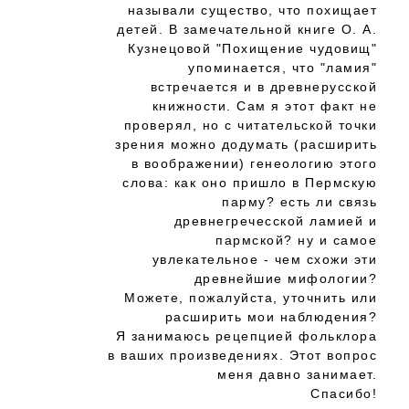
называли существо, что похищает
детей. В замечательной книге О. А.
Кузнецовой "Похищение чудовищ"
упоминается, что "ламия"
встречается и в древнерусской
книжности. Сам я этот факт не
проверял, но с читательской точки
зрения можно додумать (расширить
в воображении) генеологию этого
слова: как оно пришло в Пермскую
парму? есть ли связь
древнегречесской ламией и
пармской? ну и самое
увлекательное - чем схожи эти
древнейшие мифологии?
Можете, пожалуйста, уточнить или
расширить мои наблюдения?
Я занимаюсь рецепцией фольклора
в ваших произведениях. Этот вопрос
меня давно занимает.
Спасибо!