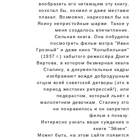
вообразить его читающим эту книгу,
хохотал бы, хохмил и даже местами
плакал. Возможно, нарисовал бы на
Яхину непристойные шаржи. Такое у
меня создалось впечатление.
Сильная книга. Она побудила
посмотреть фильм мэтра "Иван
Грозный" и даже кино "Колыбельная"
(1937 г.) забытого режиссёра Дзиги
Вертова, в котором безмерная хвала
Сталину, а документальные кадры
изображают вождя добродушным
отцом всей советской детворы (это в
период жестоких репрессий!), или
педерастом, который льнёт к
малолетним девочкам. Сталину это
не понравилось и он запретил
фильм к показу.
Интересно узнать ваше суждение о
книге "Эйзен".
Может быть, на этом сайте появится