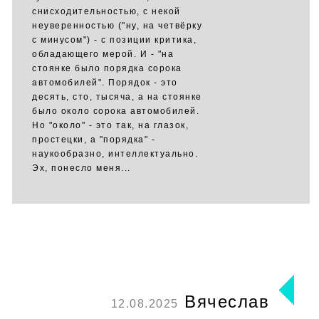
снисходительностью, с некой
неуверенностью ("ну, на четвёрку
с минусом") - с позиции критика,
обладающего мерой. И - "на
стоянке было порядка сорока
автомобилей". Порядок - это
десять, сто, тысяча, а на стоянке
было около сорока автомобилей.
Но "около" - это так, на глазок,
простецки, а "порядка" -
наукообразно, интеллектуально.
Эх, понесло меня...
Вячеслав
12.08.2025