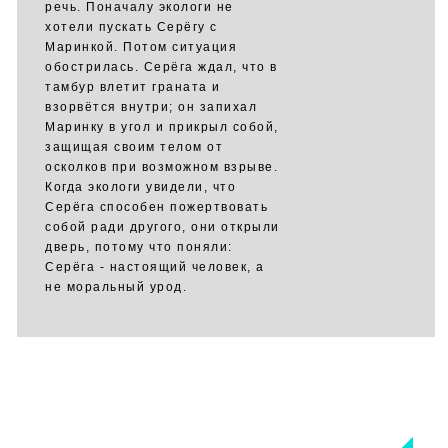
речь. Поначалу экологи не
хотели пускать Серёгу с
Маринкой. Потом ситуация
обострилась. Серёга ждал, что в
тамбур влетит граната и
взорвётся внутри; он запихал
Маринку в угол и прикрыл собой,
защищая своим телом от
осколков при возможном взрыве.
Когда экологи увидели, что
Серёга способен пожертвовать
собой ради другого, они открыли
дверь, потому что поняли:
Серёга - настоящий человек, а
не моральный урод.