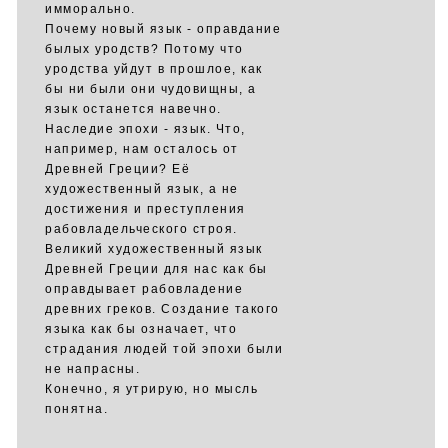
имморально.
Почему новый язык - оправдание
былых уродств? Потому что
уродства уйдут в прошлое, как
бы ни были они чудовищны, а
язык останется навечно.
Наследие эпохи - язык. Что,
например, нам осталось от
Древней Греции? Её
художественный язык, а не
достижения и преступления
рабовладельческого строя.
Великий художественный язык
Древней Греции для нас как бы
оправдывает рабовладение
древних греков. Создание такого
языка как бы означает, что
страдания людей той эпохи были
не напрасны.
Конечно, я утрирую, но мысль
понятна.