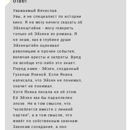
ответ
Уважаемый Вячеслав.
Увы, я не специалист по истории
кино. Я не могу ничего сказать об
Эйзенштейне - могу говорить
только об Эйзене из романа. Я
не знаю, как в глубине души
Эйзенштейн оценивал
революцию и прочие события,
включая аресты и запреты. Вряд
ли вообще кто-либо это знает.
Перед нами - Эйзен, созданный
Гузелью Яхиной. Если Яхина
написала, что Эйзен не понимал,
значит не понимал.
Хотя Яхина писала не об этом.
Её Эйзен как бы параллелен
эпохе. Не в том смысле, что
"колеблется вместе с линией
партии", а в том смысле, что
живёт по собственным законам.
Законам созидания, а оно