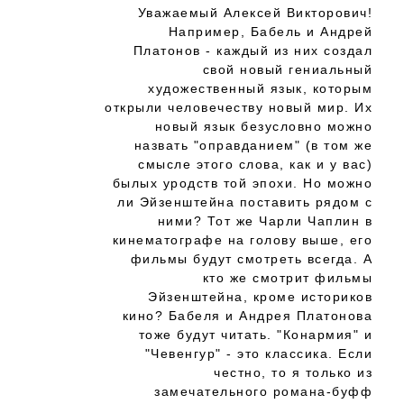
Уважаемый Алексей Викторович!
Например, Бабель и Андрей
Платонов - каждый из них создал
свой новый гениальный
художественный язык, которым
открыли человечеству новый мир. Их
новый язык безусловно можно
назвать "оправданием" (в том же
смысле этого слова, как и у вас)
былых уродств той эпохи. Но можно
ли Эйзенштейна поставить рядом с
ними? Тот же Чарли Чаплин в
кинематографе на голову выше, его
фильмы будут смотреть всегда. А
кто же смотрит фильмы
Эйзенштейна, кроме историков
кино? Бабеля и Андрея Платонова
тоже будут читать. "Конармия" и
"Чевенгур" - это классика. Если
честно, то я только из
замечательного романа-буфф