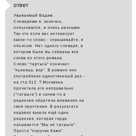
ответ
Уважаемый Вадим.
Словарями я, конечно,
пользовался, и очень разными.
Так что если вас интересует
какое-то слово - спрашивайте, я
объясню. Нет одного словаря, в
котором были бы собраны все
слова из этого романа.
Слово "тартыга" означает
"пьяница, вор". В романе оно
употреблено единственный раз -
на стр.512. Т.Москвина
прочитала его неправильно
("татрыга") и зачем-то в
рецензии обратила внимание на
своё прочтение. В результате
недавно вышла ещё одна
рецензия, которая гордо
называется "Мы не татрыги".
Просто "поручик Киже".