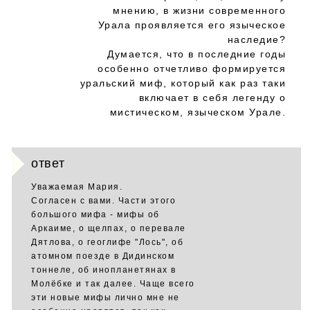
мнению, в жизни современного
Урала проявляется его языческое
наследие?
Думается, что в последние годы
особенно отчетливо формируется
уральский миф, который как раз таки
включает в себя легенду о
мистическом, языческом Урале.
ответ
Уважаемая Мария.
Согласен с вами. Части этого
большого мифа - мифы об
Аркаиме, о щелпах, о перевале
Дятлова, о геоглифе "Лось", об
атомном поезде в Дидинском
тоннеле, об инопланетянах в
Молёбке и так далее. Чаще всего
эти новые мифы лично мне не