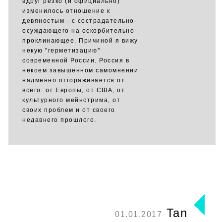
вдруг резко (и официально)
изменилось отношение к
девяностым - с сострадательно-
осуждающего на оскорбительно-
проклинающее. Причиной я вижу
некую "герметизацию"
современной России. Россия в
некоем завышенном самомнении
надменно отгораживается от
всего: от Европы, от США, от
культурного мейнстрима, от
своих проблем и от своего
недавнего прошлого.
Tan
01.01.2017