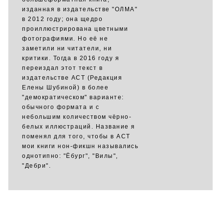
изданная в издательстве "ОЛМА"
в 2012 году; она щедро
проиллюстрирована цветными
фотографиями. Но её не
заметили ни читатели, ни
критики. Тогда в 2016 году я
переиздал этот текст в
издательстве АСТ (Редакция
Елены Шубиной) в более
"демократическом" варианте:
обычного формата и с
небольшим количеством чёрно-
белых иллюстраций. Название я
поменял для того, чтобы в АСТ
мои книги нон-фикшн назывались
однотипно: "Ёбург", "Вилы",
"Дебри".