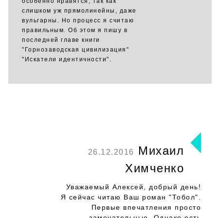
особенно нравятся, так как
слишком уж прямолинейны, даже
вульгарны. Но процесс я считаю
правильным. Об этом я пишу в
последней главе книги
"Горнозаводская цивилизация"
"Искатели идентичности".
Михаил
26.12.2016
Химченко
Уважаемый Алексей, добрый день!
Я сейчас читаю Ваш роман "Тобол".
Первые впечатления просто
замечательные. Однако есть