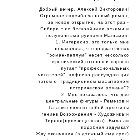
Добрый вечер, Алексей Викторович!
Огромное спасибо за новый роман,
за новое открытие, на этот раз -
Сибири с ее бескрайними реками и
полуночными руинами Мангазеи.
1. Интересно, это только мне
показалось, что подзаголовок
"роман-пеплум" несет несколько
иронический оттенок и хорошо
путает "профессиональных
читателей", пафосно рассуждающих
потом о "традиционном масштабном
историческом романе"?
2. Мне показалось, что две
центральные фигуры - Ремезов и
Гагарин являют собой архетипы
гениев Возрождения - Художника и
Тирана(просвещенного). Была ли
подобная задумка?
Жду окончания (в должный ему срок)