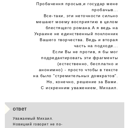
Пробачення просыв,и государ мене
пробачыв...
Все-таки, эти неточности сильно
мешают моему восприятию в целом
блестящего романа.А я ведь на
Украине не единственный поклонник
Вашего творчества. Ведь и вторая
часть на подходе...
Если Вы не против, я бы мог
подредактировать эти фрагменты
(естественно, бесплатно и
анонимно) - просто чтобы в тексте
на было "стремительных домкратов".
Но, конечно, решение за Вами.
С искренним уважением, Михаил.
ответ
Уважаемый Михаил.
Новицкий говорит не по-