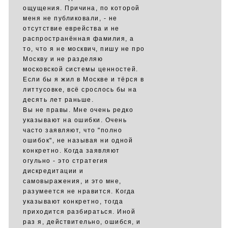
ощущения. Причина, по которой
меня не публиковали, - не
отсутствие еврейства и не
распространённая фамилия, а
то, что я не москвич, пишу не про
Москву и не разделяю
московской системы ценностей.
Если бы я жил в Москве и тёрся в
литтусовке, всё срослось бы на
десять лет раньше.
Вы не правы. Мне очень редко
указывают на ошибки. Очень
часто заявляют, что "полно
ошибок", не называя ни одной
конкретно. Когда заявляют
огульно - это стратегия
дискредитации и
самовыражения, и это мне,
разумеется не нравится. Когда
указывают конкретно, тогда
приходится разбираться. Иной
раз я, действительно, ошибся, и