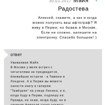
Майя
30.01.2017
Радостева
Алексей, скажите, а как и когда
можно получить ваш афтограф? Я
живу в Перми, но бываю в Москве.
Если не сложно, напишите на
электронку. Спасибо большое! )
ответ
Уважаемая Майя.
В Москве у меня встреч с
читателями не предвидится,
ближайшие встречи - в Тюмени и
Лондоне. А в Перми вы можете
занести книгу в галерею
"Тамбурин" на улице Ленина, и я,
когда буду в Перми, подпишу её.
Правда, не знаю, когда буду, но в
течение февраля точно окажусь