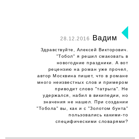
Вадим
28.12.2016
Здравствуйте, Алексей Викторович.
"Тобол" я решил смаковать в
новогодние праздники. А вот
рецензию на роман уже прочел,
автор Москвина пишет, что в романе
много неизвестных слов и примером
приводит слово "татрыга". Не
удержался, набил в википедии, но
значения не нашел. При создании
"Тобола" вы, как и с "Золотом бунта"
пользовались какими-то
специфическими словарями?