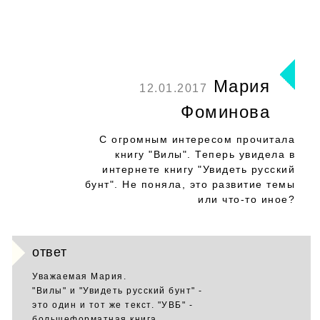
Мария
12.01.2017
Фоминова
С огромным интересом прочитала
книгу "Вилы". Теперь увидела в
интернете книгу "Увидеть русский
бунт". Не поняла, это развитие темы
или что-то иное?
ответ
Уважаемая Мария.
"Вилы" и "Увидеть русский бунт" -
это один и тот же текст. "УВБ" -
большеформатная книга,