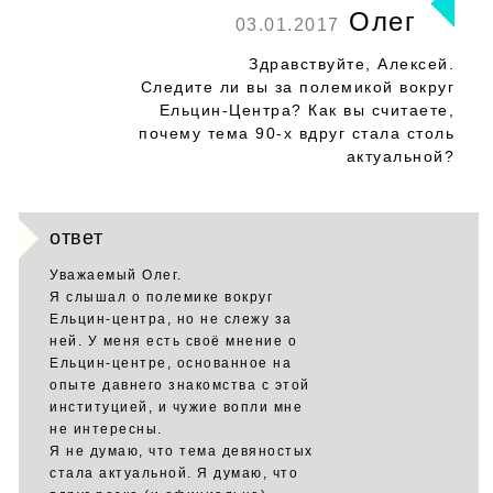
Олег
03.01.2017
Здравствуйте, Алексей.
Следите ли вы за полемикой вокруг
Ельцин-Центра? Как вы считаете,
почему тема 90-х вдруг стала столь
актуальной?
ответ
Уважаемый Олег.
Я слышал о полемике вокруг
Ельцин-центра, но не слежу за
ней. У меня есть своё мнение о
Ельцин-центре, основанное на
опыте давнего знакомства с этой
институцией, и чужие вопли мне
не интересны.
Я не думаю, что тема девяностых
стала актуальной. Я думаю, что