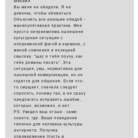
Михаил.
Вы меня не обидели. Я не
девочка, чтобы обижаться.
Объяснять все реакции обидой -
манипулятивная практика. Мне
просто неприемлема нынешняя
культурная ситуация с
непременной фигой в кармане, с
миной сомнения и позицией
свысока: "щас я тебя поучу, как
тебе романы писать". Эта
ситуация, увы, нормативна для
нынешней коммуникации, но не
годится для общения. Если что-
то смущает, сначала следует
спросить, почему так, а не сразу
предлагать исправить ошибки,
которых, возможно, и нет.
PS. Увидел ваш отзыв - сами
знаете, где. Ваше поведение
типично для человека культуры
интернета. Получив
опровержение (пусть и