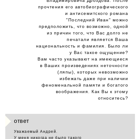
Владимировича Дроздова. После
прочтения его автобиографического
и антисемитского романа
"Последний Иван" можно
предположить, что возможно, одной
из причин того, что Вас долго не
печатали является Ваша
национальность и фамилия. Было ли
у Вас такое ощущение?
Вам часто указывают на имеющиеся
в Ваших произведениях неточности
(ляпы), которых невозможно
избежать даже при наличии
феноменальной памяти и богатого
воображения. Как Вы к этому
относитесь?
ответ
Уважаемый Андрей.
У меня никогда не было такого