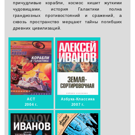
причудливые корабли, космос кишит жуткими
чудовищами, история Галактики полна
грандиозных противостояний и сражений, а
сквозь пространство мерцают тайны погибших
древних цивилизаций.
АСТ
Азбука-Классика
2004 г.
2007 г.