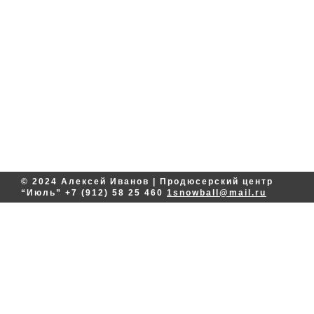
© 2024 Алексей Иванов | Продюсерский центр
“Июль”
+7 (912) 58 25 460
1snowball@mail.ru