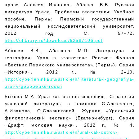
прозе Алексея Иванова. Абашев В.В. Русская
литература Урала. Проблемы геопоэтики: Учебное
пособие. Пермь: Пермский государственный
национальный исследовательский университет.
2012 год. С. 57–72.
http://elibrary.ru/download/62587106.pdf
Абашев В.В., Абашева М.П. Литература и
география. Урал в геопоэтике России. Журнал
«Вестник Пермского университета» (Пермь). Серия
«История», 2012 г., № 2–19.
http://cyberleninka.ru/article/n/literatura-i-geografiya-
ural-v-geopoetike-rossii
Быкова М.А. Урал как остров сокровищ. Стратегии
массовой литературы в романах С.Алексеева,
А.Иванова, О.Славниковой. Журнал «Уральский
филологический вестник» (Екатеринбург). Серия
«Драфт: молодая наука», 2012 г., № 4.
http://cyberleninka.ru/article/n/ural-kak-ostrov-