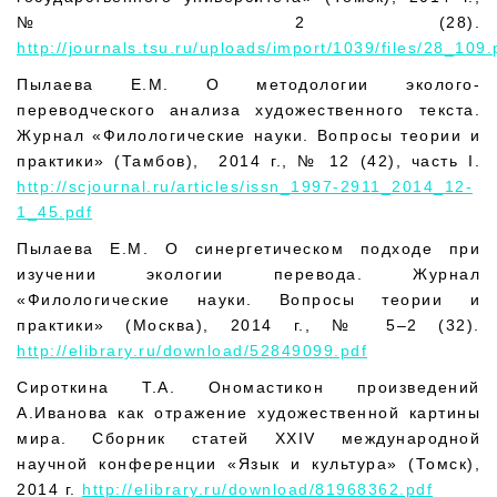
№ 2 (28).
http://journals.tsu.ru/uploads/import/1039/files/28_109.
Пылаева Е.М. О методологии эколого-
переводческого анализа художественного текста.
Журнал «Филологические науки. Вопросы теории и
практики» (Тамбов), 2014 г., № 12 (42), часть I.
http://scjournal.ru/articles/issn_1997-2911_2014_12-
1_45.pdf
Пылаева Е.М. О синергетическом подходе при
изучении экологии перевода. Журнал
«Филологические науки. Вопросы теории и
практики» (Москва), 2014 г., № 5–2 (32).
http://elibrary.ru/download/52849099.pdf
Сироткина Т.А. Ономастикон произведений
А.Иванова как отражение художественной картины
мира. Сборник статей XXIV международной
научной конференции «Язык и культура» (Томск),
2014 г.
http://elibrary.ru/download/81968362.pdf