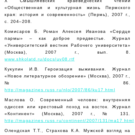
X Смышляевских краеведческих чтений
«Общественная и культурная жизнь Пермского
края: история и современность» (Пермь), 2007 г.,
с. 204–208.
Комисаров Б. Роман Алексея Иванова «Сердце
пармы» – как доброе предвестье. Журнал
«Университетский вестник Рабочего университета»
(Москва), 2007 г., вып. 8.
www.shkolatd.ru/docs/uv08.rtf
Кукулин И.В. Героизация выживания. Журнал
«Новое литературное обозрение» (Москва), 2007 г.,
№ 86.
http://magazines.russ.ru/nlo/2007/86/ku17.html
Маслова О. Современный человек: внутренняя
одиссея или крестовый поход на восток. Журнал
«Континент» (Москва), 2007 г., № 131.
http://magazines.russ.ru/continent/2007/131/ma17.html
Олендская Т.Т., Страхова К.А. Мужской взгляд на