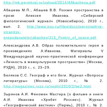
http://mk.permkrai.ru/upload/2014/4Abasheva.pdf
Абашева М.П., Абашев В.В. Поэзия пространства в
прозе Алексея Иванова. «Сибирский
филологический журнал» (Новосибирск), 2010 г.,
вып. 2.
http://www.psu.ru/files/docs/personalnye-
stranitsy-
prepodavatelej/abashev/215_Poetry_of_space.pdf
Александрова А.В. Образ положительного героя в
произведениях А.Иванова. Материалы V
Международной научно-практической конференции
«Личность в межкультурном пространстве» (Москва,
РУДН), 2010 г., с. 23–29.
Беляков С.С. Географ и его боги. Журнал «Вопросы
литературы» (Москва), 2010 г., № 2.
http://magazines.russ.ru/voplit/2010/2/be2.html
Зырянов А.И. Феномен Мастера (о фильме и книге
А.И. Иванова «Хребет России»). Журнал
«Географический вестник» (Пермь), 2010 г., № 2.