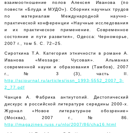
взаимоотношение полов Алексея Иванова (по
повести «Блуда и МУДО»). Сборник научных трудов
по материалам Международной научно-
практической конференции «Научные исследования
и их практическое применение. Современное
состояние и пути развития», Одесса: Черноморье,
2007 г., том 5. С. 72–25.
Сироткина Т.А. Категория этничности в романе А.
Иванова «Message: Чусовая». Альманах
современной науки и образования (Тамбов), 2007
г., № 3 (3), часть II.
http://scjournal.ru/articles/issn_1993-5552_2007_3-
2_77.pdf
Чанцев А. Фабрика антиутопий. Дистопический
дискурс в российской литературе середины 2000-х.
Журнал «Новое литературное обозрение»
(Москва), 2007 г., № 86.
http://magazines.russ.ru/nlo/2007/86/cha16.html