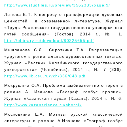
http://www.studfiles.ru/preview/3562333/page:9/
Лынова Е.П. К вопросу о трансформации духовных
ценностей в современной литературе. Журнал
«Труды Ростовского государственного университета
путей сообщения» (Ростов), 2014 г., № 1.
http://elibrary.ru/download/80225655.pdf
Мишланова С.Л., Сироткина Т.А. Репрезентация
«другого» в региональных художественных текстах.
Журнал «Вестник Челябинского государственного
университета» (Челябинск), 2014 г., № 7 (336).
http://www.lib.csu.ru/vch/336/048.pdf
Мокрушина О.А. Проблема амбивалентного героя в
романе А. Иванова «Географ глобус пропил».
Журнал «Казанская наука» (Казань), 2014 г., № 6.
http://www.kazanscience.ru/sbornik
Московкина Е.А. Мотивы русской классической
литературы в романе А.Иванова «Географ глобус