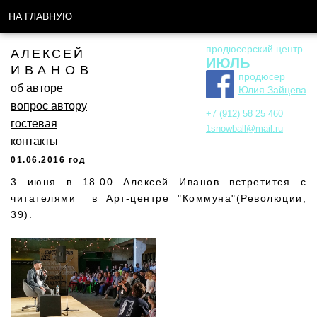
НА ГЛАВНУЮ
продюсерский центр
АЛЕКСЕЙ
ИЮЛЬ
ИВАНОВ
продюсер
об авторе
Юлия Зайцева
вопрос автору
+7 (912) 58 25 460
гостевая
1snowball@mail.ru
контакты
01.06.2016 год
3 июня в 18.00 Алексей Иванов встретится с
читателями в Арт-центре "Коммуна"(Революции,
39).