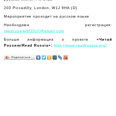
203 Piccadilly, London, W1J 9HA (D)
Мероприятие проходит на русском языке
Необходима регистрация:
readrussialbf2017@gmail.com
Больше информации о проекте
«Читай
Россию/
Read
Russia
»:
http://www.readrussia.org/
Поделиться…