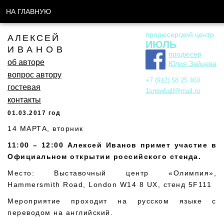
НА ГЛАВНУЮ
продюсерский центр
АЛЕКСЕЙ
ИЮЛЬ
ИВАНОВ
продюсер
об авторе
Юлия Зайцева
вопрос автору
+7 (912) 58 25 460
гостевая
1snowball@mail.ru
контакты
01.03.2017 год
14 МАРТА, вторник
11:00 – 12:00
Алексей Иванов примет участие в
Официальном открытии российского стенда.
Место: Выставочный центр «Олимпия»,
Hammersmith Road, London W14 8 UX, стенд 5F111
Мероприятие проходит на русском языке с
переводом на английский.