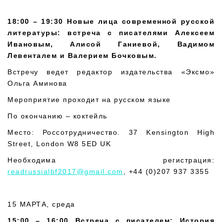
18:00 – 19:30
Новые лица современной русской
литературы: встреча с писателями Алексеем
Ивановым, Алисой Ганиевой, Вадимом
Левенталем и Валерием Бочковым.
Встречу ведет редактор издательства «Эксмо»
Ольга Аминова
Мероприятие проходит на русском языке
По окончанию – коктейль
Место: Россотрудничество. 37 Kensington High
Street, London W8 5ED UK
Необходима регистрация:
readrussialbf2017@gmail.com
, +44 (0)207 937 3355
15 МАРТА, среда
15:00 – 16:00
Встреча с писателем: История