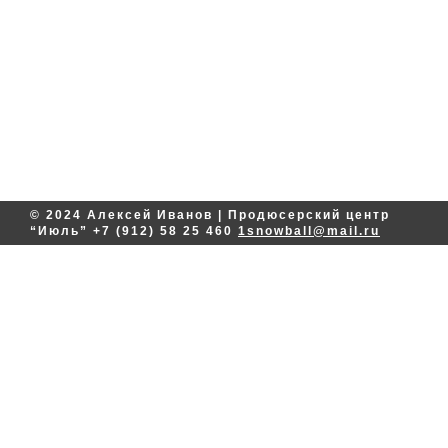
© 2024 Алексей Иванов | Продюсерский центр
“Июль”
+7 (912) 58 25 460
1snowball@mail.ru