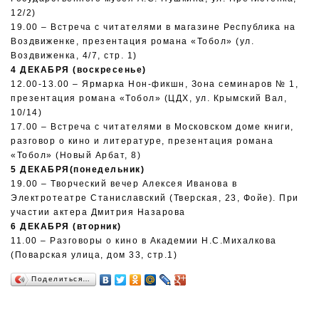
12/2)
19.00 – Встреча с читателями в магазине Республика на
Воздвиженке, презентация романа «Тобол» (ул.
Воздвиженка, 4/7, стр. 1)
4 ДЕКАБРЯ (воскресенье)
12.00-13.00 – Ярмарка Нон-фикшн, Зона семинаров № 1,
презентация романа «Тобол» (ЦДХ, ул. Крымский Вал,
10/14)
17.00 – Встреча с читателями в Московском доме книги,
разговор о кино и литературе, презентация романа
«Тобол» (Новый Арбат, 8)
5 ДЕКАБРЯ(понедельник)
19.00 – Творческий вечер Алексея Иванова в
Электротеатре Станиславский (Тверская, 23, Фойе). При
участии актера Дмитрия Назарова
6 ДЕКАБРЯ (вторник)
11.00 – Разговоры о кино в Академии Н.С.Михалкова
(Поварская улица, дом 33, стр.1)
Поделиться…