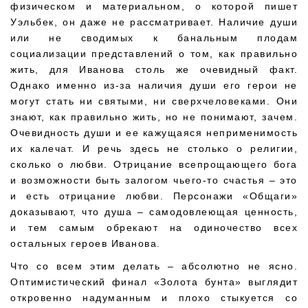
физическом и материальном, о которой пишет
Уэльбек, он даже не рассматривает. Наличие души
или не сводимых к банальным плодам
социализации представлений о том, как правильно
жить, для Иванова столь же очевидный факт.
Однако именно из-за наличия души его герои не
могут стать ни святыми, ни сверхчеловеками. Они
знают, как правильно жить, но не понимают, зачем.
Очевидность души и ее кажущаяся неприменимость
их калечат. И речь здесь не столько о религии,
сколько о любви. Отрицание всепрощающего бога
и возможности быть залогом чьего-то счастья – это
и есть отрицание любви. Персонажи «Общаги»
доказывают, что душа – самодовлеющая ценность,
и тем самым обрекают на одиночество всех
остальных героев Иванова.
Что со всем этим делать – абсолютно не ясно.
Оптимистический финал «Золота бунта» выглядит
откровенно надуманным и плохо стыкуется со