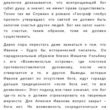
диалогов доказывается, что всепрощающий бог
губит душу, а значит, не имеет права существовать.
Точно так же Служкин в романе «Географ глобус
пропил» утверждает, что святой не должен быть
залогом счастья других людей. Бог как залог чьего-
то счастья, таким образом, тоже не должен
существовать.
Давно пора перестать даже заикаться о том, что
Иванов – будто бы исторический писатель. Он
парадоксальным образом близок Мишелю Уэльбеку
с его «Возможностью острова», где плотское
противопоставляется духовному, после чего
отвергается и то, и другое. Выводы, которые
Иванов делает из отсутствия бога, идут гораздо
дальше традиционного «если бога нет, то все
дозволено». Этот подход все-таки означал, что бог
где-то есть и должен отреагировать на творимые
мерзости. Для Алексея Иванова вопрос закрыт –
бога нет. Но возможность сосредоточиться на