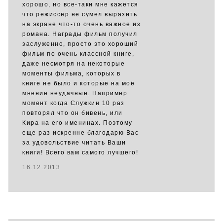
хорошо, но все-таки мне кажется
что режиссер не сумел выразить
на экране что-то очень важное из
романа. Награды фильм получил
заслуженно, просто это хороший
фильм по очень классной книге,
даже несмотря на некоторые
моменты фильма, которых в
книге не было и которые на моё
мнение неудачные. Например
момент когда Служкин 10 раз
повторял что он бивень, или
Кира на его именинах. Поэтому
еще раз искренне благодарю Вас
за удовольствие читать Ваши
книги! Всего вам самого лучшего!
16.12.2013