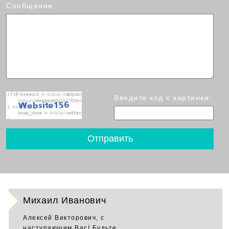
Сообщение:
Введите код с картинки:
Михаил Иванович
Алексей Викторович, с
наступающим Вас! Будьте