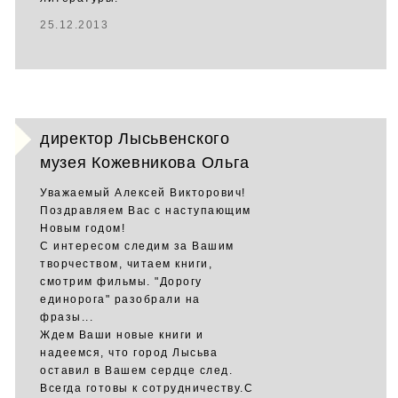
25.12.2013
директор Лысьвенского
музея Кожевникова Ольга
Уважаемый Алексей Викторович!
Поздравляем Вас с наступающим
Новым годом!
С интересом следим за Вашим
творчеством, читаем книги,
смотрим фильмы. "Дорогу
единорога" разобрали на
фразы...
Ждем Ваши новые книги и
надеемся, что город Лысьва
оставил в Вашем сердце след.
Всегда готовы к сотрудничеству.С