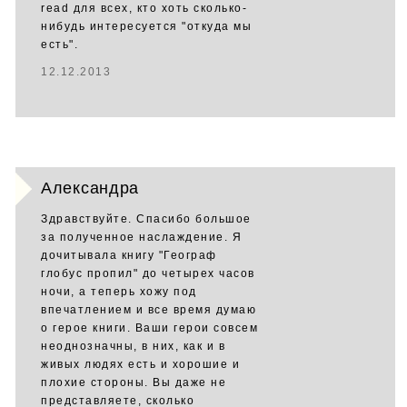
read для всех, кто хоть сколько-
нибудь интересуется "откуда мы
есть".
12.12.2013
Александра
Здравствуйте. Спасибо большое
за полученное наслаждение. Я
дочитывала книгу "Географ
глобус пропил" до четырех часов
ночи, а теперь хожу под
впечатлением и все время думаю
о герое книги. Ваши герои совсем
неоднозначны, в них, как и в
живых людях есть и хорошие и
плохие стороны. Вы даже не
представляете, сколько