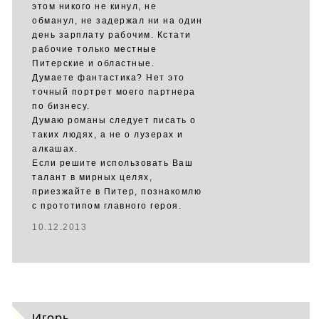
этом никого не кинул, не
обманул, не задержал ни на один
день зарплату рабочим. Кстати
рабочие только местные
Питерские и областные.
Думаете фантастика? Нет это
точный портрет моего партнера
по бизнесу.
Думаю романы следует писать о
таких людях, а не о лузерах и
алкашах.
Если решите использовать Ваш
талант в мирных целях,
приезжайте в Питер, познакомлю
с прототипом главного героя.
10.12.2013
Игорь