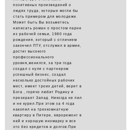
позитивных произведений о
людях труда, которые могли бы
стать примером для молодежи.
Может быть Вы возьметесь
написать роман о простом парне
из рабочей семьи, 1980 года
рождения, который с отличием
закончил ПТУ, отслужил в армии,
достиг высокого
профессионального
уровня,женился, за три года
создал с нуля с партнером
успешный бизнес, создал
несколько достойных рабочих
мест, имеет троих детей, верит в
Бога , горячо любит Родину и
презирает Запад. Никогда не пил
и не курил.При этом за 4 года
накопил на трехкомнатную
квартиру в Питере, евроремонт в
ней и хорошую иномарку и все
это без кредитов и долгов.При