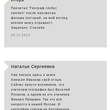
Прочитал "Географ глобус
пропил" после просмотра
фильма (который, на мой взгляд
вполне книгу отражает).
Зацепило. Спасибо.
08.12.2013
Наталья Сергеевна
Уже писала здесь о книге
Алексея Иванова свой отзыв.
Сейчас просто вспомнила, что
учителем географии был Василий
Розанов, а одним из его учеников
Михаил Пришвин. Так что всё
непросто в нашей России. И
география совсем не безобидная