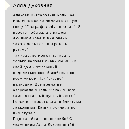
Алла Духовная
Алексей Викторович! Большое
Вам спасибо за замечательную
книгу "Географ глобус пропил". Я
просто побывала в вашем
любимом крае и мне очень
захотелось все "потрогать
руками".
Так красиво может написать
только человек очень любящий
свой дом и желающий
поделиться своей любовью со
всем миром. Так "вкусно"
написано. Все время не
отпускала мысль:"Какой у него
замечательный русский язык!"
Герои все просто стали близкими
знакомыми. Книгу прочла, а по
ним скучаю.
Еще раз большое спасибо! С
уважением Алла Духовная (56