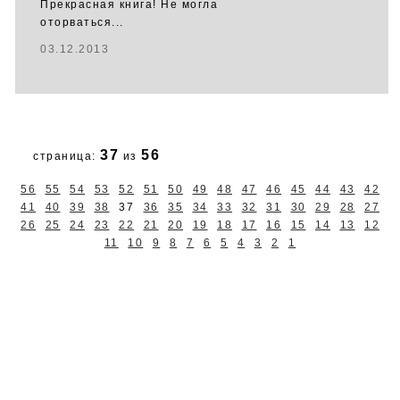
Прекрасная книга! Не могла
оторваться...
03.12.2013
37
56
страница:
из
56
55
54
53
52
51
50
49
48
47
46
45
44
43
42
41
40
39
38
37
36
35
34
33
32
31
30
29
28
27
26
25
24
23
22
21
20
19
18
17
16
15
14
13
12
11
10
9
8
7
6
5
4
3
2
1