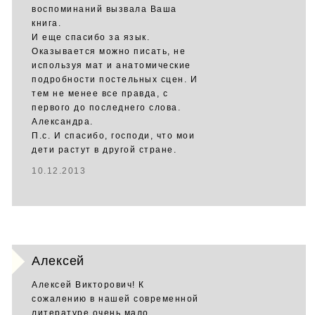
воспоминаний вызвала Ваша
книга.
И еще спасибо за язык.
Оказывается можно писать, не
используя мат и анатомические
подробности постельных сцен. И
тем не менее все правда, с
первого до последнего слова.
Александра.
П.с. И спасибо, господи, что мои
дети растут в другой стране.
10.12.2013
Алексей
Алексей Викторович! К
сожалению в нашей современной
литературе очень мало