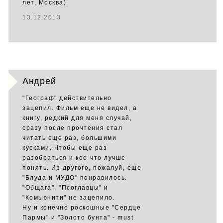
лет, Москва).
13.12.2013
Андрей
"Географ" действительно
зацепил. Фильм еще не видел, а
книгу, редкий для меня случай,
сразу после прочтения стал
читать еще раз, большими
кусками. Чтобы еще раз
разобраться и кое-что лучше
понять. Из другого, пожалуй, еще
"Блуда и МУДО" понравилось.
"Общага", "Псоглавцы" и
"Комьюнити" не зацепило.
Ну и конечно роскошные "Сердце
Пармы" и "Золото бунта" - must