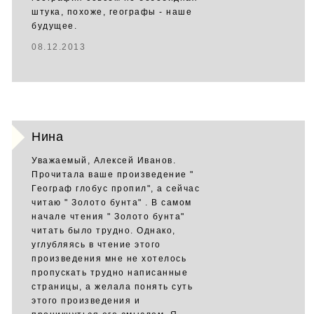
штука, похоже, географы - наше
будущее.
08.12.2013
Нина
Уважаемый, Алексей Иванов.
Прочитала ваше произведение "
Географ глобус пропил", а сейчас
читаю " Золото бунта" . В самом
начале чтения " Золото бунта"
читать было трудно. Однако,
углубляясь в чтение этого
произведения мне не хотелось
пропускать трудно написанные
страницы, а желала понять суть
этого произведения и