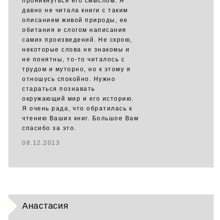
проникнуться его смыслом. Я
давно не читала книги с таким
описанием живой природы, ее
обитания и слогом написания
самих произведений. Не скрою,
некоторые слова не знакомы и
не понятны, то-то читалось с
трудом и муторно, но к этому я
отношусь спокойно. Нужно
стараться познавать
окружающий мир и его историю.
Я очень рада, что обратилась к
чтению Ваших книг. Большое Вам
спасибо за это.
08.12.2013
Анастасия