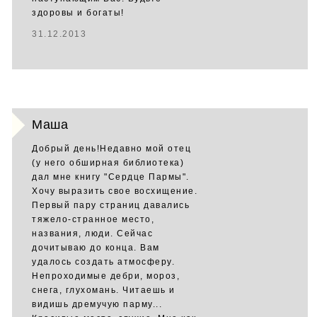
здоровы и богаты!
31.12.2013
Маша
Добрый день!Недавно мой отец
(у него обширная библиотека)
дал мне книгу "Сердце Пармы".
Хочу выразить свое восхищение.
Первый пару страниц давались
тяжело-странное место,
названия, люди. Сейчас
дочитываю до конца. Вам
удалось создать атмосферу.
Непроходимые дебри, мороз,
снега, глухомань. Читаешь и
видишь дремучую парму...