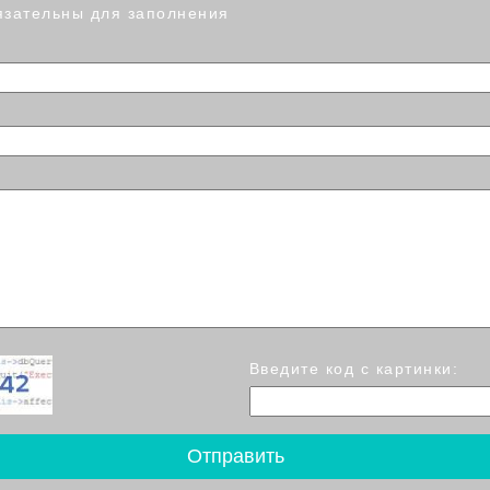
язательны для заполнения
Введите код с картинки: