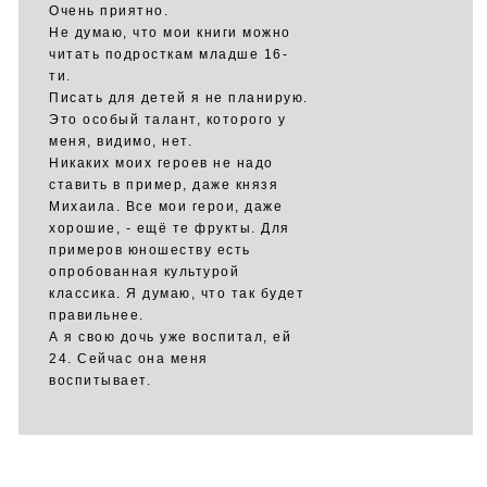
Очень приятно.
Не думаю, что мои книги можно
читать подросткам младше 16-
ти.
Писать для детей я не планирую.
Это особый талант, которого у
меня, видимо, нет.
Никаких моих героев не надо
ставить в пример, даже князя
Михаила. Все мои герои, даже
хорошие, - ещё те фрукты. Для
примеров юношеству есть
опробованная культурой
классика. Я думаю, что так будет
правильнее.
А я свою дочь уже воспитал, ей
24. Сейчас она меня
воспитывает.