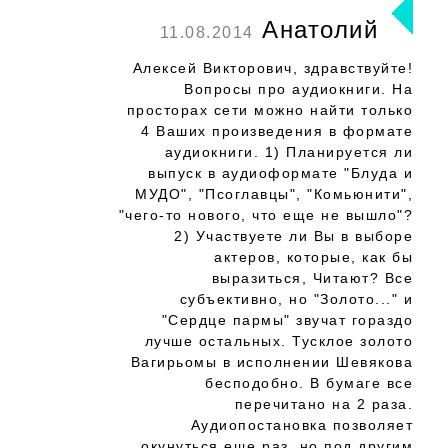
Анатолий
11.08.2014
Алексей Викторович, здравствуйте!
Вопросы про аудиокниги. На
просторах сети можно найти только
4 Ваших произведения в формате
аудиокниги. 1) Планируется ли
выпуск в аудиоформате "Блуда и
МУДО", "Псоглавцы", "Комьюнити",
"чего-то нового, что еще не вышло"?
2) Участвуете ли Вы в выборе
актеров, которые, как бы
выразиться, Читают? Все
субъективно, но "Золото..." и
"Сердце пармы" звучат гораздо
лучше остальных. Тусклое золото
Вагирьомы в исполнении Шевякова
бесподобно. В бумаге все
перечитано на 2 раза.
Аудиопостановка позволяет
окунуться еще раз, но под другим