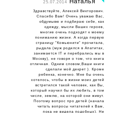
Наталья
25.07.2014
Здравствуйте, Алексей Викторович.
Спасибо Вам! Очень уважаю Вас,
обдумывю и подбираю себе, как
одежду, мысли Ваших героев,
многие очень подходят к моему
пониманию жизни. А когда первую
страницу "Комьюнити" прочитала,
рыдала (муж родился в Апатитах,
занимается IT и перебрались мы в
Москву), не говоря о том, что книга
отличная. Одним словом,Ваши книги
сделали мой декрет ). Кроме
ребенка, конечно. Мне бы очень
хотелось, чтобы в жизни моих детей
встретился такой человек, как Вы,
который научил бы их любить, в том
числе, землю, на которой они живут.
Поэтому вопрос про детей (начала
читать вопросы читателей к Вам,
пока не видела подобных). Не