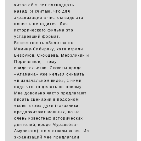
читал её я лет пятнадцать
назад. Я считаю, что для
экранизации в чистом виде эта
повесть не годится. Для
исторического фильма это
устаревший формат.
Безвестность «Золота» по
Мамину-Сибиряку, хотя играли
Безруков, Скобцева, Мерзликин и
Пореченков, - тому
свидетельство. Сюжеты вроде
«Атамана» уже нельзя снимать
«в изначальном виде», с ними
надо что-то делать по-новому.
Мне довольно часто предлагают
писать сценарии в подобном
«советском» духе (заказчики
предпочитают мощных, но не
очень известных исторических
деятелей, вроде Муравьёва-
Амурского), но я отказываюсь. Из
экранизаций мне предлагали