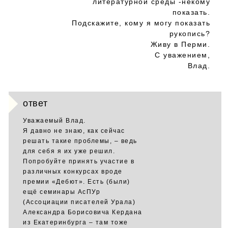
литературной среды -некому
показать.
Подскажите, кому я могу показать
рукопись?
Живу в Перми.
С уважением,
Влад.
ответ
Уважаемый Влад.
Я давно не знаю, как сейчас
решать такие проблемы, – ведь
для себя я их уже решил.
Попробуйте принять участие в
различных конкурсах вроде
премии «Дебют». Есть (были)
ещё семинары АсПУр
(Ассоциации писателей Урала)
Александра Борисовича Кердана
из Екатеринбурга – там тоже