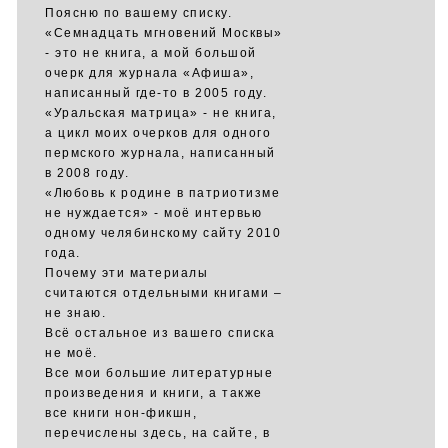
Поясню по вашему списку.
«Семнадцать мгновений Москвы»
- это не книга, а мой большой
очерк для журнала «Афиша»,
написанный где-то в 2005 году.
«Уральская матрица» - не книга,
а цикл моих очерков для одного
пермского журнала, написанный
в 2008 году.
«Любовь к родине в патриотизме
не нуждается» - моё интервью
одному челябинскому сайту 2010
года.
Почему эти материалы
считаются отдельными книгами –
не знаю.
Всё остальное из вашего списка
не моё.
Все мои большие литературные
произведения и книги, а также
все книги нон-фикшн,
перечислены здесь, на сайте, в