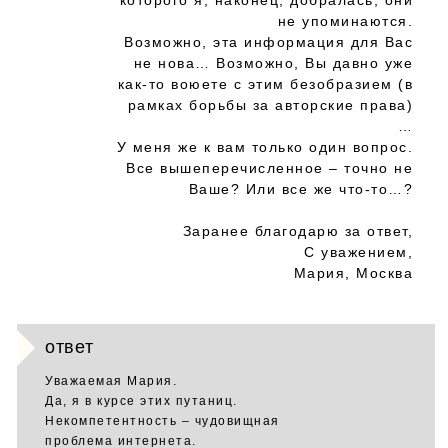
которого я, наконец, добралась, они
не упоминаются.
Возможно, эта информация для Вас
не нова… Возможно, Вы давно уже
как-то воюете с этим безобразием (в
рамках борьбы за авторские права)
…
У меня же к вам только один вопрос.
Все вышеперечисленное – точно не
Ваше? Или все же что-то…?
Заранее благодарю за ответ,
С уважением,
Мария, Москва
ответ
Уважаемая Мария.
Да, я в курсе этих путаниц.
Некомпетентность – чудовищная
проблема интернета.