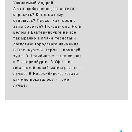
Уважаемый Андрей.
А что, собственно, вы хотите
спросить? Как я к этому
отношусь? Плохо. Как город с
этим борется? По-разному. Но в
целом в Екатеринбурге не всё
так мрачно в плане тесноты и
логистики городского движения.
В Оренбурге и Перми – пожалуй,
хуже. В Челябинске – так же, как
в Екатеринбурге. В Уфе с её
гигантской новой магистралью –
лучше. В Новосибирске, кстати,
как мне показалось, - тоже
лучше.