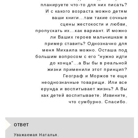
планируете что-то для них писать?
И с какого возраста можно детям
ваши книги...там такие сочные
сцены жестокости и любви,
пропускать их...как вариант. И можно
ли Ваших героев мальчишкам в
пример ставить? Однозначно для
меня Михаила можно. Осташа под
большим вопросом с его "нужно идти
до конца"...а Вы бы в реальной
жизни применили этот принцип?
Географ и Моржов те еще
неоднозначные товарищи. Или все
ерунда и воспитывает жизнь? А Вы
как детей воспитываете. Извините,
что сумбурно. Спасибо.
ответ
Уважаемая Наталья.