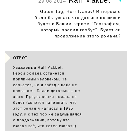
Ralf Makbet
29.08.2014
Guten Tag, Herr Ivanov! Интересно
было бы узнать,что дальше по жизни
будет с Вашим героем-"Географом,
который пропил глобус". Будет ли
продолжение этого романа?
ответ
Уважаемый Ralf Makbet.
Герой романа останется
приличным человеком. Не
сопьётся, но и звёзд с неба не
нахватает. Более детально – не
знаю. Продолжения романа не
будет (хочется напомнить, что
этот роман я написал в 1995
году, и с тех пор не задумывался
о продолжении, потому что
сказал всё, что хотел сказать).