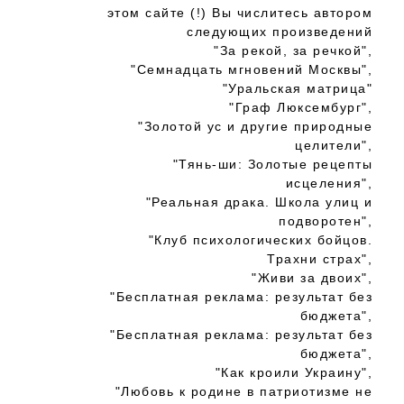
этом сайте (!) Вы числитесь автором
следующих произведений
"За рекой, за речкой",
"Семнадцать мгновений Москвы",
"Уральская матрица"
"Граф Люксембург",
"Золотой ус и другие природные
целители",
"Тянь-ши: Золотые рецепты
исцеления",
"Реальная драка. Школа улиц и
подворотен",
"Клуб психологических бойцов.
Трахни страх",
"Живи за двоих",
"Бесплатная реклама: результат без
бюджета",
"Бесплатная реклама: результат без
бюджета",
"Как кроили Украину",
"Любовь к родине в патриотизме не