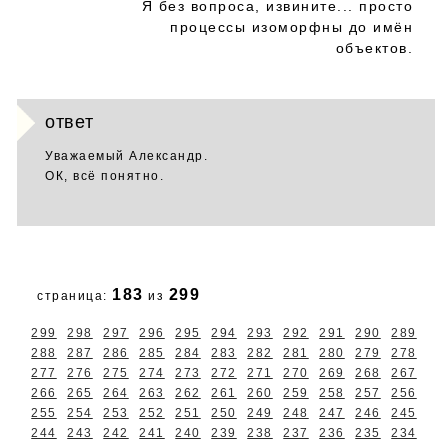
Я без вопроса, извините... просто
процессы изоморфны до имён
объектов.
ответ
Уважаемый Александр.
ОК, всё понятно.
183
299
страница:
из
299
298
297
296
295
294
293
292
291
290
289
288
287
286
285
284
283
282
281
280
279
278
277
276
275
274
273
272
271
270
269
268
267
266
265
264
263
262
261
260
259
258
257
256
255
254
253
252
251
250
249
248
247
246
245
244
243
242
241
240
239
238
237
236
235
234