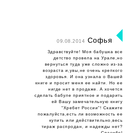
Софья
09.08.2014
Здравствуйте! Моя бабушка все
детство провела на Урале,но
вернуться туда уже сложно из-за
возраста и,увы,не очень крепкого
здоровья. И она узнала о Вашей
книге и просит меня ее найти. Но ее
нигде нет в продаже. А хочется
сделать бабуле приятное и подарить
ей Вашу замечательную книгу
"Хребет России"! Скажите
пожалуйста,есть ли возможность ее
купить или действительно,весь
тираж распродан, и надежды нет?
Спасибо!