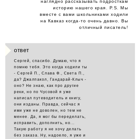
наглядно рассказывать подросткам
историю нашего края. P.S. Мы
вместе с вами школьниками ходили
на Кавказ когда-то очень давно. Вы
отличный писатель!
ответ
Сергей, спасибо. Думаю, что я
помню тебя. Это когда ходили ты
- Сергей П., Слава Ф., Света П.,
да? Джалпакол, Гандарай-Клыч -
оно? Не знаю, как про другие
реки, но по Чусовой я уже
написал путеводитель и книгу,
они изданы. Правда, сейчас я
ими уже не доволен, но тем не
менее. Да, я мог бы переделать,
исправить, дополнить, но...
Такую работу я не хочу делать
без заказа. Ну, надоело, я уже и