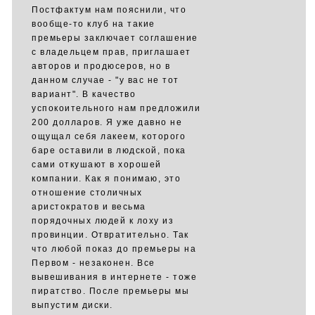
Постфактум нам пояснили, что
вообще-то клуб на такие
премьеры заключает соглашение
с владельцем прав, приглашает
авторов и продюсеров, но в
данном случае - "у вас не тот
вариант". В качество
успокоительного нам предложили
200 долларов. Я уже давно не
ощущал себя лакеем, которого
баре оставили в людской, пока
сами откушают в хорошей
компании. Как я понимаю, это
отношение столичных
аристократов и весьма
порядочных людей к лоху из
провинции. Отвратительно. Так
что любой показ до премьеры на
Первом - незаконен. Все
вывешивания в интернете - тоже
пиратство. После премьеры мы
выпустим диски.