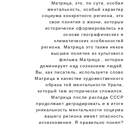
Матрица, это, по сути, особая
ментальность, особый характер
социума конкретного региона, это
свои понятия о жизни, которые
исторически сформировались на
основе географических и
климатических особенностей
региона. Матрица это также некое
высшее понятие из культового
фильма Матрица , которое
доминирует над сознанием людей.
Вы, как писатель, используете слово
Матрица в качестве художественного
образа той ментальности Урала,
который там исторически сложился.
Матрица после распада СССР
продолжает деградировать и в итоге
уникальность ментальности социума
вашего региона имеет опасность
исчезновения. Я правильно понял?