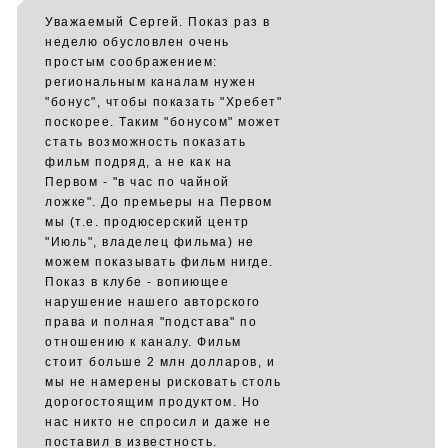
Уважаемый Сергей. Показ раз в
неделю обусловлен очень
простым соображением:
региональным каналам нужен
"бонус", чтобы показать "Хребет"
поскорее. Таким "бонусом" может
стать возможность показать
фильм подряд, а не как на
Первом - "в час по чайной
ложке". До премьеры на Первом
мы (т.е. продюсерский центр
"Июль", владелец фильма) не
можем показывать фильм нигде.
Показ в клубе - вопиющее
нарушение нашего авторского
права и полная "подстава" по
отношению к каналу. Фильм
стоит больше 2 млн долларов, и
мы не намерены рисковать столь
дорогостоящим продуктом. Но
нас никто не спросил и даже не
поставил в известность.