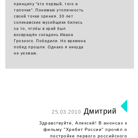
принципу "кто первый, того и
тапочки". Понимаю утопичность
своей точки зрения. 30 лет
соликамские музейщики бились
за то, чтобы в край был
возвращён складень Ивана
Грозного. Победили. Но времена
побед прошли. Однако я никуда
не уезжаю.
Дмитрий
25.03.2010
Здравствуйте, Алексей! В анонсах к
фильму "Хребет России" прочёл о
постройке первого российского