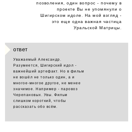
позволения, один вопрос - почему в
проекте Вы не упомянули о
Шигирском идоле. На мой взгляд -
это еще одна важная частица
Уральской Матрицы.
ответ
Уважаемый Александр.
Разумеется, Шигирский идол -
важнейший артефакт. Но в фильм
не вошёл не только один, а и
многое-многое другое, не менее
значимое. Например - паровоз
Черепановых. Увы. Фильм
слишком короткий, чтобы
рассказать обо всём.