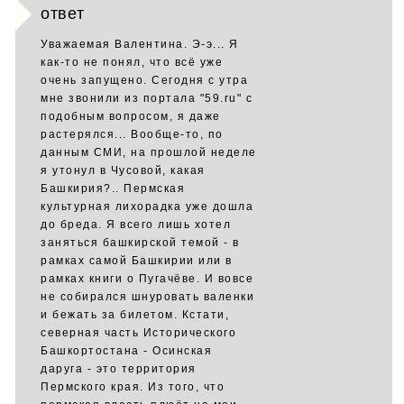
ответ
Уважаемая Валентина. Э-э... Я
как-то не понял, что всё уже
очень запущено. Сегодня с утра
мне звонили из портала "59.ru" с
подобным вопросом, я даже
растерялся... Вообще-то, по
данным СМИ, на прошлой неделе
я утонул в Чусовой, какая
Башкирия?.. Пермская
культурная лихорадка уже дошла
до бреда. Я всего лишь хотел
заняться башкирской темой - в
рамках самой Башкирии или в
рамках книги о Пугачёве. И вовсе
не собирался шнуровать валенки
и бежать за билетом. Кстати,
северная часть Исторического
Башкортостана - Осинская
даруга - это территория
Пермского края. Из того, что