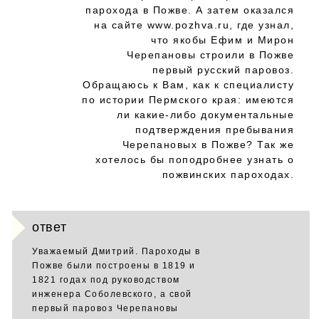
парохода в Пожве. А затем оказался
на сайте www.pozhva.ru, где узнал,
что якобы Ефим и Мирон
Черепановы строили в Пожве
первый русский паровоз.
Обращаюсь к Вам, как к специалисту
по истории Пермского края: имеются
ли какие-либо документальные
подтверждения пребывания
Черепановых в Пожве? Так же
хотелось бы поподробнее узнать о
пожвинских пароходах.
ответ
Уважаемый Дмитрий. Пароходы в
Пожве были построены в 1819 и
1821 годах под руководством
инженера Соболевского, а свой
первый паровоз Черепановы