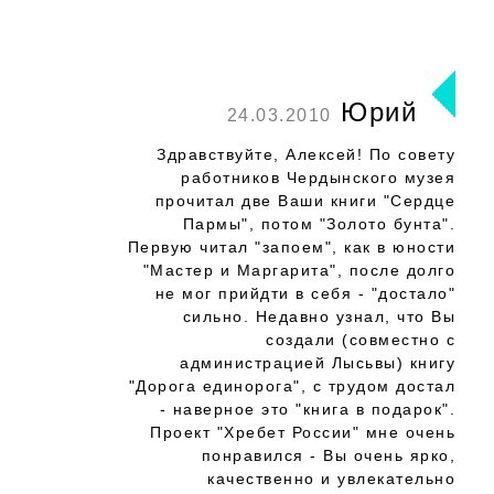
Юрий
24.03.2010
Здравствуйте, Алексей! По совету
работников Чердынского музея
прочитал две Ваши книги "Сердце
Пармы", потом "Золото бунта".
Первую читал "запоем", как в юности
"Мастер и Маргарита", после долго
не мог прийдти в себя - "достало"
сильно. Недавно узнал, что Вы
создали (совместно с
администрацией Лысьвы) книгу
"Дорога единорога", с трудом достал
- наверное это "книга в подарок".
Проект "Хребет России" мне очень
понравился - Вы очень ярко,
качественно и увлекательно