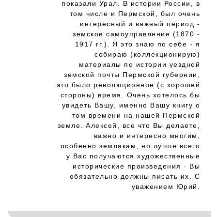
показали Урал. В истории России, в
том числе и Пермской, был очень
интересный и важный период -
земское самоуправление (1870 -
1917 гг.). Я это знаю по себе - я
собираю (коллекционирую)
материалы по истории уездной
земской почты Пермской губернии,
это было революционное (с хорошей
стороны) время. Очень хотелось бы
увидеть Вашу, именно Вашу книгу о
том времени на нашей Пермской
земле. Алексей, все что Вы делаете,
важно и интересно многим,
особенно землякам, но лучше всего
у Вас получаются художественные
исторические произведения - Вы
обязательно должны писать их. С
уважением Юрий.