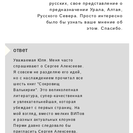
русских, свое представление о
предназначении Урала, Алтая,
Русского Севера. Просто интересно
было бы узнать ваше мнение об
этом. Спасибо.
ответ
Уважаемая Юля. Меня часто
спрашивают о Сергее Алексееве.
Я совсем не разделяю его идей,
но с наслаждением прочитал все
шесть книг "Сокровищ
Валькирии". Это великолепная
литература, супер-качественная
и увлекательнейшая, которая
убеждает с первых страниц. На
мой взгляд, вместо мелких ВИПов
и разных актуальных клоунов
Перми давно следовало бы
пригласить Сергея Алексеева.