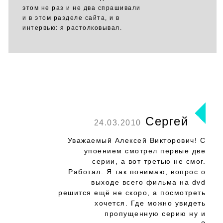
этом не раз и не два спрашивали
и в этом разделе сайта, и в
интервью: я растолковывал.
Сергей
24.03.2010
Уважаемый Алексей Викторович! С
упоением смотрел первые две
серии, а вот третью не смог.
Работал. Я так понимаю, вопрос о
выходе всего фильма на dvd
решится ещё не скоро, а посмотреть
хочется. Где можно увидеть
пропущенную серию ну и