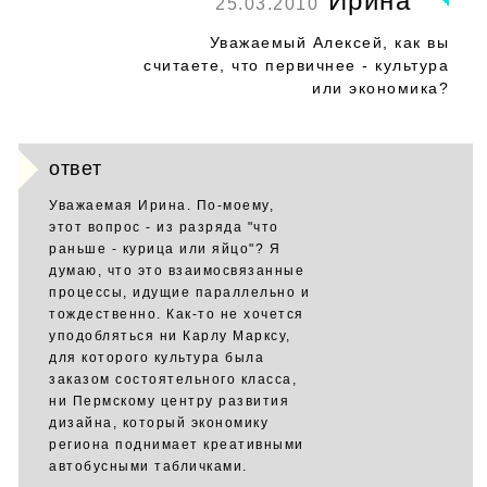
Ирина
25.03.2010
Уважаемый Алексей, как вы
считаете, что первичнее - культура
или экономика?
ответ
Уважаемая Ирина. По-моему,
этот вопрос - из разряда "что
раньше - курица или яйцо"? Я
думаю, что это взаимосвязанные
процессы, идущие параллельно и
тождественно. Как-то не хочется
уподобляться ни Карлу Марксу,
для которого культура была
заказом состоятельного класса,
ни Пермскому центру развития
дизайна, который экономику
региона поднимает креативными
автобусными табличками.