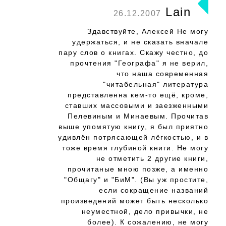
Lain
26.12.2007
Здавствуйте, Алексей Не могу
удержаться, и не сказать вначале
пару слов о книгах. Скажу честно, до
прочтения "Географа" я не верил,
что наша современная
"читабельная" литература
представленна кем-то ещё, кроме,
ставших массовыми и заезженными
Пелевиным и Минаевым. Прочитав
выше упомятую книгу, я был приятно
удивлён потрясающей лёгкостью, и в
тоже время глубиной книги. Не могу
не отметить 2 другие книги,
прочитаные мною позже, а именно
"Общагу" и "БиМ". (Вы уж простите,
если сокращение названий
произведений может быть несколько
неуместной, дело привычки, не
более). К сожалению, не могу