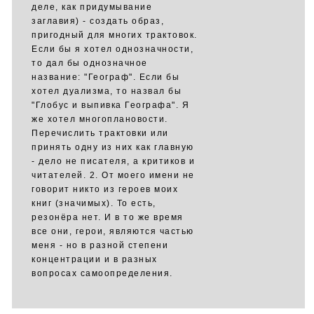
деле, как придумывание
заглавия) - создать образ,
пригодный для многих трактовок.
Если бы я хотел однозначности,
то дал бы однозначное
название: "Географ". Если бы
хотел дуализма, то назвал бы
"Глобус и выпивка Географа". Я
же хотел многоплановости.
Перечислить трактовки или
принять одну из них как главную
- дело не писателя, а критиков и
читателей. 2. От моего имени не
говорит никто из героев моих
книг (значимых). То есть,
резонёра нет. И в то же время
все они, герои, являются частью
меня - но в разной степени
концентрации и в разных
вопросах самоопределения.