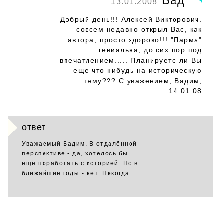
Вад
13.01.2008
Добрый день!!! Алексей Викторович,
совсем недавно открыл Вас, как
автора, просто здорово!!! "Парма"
гениальна, до сих пор под
впечатлением..... Планируете ли Вы
еще что нибудь на историческую
тему??? С уважением, Вадим,
14.01.08
ответ
Уважаемый Вадим. В отдалённой
перспективе - да, хотелось бы
ещё поработать с историей. Но в
ближайшие годы - нет. Некогда.