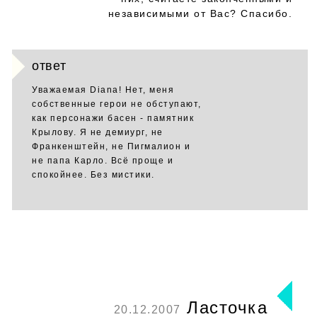
независимыми от Вас? Спасибо.
ответ
Уважаемая Diana! Нет, меня
собственные герои не обступают,
как персонажи басен - памятник
Крылову. Я не демиург, не
Франкенштейн, не Пигмалион и
не папа Карло. Всё проще и
спокойнее. Без мистики.
Ласточка
20.12.2007