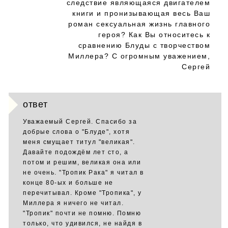
следствие являющаяся двигателем
книги и пронизывающая весь Ваш
роман сексуальная жизнь главного
героя? Как Вы относитесь к
сравнению Блуды с творчеством
Миллера? С огромным уважением,
Сергей
ответ
Уважаемый Сергей. Спасибо за
добрые слова о "Блуде", хотя
меня смущает титул "великая".
Давайте подождём лет сто, а
потом и решим, великая она или
не очень. "Тропик Рака" я читал в
конце 80-ых и больше не
перечитывал. Кроме "Тропика", у
Миллера я ничего не читал.
"Тропик" почти не помню. Помню
только, что удивился, не найдя в