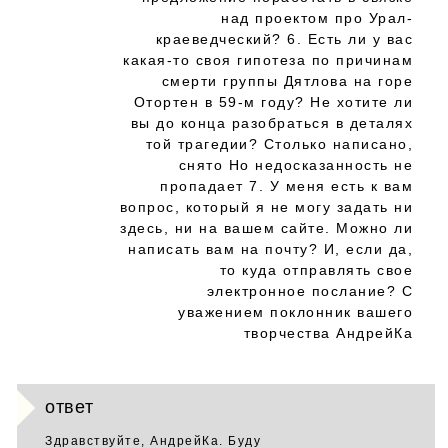
над проектом про Урал-
краеведческий? 6. Есть ли у вас
какая-то своя гипотеза по причинам
смерти группы Дятлова на горе
Отортен в 59-м году? Не хотите ли
вы до конца разобраться в деталях
той трагедии? Столько написано,
снято Но недосказанность не
пропадает 7. У меня есть к вам
вопрос, который я не могу задать ни
здесь, ни на вашем сайте. Можно ли
написать вам на почту? И, если да,
то куда отправлять свое
электронное послание? С
уважением поклонник вашего
творчества АндрейКа
ответ
Здравствуйте, АндрейКа. Буду