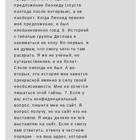
предложение Леониду (спустя
полгода после интервью), а не
наоборот. Когда Леонид принял
моё предложение, я был
необыкновенно горд. 6. Историей
с гибелью группы Дятлова я
заниматься не хочу. Во-первых, я
не думаю, что смогу чего-то там
раскрыть. Я же не учёный, не
путешественник, и на Холат-
Сяхле никогда не был. А во-
вторых, эта история мне кажется
прекрасной именно в силу своей
необъяснимости. Мне не хочется
лишаться этой тайны. 7. Если у
вас есть конфиденциальный
вопрос, пишите мне на сайт. Я
вопрос получу, но на сайт его не
выставлю. Я ведь далеко не всё
выставляю на сайт. Если я смогу
вам ответить, отвечу в частном
порядке - на ваш адрес, который