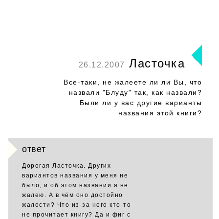
Ласточка
26.12.2007
Все-таки, не жалеете ли ли Вы, что
назвали "Блуду" так, как назвали?
Были ли у вас другие варианты
названия этой книги?
ответ
Дорогая Ласточка. Других
вариантов названия у меня не
было, и об этом названии я не
жалею. А в чём оно достойно
жалости? Что из-за него кто-то
не прочитает книгу? Да и фиг с