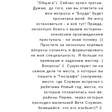
"Общага"). Сейчас купил третью.
Думаю, до того, как вы ответите на
мои вопросы и "Блуда" будет
прочитана мной. Не могу
остановиться - и всё тут! Правда,
несколько боюсь к вашим историко-
эпическим произведениям
приступать - не знаю почему :))
Простите за несколько корявые
вопросы сочинять и формулировать
не моя специальность. Я больше по
примерам и задачкам мастер :)
Вопросы! 1. Существуют ли на
самом деле те места, о которых вы
пишите в "Географе" (например,
место, где Служкин встречал с
ребятами Новый год; места, по
которым сплавлялись они же;
районы Перми, через которые
проходил маленький Витя Служкин,
боявшийся, что его изобьют)? 2.