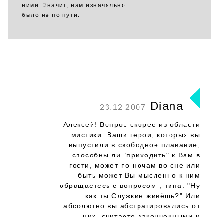
ними. Значит, нам изначально
было не по пути.
Diana
23.12.2007
Алексей! Вопрос скорее из области
мистики. Ваши герои, которых вы
выпустили в свободное плавание,
способны ли "приходить" к Вам в
гости, может по ночам во сне или
быть может Вы мысленно к ним
обращаетесь с вопросом , типа: "Ну
как ты Служкин живёшь?" Или
абсолютно вы абстрагировались от
них, считаете законченными и