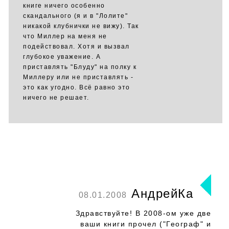
книге ничего особенно
скандального (я и в "Лолите"
никакой клубнички не вижу). Так
что Миллер на меня не
подействовал. Хотя и вызвал
глубокое уважение. А
приставлять "Блуду" на полку к
Миллеру или не приставлять -
это как угодно. Всё равно это
ничего не решает.
АндрейКа
08.01.2008
Здравствуйте! В 2008-ом уже две
ваши книги прочел ("Географ" и