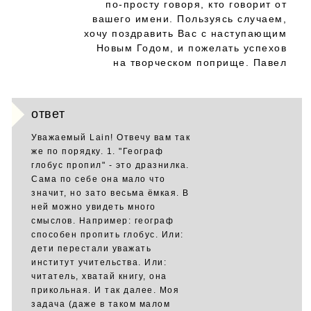
по-просту говоря, кто говорит от
вашего имени. Пользуясь случаем,
хочу поздравить Вас с наступающим
Новым Годом, и пожелать успехов
на творческом поприще. Павел
ответ
Уважаемый Lain! Отвечу вам так
же по порядку. 1. "Географ
глобус пропил" - это дразнилка.
Сама по себе она мало что
значит, но зато весьма ёмкая. В
ней можно увидеть много
смыслов. Например: географ
способен пропить глобус. Или:
дети перестали уважать
институт учительства. Или:
читатель, хватай книгу, она
прикольная. И так далее. Моя
задача (даже в таком малом