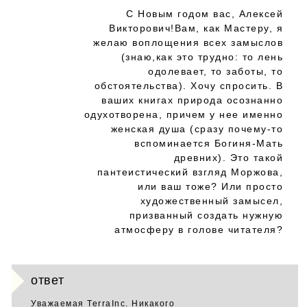
С Новым годом вас, Алексей
Викторович!Вам, как Мастеру, я
желаю воплощения всех замыслов
(знаю,как это трудно: то лень
одолевает, то заботы, то
обстоятельства). Хочу спросить. В
ваших книгах природа осознанно
одухотворена, причем у нее именно
женская душа (сразу почему-то
вспоминается Богиня-Мать
древних). Это такой
пантеистический взгляд Моржова,
или ваш тоже? Или просто
художественный замысел,
призванный создать нужную
атмосферу в голове читателя?
ответ
Уважаемая TerraInc. Никакого