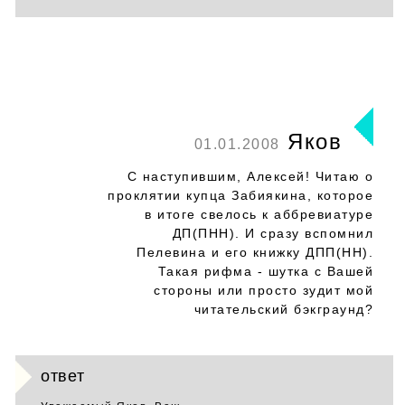
Яков
01.01.2008
С наступившим, Алексей! Читаю о
проклятии купца Забиякина, которое
в итоге свелось к аббревиатуре
ДП(ПНН). И сразу вспомнил
Пелевина и его книжку ДПП(НН).
Такая рифма - шутка с Вашей
стороны или просто зудит мой
читательский бэкграунд?
ответ