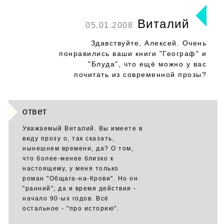
Виталий
05.01.2008
Здавствуйте, Алексей. Очень
понравились ваши книги "Географ" и
"Блуда", что ещё можно у вас
почитать из современной прозы?
ответ
Уважаемый Виталий. Вы имеете в
виду прозу о, так сказать,
нынешнем времени, да? О том,
что более-менее близко к
настоящему, у меня только
роман "Общага-на-Крови". Но он
"ранний", да и время действия -
начало 90-ых годов. Всё
остальное - "про историю".