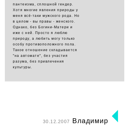
пантеизма, сплошной гендер.
Хотя многие явления природы у
меня всё-таки мужского рода. Но
в целом - вы правы - женского.
Однако, без Богини-Матери и
иже с ней. Просто я люблю
природу, а любить могу только
особу противоположного пола.
Такое отношение складывается
"на автомате", без участия
разума, без привлечения
культуры.
Владимир
30.12.2007