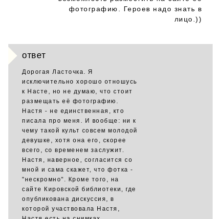
фотографию. Героев надо знать в
лицо.))
ответ
Дорогая Ласточка. Я
исключительно хорошо отношусь
к Насте, но не думаю, что стоит
размещать её фотографию.
Настя - не единственная, кто
писала про меня. И вообще: ни к
чему такой культ совсем молодой
девушке, хотя она его, скорее
всего, со временем заслужит.
Настя, наверное, согласится со
мной и сама скажет, что фотка -
"нескромно". Кроме того, на
сайте Кировской библиотеки, где
опубликована дискуссия, в
которой участвовала Настя,
Настя есть на снимках.