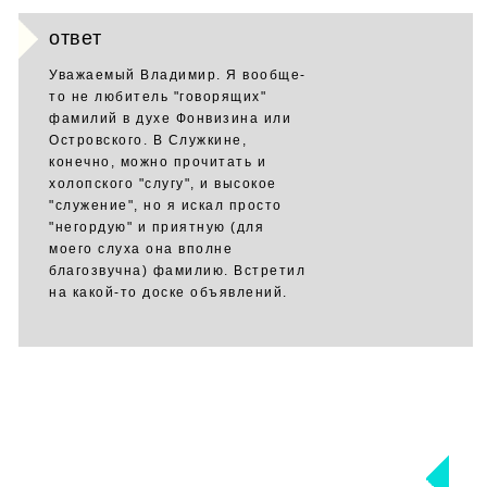
ответ
Уважаемый Владимир. Я вообще-
то не любитель "говорящих"
фамилий в духе Фонвизина или
Островского. В Служкине,
конечно, можно прочитать и
холопского "слугу", и высокое
"служение", но я искал просто
"негордую" и приятную (для
моего слуха она вполне
благозвучна) фамилию. Встретил
на какой-то доске объявлений.