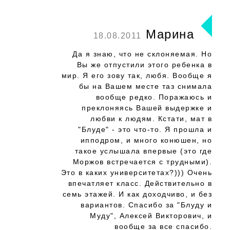
Марина
18.08.2011
Да я знаю, что не склоняемая. Но
Вы же отпустили этого ребенка в
мир. Я его зову так, любя. Вообще я
бы на Вашем месте таз снимала
вообще редко. Поражаюсь и
преклоняясь Вашей выдержке и
любви к людям. Кстати, мат в
"Блуде" - это что-то. Я прошла и
ипподром, и много конюшен, но
такое услышала впервые (это где
Моржов встречается с трудными).
Это в каких университетах?))) Очень
впечатляет класс. Действительно в
семь этажей. И как доходчиво, и без
вариантов. Спасибо за "Блуду и
Муду", Алексей Викторович, и
вообще за все спасибо.