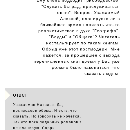
Ему очень подходит грибоедовское:
"Служить бы рад, прислуживаться
тошно". Вопрос: Уважаемый
Алексей, планируете ли в
ближайшее время написать что-то
реалистическое в духе "Географа",
"Блуды" и "Общаги"? Читатель
ностальгирует по таким книгам.
Обрыд уже этот постмодерн. Мне
кажется, за прошедшее с выхода
перечисленных книг время у Вас уже
должно было накопиться, что
сказать людям.
ответ
Уважаемая Наталья. Да,
постмодерн обрыд. И есть, что
сказать. Но говорить не хочется.
Так что пока подобных романов я
не планирую. Сорри.