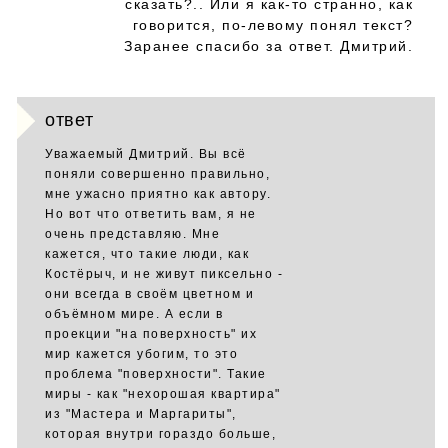
сказать?.. Или я как-то странно, как
говорится, по-левому понял текст?
Заранее спасибо за ответ. Дмитрий.
ответ
Уважаемый Дмитрий. Вы всё
поняли совершенно правильно,
мне ужасно приятно как автору.
Но вот что ответить вам, я не
очень представляю. Мне
кажется, что такие люди, как
Костёрыч, и не живут пиксельно -
они всегда в своём цветном и
объёмном мире. А если в
проекции "на поверхность" их
мир кажется убогим, то это
проблема "поверхности". Такие
миры - как "нехорошая квартира"
из "Мастера и Маргариты",
которая внутри гораздо больше,