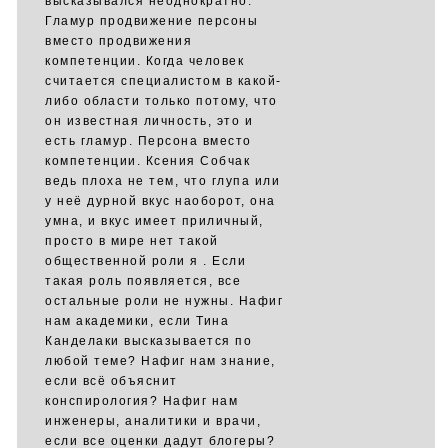
высказывался неоднократно.
Гламур продвижение персоны
вместо продвижения
компетенции. Когда человек
считается специалистом в какой-
либо области только потому, что
он известная личность, это и
есть гламур. Персона вместо
компетенции. Ксения Собчак
ведь плоха не тем, что глупа или
у неё дурной вкус наоборот, она
умна, и вкус имеет приличный,
просто в мире нет такой
общественной роли я . Если
такая роль появляется, все
остальные роли не нужны. Нафиг
нам академики, если Тина
Канделаки высказывается по
любой теме? Нафиг нам знание,
если всё объяснит
конспирология? Нафиг нам
инженеры, аналитики и врачи,
если все оценки дадут блогеры?