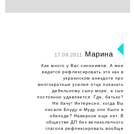
Марина
17.08.2011
Как много у Вас синонимов. А мне
видится рефлексировать это как в
украинском анекдоте про
многократные усилия отца показать
дебильному сыну море, а сын
постоянно удивляется: Где, батько?
Не бачу! Интересно, когда Вы
писали Блуду и Муду оно было в
обиходе? Наверное еще нет. В
обществе ДП без великолепного
глагола рефлексировать вообще