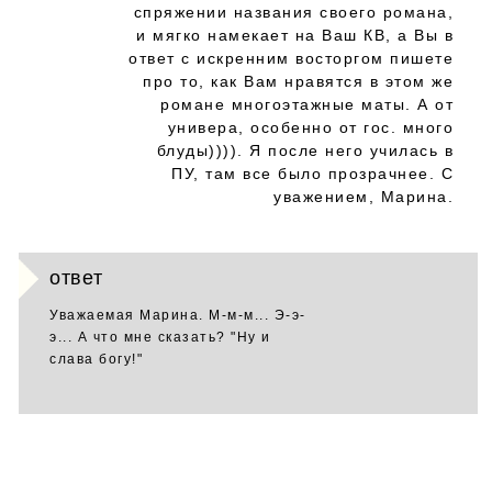
спряжении названия своего романа,
и мягко намекает на Ваш КВ, а Вы в
ответ с искренним восторгом пишете
про то, как Вам нравятся в этом же
романе многоэтажные маты. А от
универа, особенно от гос. много
блуды)))). Я после него училась в
ПУ, там все было прозрачнее. С
уважением, Марина.
ответ
Уважаемая Марина. М-м-м... Э-э-
э... А что мне сказать? "Ну и
слава богу!"