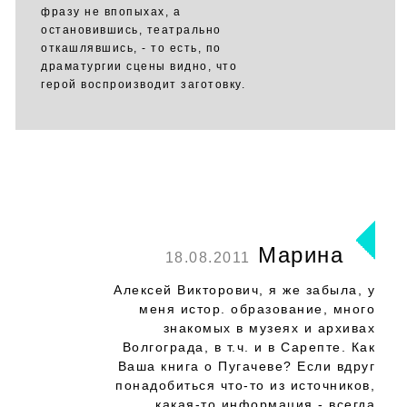
фразу не впопыхах, а
остановившись, театрально
откашлявшись, - то есть, по
драматургии сцены видно, что
герой воспроизводит заготовку.
Марина
18.08.2011
Алексей Викторович, я же забыла, у
меня истор. образование, много
знакомых в музеях и архивах
Волгограда, в т.ч. и в Сарепте. Как
Ваша книга о Пугачеве? Если вдруг
понадобиться что-то из источников,
какая-то информация - всегда