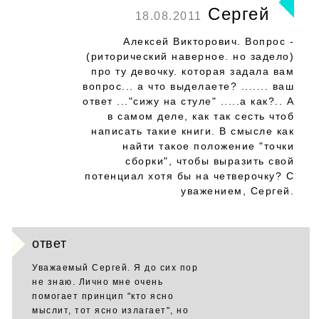
Сергей
18.08.2011
Алексей Викторович. Вопрос -
(риторический наверное. но задело)
про ту девочку. которая задала вам
вопрос... а что выделаете? ....... ваш
ответ ..."сижу на стуле" .....а как?.. А
в самом деле, как так сесть чтоб
написать такие книги. В смысле как
найти такое положение "точки
сборки", чтобы выразить свой
потенциал хотя бы на четверочку? С
уважением, Сергей.
ответ
Уважаемый Сергей. Я до сих пор
не знаю. Лично мне очень
помогает принцип "кто ясно
мыслит, тот ясно излагает", но