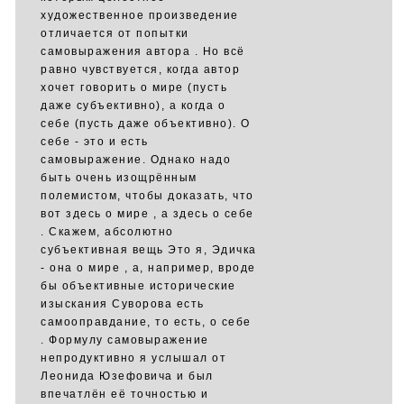
художественное произведение
отличается от попытки
самовыражения автора . Но всё
равно чувствуется, когда автор
хочет говорить о мире (пусть
даже субъективно), а когда о
себе (пусть даже объективно). О
себе - это и есть
самовыражение. Однако надо
быть очень изощрённым
полемистом, чтобы доказать, что
вот здесь о мире , а здесь о себе
. Скажем, абсолютно
субъективная вещь Это я, Эдичка
- она о мире , а, например, вроде
бы объективные исторические
изыскания Суворова есть
самооправдание, то есть, о себе
. Формулу самовыражение
непродуктивно я услышал от
Леонида Юзефовича и был
впечатлён её точностью и