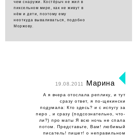
чем снаружи. Костёрыч не жил в
пиксельном мире, как не живут в
нём и дети, поэтому ему
неоткуда вываливаться, подобно
Моржову.
Марина
19.08.2011
А я вчера отослала реплику, и тут
сразу ответ, я по-щекински
подумала: Кто здесь? и с испугу за
перо , и сразу (подсознательно, что-
ли?) про маты Я всю ночь не спала
потом. Представьте, Вам! любимый
писатель! пишет! о неправильном