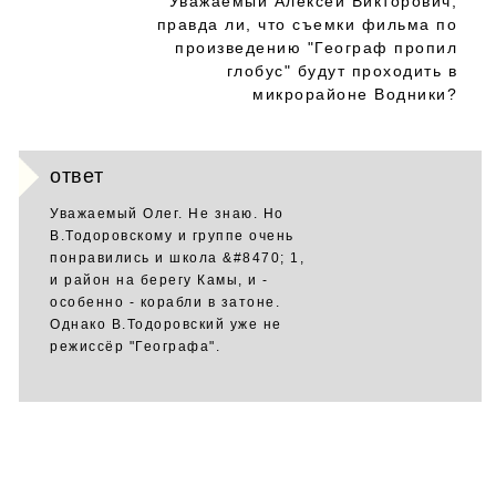
Уважаемый Алексей Викторович,
правда ли, что съемки фильма по
произведению "Географ пропил
глобус" будут проходить в
микрорайоне Водники?
ответ
Уважаемый Олег. Не знаю. Но
В.Тодоровскому и группе очень
понравились и школа &#8470; 1,
и район на берегу Камы, и -
особенно - корабли в затоне.
Однако В.Тодоровский уже не
режиссёр "Географа".