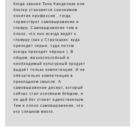
Когда звание Тина Канделаки или
блогер становится синонимом
понятия профессия , тогда
торжествует самовыражение и
гламур. Самовыражение тем и
плохо, что оно всегда ведёт к
гламуру (как у Стругацких: куда
приходят серые, туда потом
всегда приходят чёрные ). В
общем, жизнеспособный и
необходимый культурный продукт
выдаёт только компетенция. И не
обязательно компетенция в
прикладном смысле. А
самовыражение десерт, который
сейчас стал основным блюдом, и
не дай бог станет единственным.
Тем и плохо самовыражение, что
его слишком много.