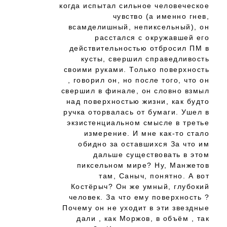
когда испытал сильное человеческое
чувство (а именно гнев,
всамделишный, непиксельный), он
расстался с окружавшей его
действительностью отбросил ПМ в
кусты, свершил справедливость
своими руками. Только поверхность
, говорил он, но после того, что он
свершил в финале, он словно взмыл
над поверхностью жизни, как будто
ручка оторвалась от бумаги. Ушел в
экзистенциальном смысле в третье
измерение. И мне как-то стало
обидно за оставшихся За что им
дальше существовать в этом
пиксельном мире? Ну, Манжетов
там, Саныч, понятно. А вот
Костёрыч? Он же умный, глубокий
человек. За что ему поверхность ?
Почему он не уходит в эти звездные
дали , как Моржов, в объём , так