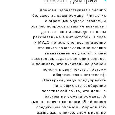
Дмитрий
21.08.2011
Алексей, здравствуйте! Спасибо
большое за ваши романы. Читаю их
с огромным удовольствием, и
обычно вопросов к вам не возникает
до того ясны и самодостаточны
рассказанные в них истории. Блуда
и МУДО не исключение, но именно
эта книга показалась мне словно
вызывающей на диалог, и мне
захотелось задать вам один вопрос.
Я понимаю, что писатель не должен
пояснять свои тексты, поэтому
общаюсь как к читателю).
(Наверное, надо предупредить
читающих это сообщение
посетителей сайта, что дальше
раскрытие сюжета романа.) А
именно насчет концовки. Я её понял
следующим образом. Моржов всю
жизнь жил в пиксельном мире, но