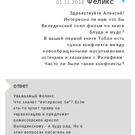
Феликс
01.11.2018
Здравствуйте Алексей!
Интересно ли вам что бы
Велединский снял фильм по книге
Блуда и мудо?
В вашей первой книге Тобол есть
сцена конфликта между
новообращенными мусульманами
остяками и казаками с Филафеем.
Часто ли были такие конфликты?
ответ
Уважаемый Феликс.
Что значит "интересно ли"? Если
кто-то купит права на
экранизацию и предложит
режиссёрское кресло
Велединскому - я буду рад. Но в
этих вопросах писатель не