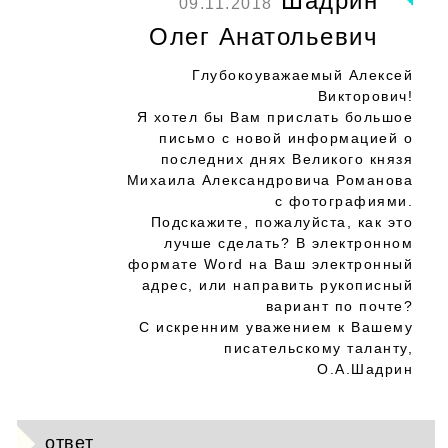
Шадрин
09.11.2018
Олег Анатольевич
Глубокоуважаемый Алексей
Викторович!
Я хотел бы Вам прислать большое
письмо с новой информацией о
последних днях Великого князя
Михаила Александровича Романова
с фотографиями.
Подскажите, пожалуйста, как это
лучше сделать? В электронном
формате Word на Ваш электронный
адрес, или направить рукописный
вариант по почте?
С искренним уважением к Вашему
писательскому таланту,
О.А.Шадрин
ответ