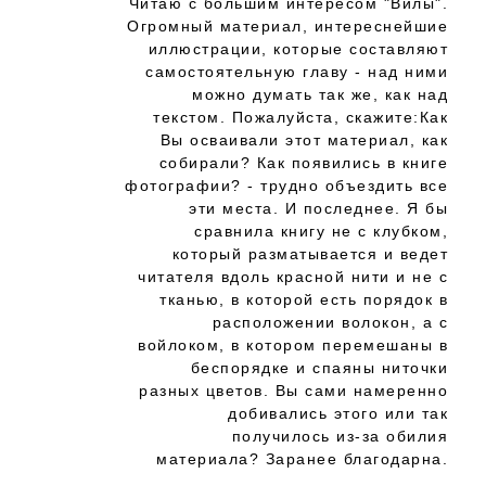
Читаю с большим интересом "Вилы".
Огромный материал, интереснейшие
иллюстрации, которые составляют
самостоятельную главу - над ними
можно думать так же, как над
текстом. Пожалуйста, скажите:Как
Вы осваивали этот материал, как
собирали? Как появились в книге
фотографии? - трудно объездить все
эти места. И последнее. Я бы
сравнила книгу не с клубком,
который разматывается и ведет
читателя вдоль красной нити и не с
тканью, в которой есть порядок в
расположении волокон, а с
войлоком, в котором перемешаны в
беспорядке и спаяны ниточки
разных цветов. Вы сами намеренно
добивались этого или так
получилось из-за обилия
материала? Заранее благодарна.