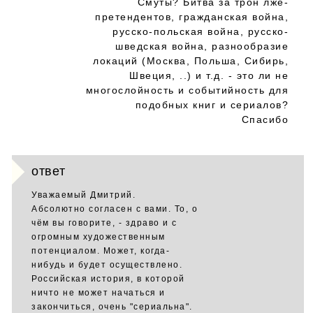
Смуты? Битва за трон лже-
претендентов, гражданская война,
русско-польская война, русско-
шведская война, разнообразие
локаций (Москва, Польша, Сибирь,
Швеция, ..) и т.д. - это ли не
многослойность и событийность для
подобных книг и сериалов?
Спасибо
ответ
Уважаемый Дмитрий.
Абсолютно согласен с вами. То, о
чём вы говорите, - здраво и с
огромным художественным
потенциалом. Может, когда-
нибудь и будет осуществлено.
Российская история, в которой
ничто не может начаться и
закончиться, очень "сериальна".