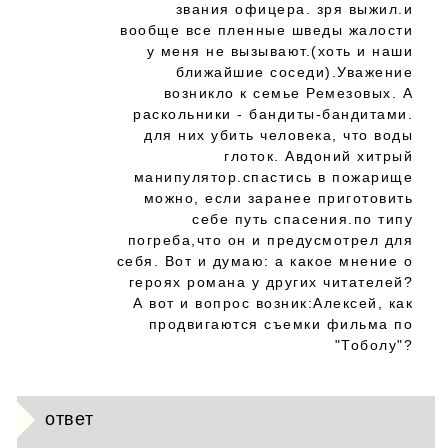
звания офицера. зря выжил.и
вообще все пленные шведы жалости
у меня не вызывают.(хоть и наши
ближайшие соседи).Уважение
возникло к семье Ремезовых. А
раскольники - бандиты-бандитами.
для них убить человека, что воды
глоток. Авдоний хитрый
манипулятор.спастись в пожарище
можно, если заранее приготовить
себе путь спасения.по типу
погреба,что он и предусмотрел для
себя. Вот и думаю: а какое мнение о
героях романа у других читателей?
А вот и вопрос возник:Алексей, как
продвигаются съемки фильма по
"Тоболу"?
ответ