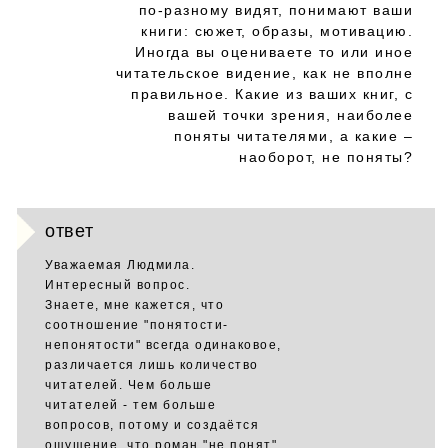
по-разному видят, понимают ваши
книги: сюжет, образы, мотивацию.
Иногда вы оцениваете то или иное
читательское видение, как не вполне
правильное. Какие из ваших книг, с
вашей точки зрения, наиболее
поняты читателями, а какие –
наоборот, не поняты?
ответ
Уважаемая Людмила.
Интересный вопрос.
Знаете, мне кажется, что
соотношение "понятости-
непонятости" всегда одинаковое,
различается лишь количество
читателей. Чем больше
читателей - тем больше
вопросов, потому и создаётся
ощущение, что роман "не понят".