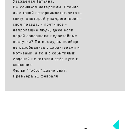
Уважаемая Татьяна.
Вы слишком нетерпимы. Стоило
ли с такой нетерпимостью читать
книгу, в которой у каждого героя -
своя правда, и почти все -
непропащие люди, даже если
порой совершают недостойные
поступки? По-моему, вы вообще
не разобрались с характерами и
мотивами, а то и с событиями:
Авдоний не готовил себе пути к
спасению.
Фильм "Тобол" давно снят.
Премьера 21 февраля.