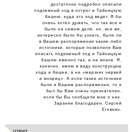
достаточно подробно описали
подземный ход в острог и Тайницкую
башню, куда это ход ведет. Я бы
очень хотел думать, что так все и
было на самом деле, но, все же,
интересно было бы узнать, были ли
в Вашем распоряжении какие-либо
источники, которые позволили Вам
описать подземный ход и Тайницкую
башню именно так, а не иначе. Я,
конечно, имею в виду конструкцию
хода и башни, а не «мерзких червей
и мокриц». А если такие источники
были в Вашем распоряжении, то я
был бы Вам очень признателен,
если бы Вы сообщили мне о них.
Заранее благодарен, Сергей
Еговкин.
ответ