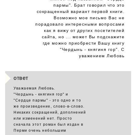
пармы". Брат говорил что это
сокращенный вариант первой книги.
Возможно мое письмо Вас не
порадовало интересными вопросами
как я вижу от других посетителей
сайта, но ... может Вы подскажите
где можно приобрести Вашу книгу
"Чердынь - княгиня гор". С
уважением Любовь
ответ
Уважаемая Любовь.
"Чердынь - княгиня гор" и
"Сердце пармы" - это одно и то
же произведение, слово-в-слово.
Никаких сокращений, дополнений
или изменений нет. Просто
сначала этот роман был издан в
Перми очень небольшим