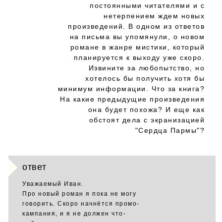
постоянными читателями и с
нетерпением ждем новых
произведений. В одном из ответов
на письма вы упомянули, о новом
романе в жанре мистики, который
планируется к выходу уже скоро.
Извините за любопытство, но
хотелось бы получить хотя бы
минимум информации. Что за книга?
На какие предыдущие произведения
она будет похожа? И еще как
обстоят дела с экранизацией
"Сердца Пармы"?
ответ
Уважаемый Иван.
Про новый роман я пока не могу
говорить. Скоро начнётся промо-
кампания, и я не должен что-