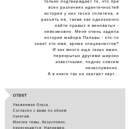
только подтверждает то, что при
всех различиях идентичностей
история у них тесно сплетена, и
разъять ее, также как однозначно
найти правых и виноватых -
невозможно. Меня очень задела
история майора Папавы - кто-то
знает это имя, кроме специалистов?
И как много еще таких имен,
перекрытых другими широко
известными, подчас совсем
незаслуженно.
А в книге так не хватает карт...
ответ
Уважаемая Ольга.
Согласен с вами по обоим
пунктам.
Многие темы, безусловно,
пересекаются. Например,