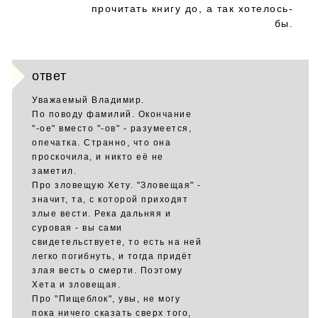
прочитать книгу до, а так хотелось-
бы.
ответ
Уважаемый Владимир.
По поводу фамилий. Окончание
"-ое" вместо "-ов" - разумеется,
опечатка. Странно, что она
проскочила, и никто её не
заметил.
Про зловещую Хету. "Зловещая" -
значит, та, с которой приходят
злые вести. Река дальняя и
суровая - вы сами
свидетельствуете, то есть на ней
легко погибнуть, и тогда придёт
злая весть о смерти. Поэтому
Хета и зловещая.
Про "Пищеблок", увы, не могу
пока ничего сказать сверх того,