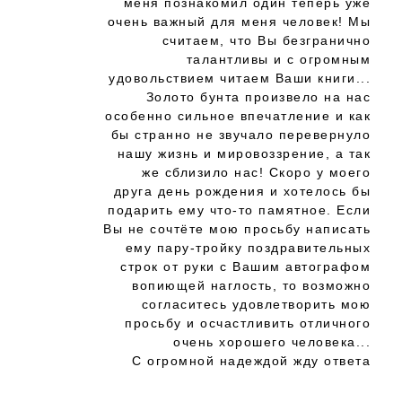
меня познакомил один теперь уже
очень важный для меня человек! Мы
считаем, что Вы безгранично
талантливы и с огромным
удовольствием читаем Ваши книги...
Золото бунта произвело на нас
особенно сильное впечатление и как
бы странно не звучало перевернуло
нашу жизнь и мировоззрение, а так
же сблизило нас! Скоро у моего
друга день рождения и хотелось бы
подарить ему что-то памятное. Если
Вы не сочтёте мою просьбу написать
ему пару-тройку поздравительных
строк от руки с Вашим автографом
вопиющей наглость, то возможно
согласитесь удовлетворить мою
просьбу и осчастливить отличного
очень хорошего человека...
С огромной надеждой жду ответа