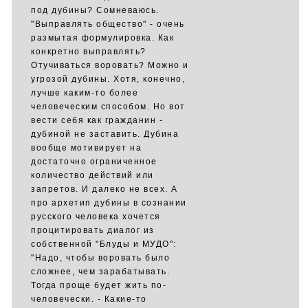
под дубины? Сомневаюсь.
"Выправлять общество" - очень
размытая формулировка. Как
конкретно выправлять?
Отучиваться воровать? Можно и
угрозой дубины. Хотя, конечно,
лучше каким-то более
человеческим способом. Но вот
вести себя как гражданин -
дубиной не заставить. Дубина
вообще мотивирует на
достаточно ограниченное
количество действий или
запретов. И далеко не всех. А
про архетип дубины в сознании
русского человека хочется
процитировать диалог из
собственной "Блуды и МУДО":
"Надо, чтобы воровать было
сложнее, чем зарабатывать.
Тогда проще будет жить по-
человечески. - Какие-то