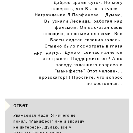
Доброе время суток. Не могу
поверить, что Вы не в курсе...
Награждение Л.Парфенова... Думаю,
Вы узнали Леонида, работая над
фильмом. Он высказал свою
позицию, простыми словами. Все
Боссы сидели склонив головы.
Стыдно было посмотреть в глаза
друг другу... Думаю, сейчас начнется
его травля. Поддержите его! А по
поводу заданного вопроса о
"манифесте" Этот человек...
провокатор!!! Простите, что вопрос
не состоялся...
ответ
Уважаемая Надя. Я ничего не
понял. "Манифест" мне и вправду
не интересен. Думаю, всё у