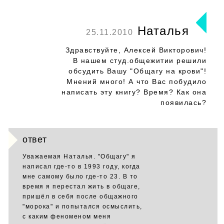
Наталья
25.11.2010
Здравствуйте, Алексей Викторович!
В нашем студ.общежитии решили
обсудить Вашу "Общагу на крови"!
Мнений много! А что Вас побудило
написать эту книгу? Время? Как она
появилась?
ответ
Уважаемая Наталья. "Общагу" я
написал где-то в 1993 году, когда
мне самому было где-то 23. В то
время я перестал жить в общаге,
пришёл в себя после общажного
"морока" и попытался осмыслить,
с каким феноменом меня