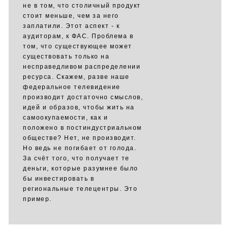
не в том, что столичный продукт
стоит меньше, чем за него
заплатили. Этот аспект - к
аудиторам, к ФАС. Проблема в
том, что существующее может
существовать только на
несправедливом распределении
ресурса. Скажем, разве наше
федеральное телевидение
производит достаточно смыслов,
идей и образов, чтобы жить на
самоокупаемости, как и
положено в постиндустриальном
обществе? Нет, не производит.
Но ведь не погибает от голода.
За счёт того, что получает те
деньги, которые разумнее было
бы инвестировать в
региональные телецентры. Это
пример.