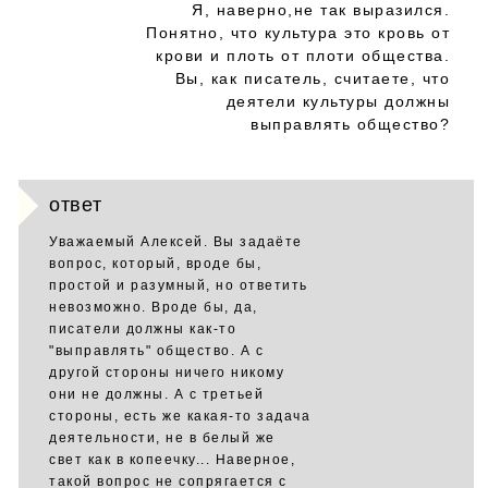
Я, наверно,не так выразился.
Понятно, что культура это кровь от
крови и плоть от плоти общества.
Вы, как писатель, считаете, что
деятели культуры должны
выправлять общество?
ответ
Уважаемый Алексей. Вы задаёте
вопрос, который, вроде бы,
простой и разумный, но ответить
невозможно. Вроде бы, да,
писатели должны как-то
"выправлять" общество. А с
другой стороны ничего никому
они не должны. А с третьей
стороны, есть же какая-то задача
деятельности, не в белый же
свет как в копеечку... Наверное,
такой вопрос не сопрягается с