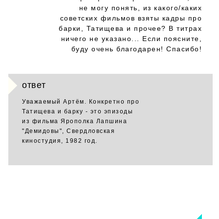
не могу понять, из какого/каких
советских фильмов взяты кадры про
барки, Татищева и прочее? В титрах
ничего не указано... Если поясните,
буду очень благодарен! Спасибо!
ответ
Уважаемый Артём. Конкретно про
Татищева и барку - это эпизоды
из фильма Ярополка Лапшина
"Демидовы", Свердловская
киностудия, 1982 год.