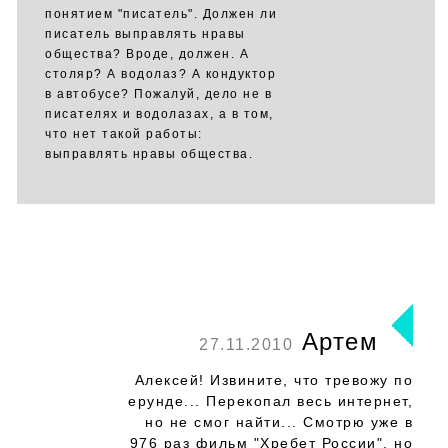
понятием "писатель". Должен ли
писатель выправлять нравы
общества? Вроде, должен. А
столяр? А водолаз? А кондуктор
в автобусе? Пожалуй, дело не в
писателях и водолазах, а в том,
что нет такой работы:
выправлять нравы общества.
Артем
27.11.2010
Алексей! Извините, что тревожу по
ерунде... Перекопал весь интернет,
но не смог найти... Смотрю уже в
976 раз фильм "Хребет России", но