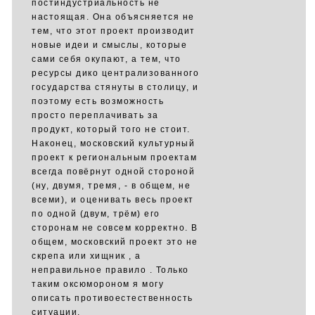
постиндустриальность не
настоящая. Она объясняется не
тем, что этот проект производит
новые идеи и смыслы, которые
сами себя окупают, а тем, что
ресурсы дико централизованного
государства стянуты в столицу, и
поэтому есть возможность
просто переплачивать за
продукт, который того не стоит.
Наконец, московский культурный
проект к региональным проектам
всегда повёрнут одной стороной
(ну, двумя, тремя, - в общем, не
всеми), и оценивать весь проект
по одной (двум, трём) его
сторонам не совсем корректно. В
общем, московский проект это не
скрепа или хищник , а
неправильное правило . Только
таким оксюмороном я могу
описать противоестественность
ситуации.