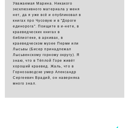
Уважаемая Марина. Никакого
эксклюзивного материала у меня
нет, да я уже всё и опубликовал в
книгах про Чусовую и в "Дороге
единорога". Поищите в и-нете, в
краеведческих книгах в
библиотеке, в архивах, в
краеведческом музее Перми или
Лысьвы (Бисер принадлежал
Лысьвенскому горному округу). Я
знаю, что в Тёплой Горе живёт
хороший краевед. Жаль, что в
Горнозаводске умер Александр
Сергеевич Врадий, он наверняка
много знал.