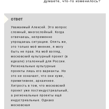
думаете, что-то изменилось?
ответ
Уважаемый Алексей. Это вопрос
сложный, многослойный. Когда
отвечаешь, непременно
упрощаешь ситуацию. Опять же,
это только моё мнение, я могу
быть не прав. На мой взгляд,
московский культурный проект (в
идеале) эталонный для России.
Региональные культурные
проекты лишь его варианты. Но
это не означает, что они хуже,
примитивнее, архаичнее.
Хитрость в том, что московский
проект уже постиндустриальный,
а региональные проекты ещё
индустриальные. Однако
московская