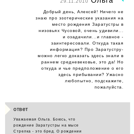
Ольга
29.11.2010
Добрый день, Алексей! Ничего не
знаю про эзотерические указания на
место рождения Заратустры в
низовьях Чусовой, очень удивили...
и озадачили...и главное -
заинтересовали. Откуда такая
информация? Про Заратустру-
можно легко доказать здесь знали в
раннем средневековье, это да! Но
откуда и чье предположение о его
здесь прибывании? Ужасно
любопытно, подскажите,
пожалуйста.
ответ
Уважаемая Ольга. Боюсь, что
рождение Заратустры на мысе
Стрелка - это бред. О рождении