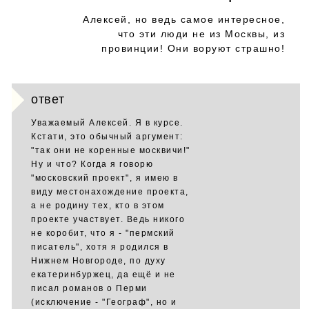
Алексей, но ведь самое интересное,
что эти люди не из Москвы, из
провинции! Они воруют страшно!
ответ
Уважаемый Алексей. Я в курсе.
Кстати, это обычный аргумент:
"так они не коренные москвичи!"
Ну и что? Когда я говорю
"московский проект", я имею в
виду местонахождение проекта,
а не родину тех, кто в этом
проекте участвует. Ведь никого
не коробит, что я - "пермский
писатель", хотя я родился в
Нижнем Новгороде, по духу
екатеринбуржец, да ещё и не
писал романов о Перми
(исключение - "Географ", но и