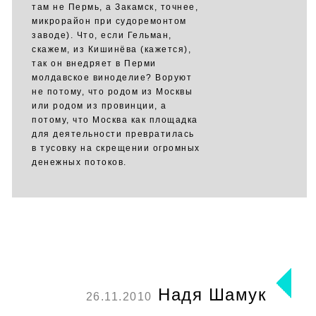
там не Пермь, а Закамск, точнее,
микрорайон при судоремонтом
заводе). Что, если Гельман,
скажем, из Кишинёва (кажется),
так он внедряет в Перми
молдавское виноделие? Воруют
не потому, что родом из Москвы
или родом из провинции, а
потому, что Москва как площадка
для деятельности превратилась
в тусовку на скрещении огромных
денежных потоков.
Надя Шамук
26.11.2010