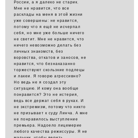
России, а я далеко не старик.
Мне не нравится, что все
расклады на меня в этой жизни
уже совершены: не нравится,
потому что я ещё не исчерпал
себя, но мне уже больше ничего
не светит. Мне не нравится, что
ничего невозможно делать без
личных знакомств, без
воровства, откатов и заносов, не
нравится, что безнаказанно
торжествуют скользкие подлецы
и лакеи. Я говорю агрессивно?
Но ведь не я создал эту
ситуацию. И кому она вообще
понравится? Это не истерия,
ведь все держат себя в руках. И
не экстремизм, потому что никто
не призывает к суду Линча. А мне
не понравилось выступление
премьера. Надоело лицемерие
любого качества режиссуры. Я не
мальчик, чтобы верить