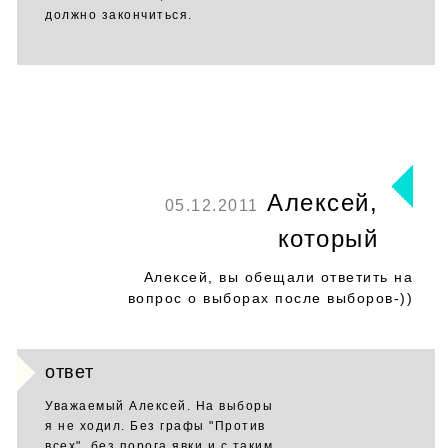
должно закончиться.
Алексей,
05.12.2011
который
Алексей, вы обещали ответить на
вопрос о выборах после выборов-))
ответ
Уважаемый Алексей. На выборы
я не ходил. Без графы "Против
всех", без порога явки и с таким