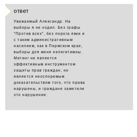
ответ
Уважаемый Александр. На
выборы я не ходил. Без графы
"Против всех", без порога явки и
с таким административным
насилием, как в Пермском крае,
выборы для меня нелегитимны.
Митинг не является
эффективным инструментом
защиты прав граждан, но
является неоспоримым
доказательством того, что права
нарушены, и граждане заметили
это нарушение.