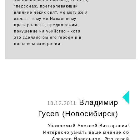
эмоциональном смысле), то есть,
"персонаж, претерпевающий
влияние неких сил". Не могу же я
желать тому же Навальному
претерпевать, предположим,
покушение на убийство - хотя
это сделало бы его героем и в
попсовом измерении.
Владимир
13.12.2011
Гусев (Новосибирск)
Уважаемый Алексей Викторович!
Интересно узнать ваше мнение об
Алексее Навальном. Это герой