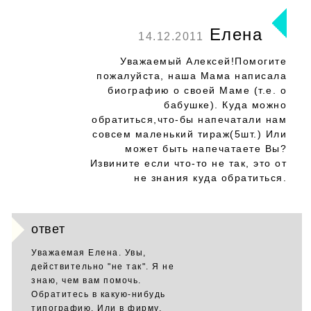
Елена
14.12.2011
Уважаемый Алексей!Помогите
пожалуйста, наша Мама написала
биографию о своей Маме (т.е. о
бабушке). Куда можно
обратиться,что-бы напечатали нам
совсем маленький тираж(5шт.) Или
может быть напечатаете Вы?
Извините если что-то не так, это от
не знания куда обратиться.
ответ
Уважаемая Елена. Увы,
действительно "не так". Я не
знаю, чем вам помочь.
Обратитесь в какую-нибудь
типографию. Или в фирму,