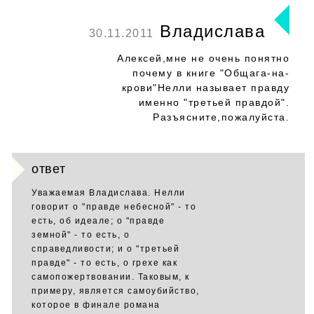
Владислава
30.11.2011
Алексей,мне не очень понятно
почему в книге "Общага-на-
крови"Нелли называет правду
именно "третьей правдой".
Разъясните,пожалуйста.
ответ
Уважаемая Владислава. Нелли
говорит о "правде небесной" - то
есть, об идеале; о "правде
земной" - то есть, о
справедливости; и о "третьей
правде" - то есть, о грехе как
самопожертвовании. Таковым, к
примеру, является самоубийство,
которое в финале романа