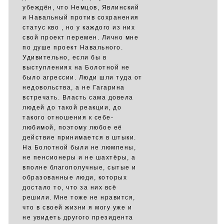
убеждён, что Немцов, Явлинский
и Навальный против сохранения
статус кво , но у каждого из них
свой проект перемен. Лично мне
по душе проект Навального.
Удивительно, если бы в
выступлениях на Болотной не
было агрессии. Люди шли туда от
недовольства, а не Гагарина
встречать. Власть сама довела
людей до такой реакции, до
такого отношения к себе-
любимой, поэтому любое её
действие принимается в штыки.
На Болотной были не люмпены,
не пенсионеры и не шахтёры, а
вполне благополучные, сытые и
образованные люди, которых
достало то, что за них всё
решили. Мне тоже не нравится,
что в своей жизни я могу уже и
не увидеть другого президента