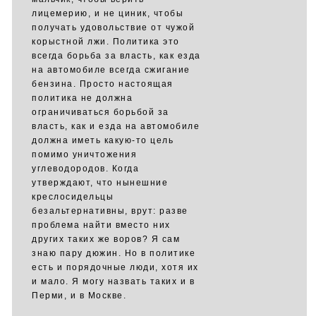
лицемерию, и не циник, чтобы
получать удовольствие от чужой
корыстной лжи. Политика это
всегда борьба за власть, как езда
на автомобиле всегда сжигание
бензина. Просто настоящая
политика не должна
ограничиваться борьбой за
власть, как и езда на автомобиле
должна иметь какую-то цель
помимо уничтожения
углеводородов. Когда
утверждают, что нынешние
креслосидельцы
безальтернативны, врут: разве
проблема найти вместо них
других таких же воров? Я сам
знаю пару дюжин. Но в политике
есть и порядочные люди, хотя их
и мало. Я могу назвать таких и в
Перми, и в Москве.