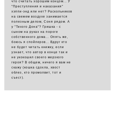
что считать хорошим концом... У
"Преступления и наказания"
хэппи-энд или нет? Раскольников
на свежем воздухе занимается
полезным делом, Соня рядом. А
у "Тихого Дона"? Гришка - с
сыном на руках на пороге
собственного дома... Опять же,
боюсь я спойлеров... Вдруг кто
не будет читать книжку, если
узнает, что автор в конце так и
не укокошил своего мерзкого
героя? В общем, ничего я вам не
скажу (кошка сдохла, хвост
облез, кто промолвит, тот и
съест).