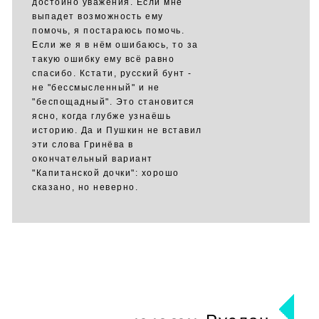
достойно уважения. Если мне
выпадет возможность ему
помочь, я постараюсь помочь.
Если же я в нём ошибаюсь, то за
такую ошибку ему всё равно
спасибо. Кстати, русский бунт -
не "бессмысленный" и не
"беспощадный". Это становится
ясно, когда глубже узнаёшь
историю. Да и Пушкин не вставил
эти слова Гринёва в
окончательный вариант
"Капитанской дочки": хорошо
сказано, но неверно.