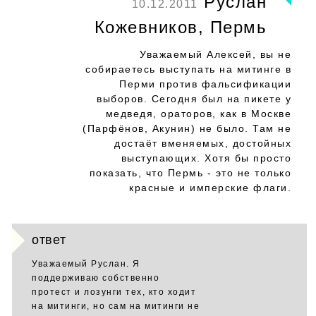
Руслан
10.12.2011
Кожевников, Пермь
Уважаемый Алексей, вы не
собираетесь выступать на митинге в
Перми против фальсификации
выборов. Сегодня был на пикете у
медведя, ораторов, как в Москве
(Парфёнов, Акунин) не было. Там не
достаёт вменяемых, достойных
выступающих. Хотя бы просто
показать, что Пермь - это не только
красные и имперские флаги.
ответ
Уважаемый Руслан. Я
поддерживаю собственно
протест и лозунги тех, кто ходит
на митинги, но сам на митинги не