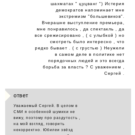
шахматах " цуцванг ") Истерия
демократов напоминает мне
экстремизм "большевиков".
Вчерашне выступление премьера,
мне понравилось , да спектакль , да
все срежисировано , ( с улыбкой ) но
смотреть было интересно , что
редко бывает . ( с грустью ) Неужели
в самом деле в политике нет
порядочных людей и это всегда
борьба за власть ? С уважением ,
Сергей .
ответ
Уважаемый Сергей. В целом в
СМИ я особенной шумихи не
вижу, поэтому про раздутость ,
на мой взгляд, говорить
некорректно. Юбилеи звёзд