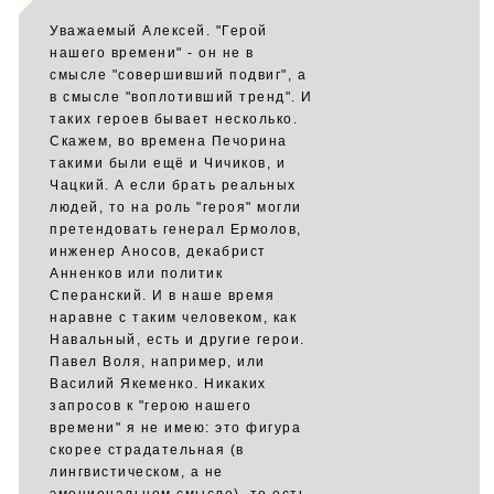
Уважаемый Алексей. "Герой
нашего времени" - он не в
смысле "совершивший подвиг", а
в смысле "воплотивший тренд". И
таких героев бывает несколько.
Скажем, во времена Печорина
такими были ещё и Чичиков, и
Чацкий. А если брать реальных
людей, то на роль "героя" могли
претендовать генерал Ермолов,
инженер Аносов, декабрист
Анненков или политик
Сперанский. И в наше время
наравне с таким человеком, как
Навальный, есть и другие герои.
Павел Воля, например, или
Василий Якеменко. Никаких
запросов к "герою нашего
времени" я не имею: это фигура
скорее страдательная (в
лингвистическом, а не