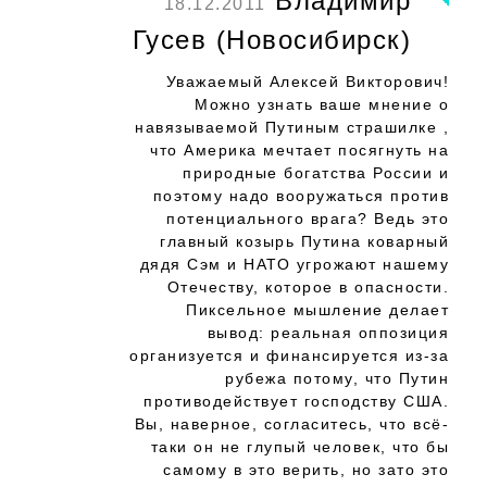
Владимир
18.12.2011
Гусев (Новосибирск)
Уважаемый Алексей Викторович!
Можно узнать ваше мнение о
навязываемой Путиным страшилке ,
что Америка мечтает посягнуть на
природные богатства России и
поэтому надо вооружаться против
потенциального врага? Ведь это
главный козырь Путина коварный
дядя Сэм и НАТО угрожают нашему
Отечеству, которое в опасности.
Пиксельное мышление делает
вывод: реальная оппозиция
организуется и финансируется из-за
рубежа потому, что Путин
противодействует господству США.
Вы, наверное, согласитесь, что всё-
таки он не глупый человек, что бы
самому в это верить, но зато это