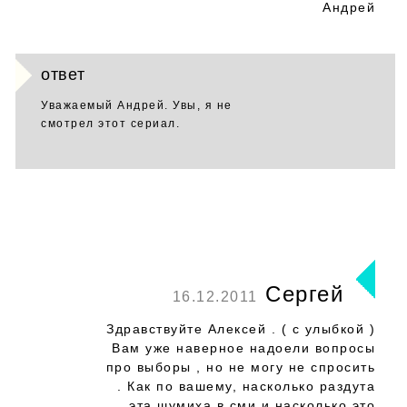
Андрей
ответ
Уважаемый Андрей. Увы, я не
смотрел этот сериал.
Сергей
16.12.2011
Здравствуйте Алексей . ( с улыбкой )
Вам уже наверное надоели вопросы
про выборы , но не могу не спросить
. Как по вашему, насколько раздута
эта шумиха в сми и насколько это