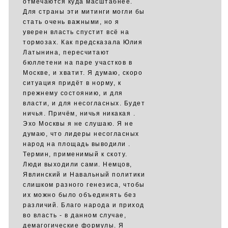
отмечаются куда масштабнее.
Для страны эти митинги могли бы
стать очень важными, но я
уверен власть спустит всё на
тормозах. Как предсказала Юлия
Латынина, пересчитают
бюллетени на паре участков в
Москве, и хватит. Я думаю, скоро
ситуация придёт в норму, к
прежнему состоянию, и для
власти, и для несогласных. Будет
ничья. Причём, ничья никакая .
Эхо Москвы я не слушаю. Я не
думаю, что лидеры несогласных
народ на площадь выводили .
Термин, применимый к скоту.
Люди выходили сами. Немцов,
Явлинский и Навальный политики
слишком разного генезиса, чтобы
их можно было объединять без
различий. Благо народа и приход
во власть - в данном случае,
демагогические формулы. Я