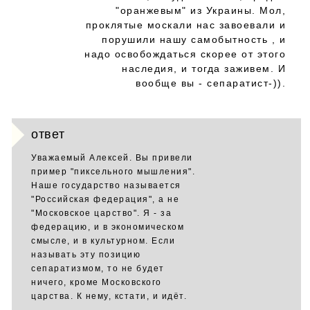
"оранжевым" из Украины. Мол,
проклятые москали нас завоевали и
порушили нашу самобытность , и
надо освобождаться скорее от этого
наследия, и тогда заживем. И
вообще вы - сепаратист-)).
ответ
Уважаемый Алексей. Вы привели
пример "пиксельного мышления".
Наше государство называется
"Российская федерация", а не
"Московское царство". Я - за
федерацию, и в экономическом
смысле, и в культурном. Если
называть эту позицию
сепаратизмом, то не будет
ничего, кроме Московского
царства. К нему, кстати, и идёт.