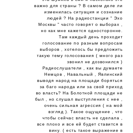
важно для страны ? В самом деле ли
изменилась ситуация и сознание
людей ? На радиостанции " Эхо
Москвы " часто говорят о выборах ,
но как мне кажется односторонне.
Там каждый день проходит
голосование по разным вопросам
выборов , хотелось бы предложить
такую тему голосования ( много раз
звонил не дозвонился )
Радиослушатели , как вы думаете
Немцов , Навальный , Явлинский
выводя народ на площади боряться
за баго народа или за свой приход
во власть? На Болотной площади не
был , но слушал выступления с нее ,
очень сильная агрессия ( на мой
взгляд ). Такое ощущение , что
чтобы сейчас власть не сделала ,
все плохо и все ей будет ставится в
вину. ( есть такое выражение в