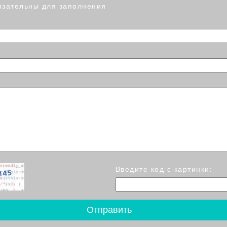
язательны для заполнения
Введите код с картинки: