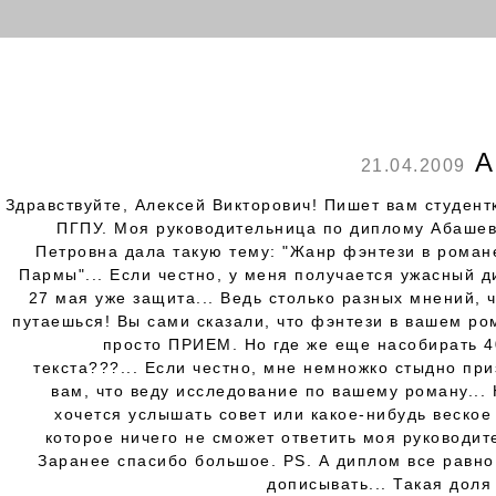
А
21.04.2009
Здравствуйте, Алексей Викторович! Пишет вам студент
ПГПУ. Моя руководительница по диплому Абаше
Петровна дала такую тему: "Жанр фэнтези в роман
Пармы"... Если честно, у меня получается ужасный д
27 мая уже защита... Ведь столько разных мнений, 
путаешься! Вы сами сказали, что фэнтези в вашем ром
просто ПРИЕМ. Но где же еще насобирать 4
текста???... Если честно, мне немножко стыдно пр
вам, что веду исследование по вашему роману...
хочется услышать совет или какое-нибудь веское
которое ничего не сможет ответить моя руководит
Заранее спасибо большое. PS. А диплом все равно
дописывать... Такая доля