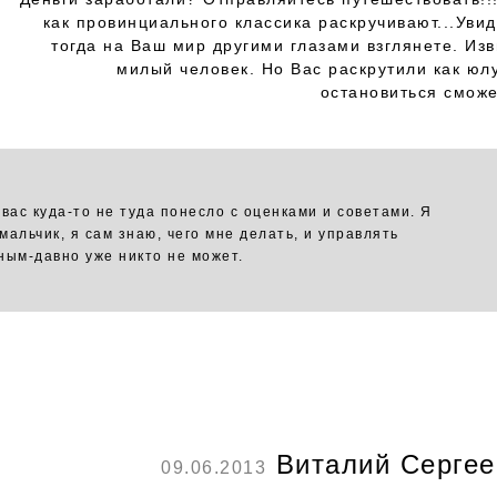
как провинциального классика раскручивают...Уви
тогда на Ваш мир другими глазами взглянете. Из
милый человек. Но Вас раскрутили как юлу
остановиться сможе
 вас куда-то не туда понесло с оценками и советами. Я
мальчик, я сам знаю, чего мне делать, и управлять
ным-давно уже никто не может.
Виталий Сергее
09.06.2013