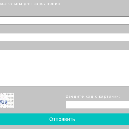
язательны для заполнения
Введите код с картинки: