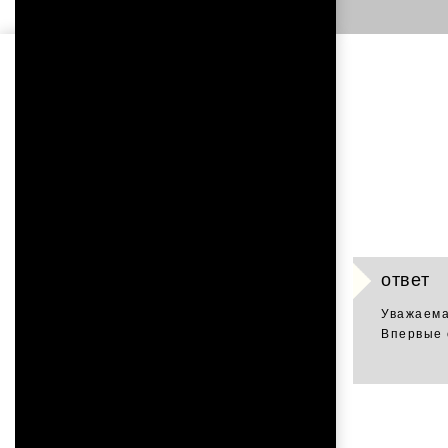
ответ
Уважаема
Впервые 