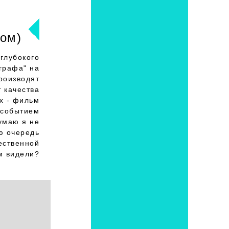
ром)
глубокого
графа" на
роизводят
 качества
их - фильм
 событием
Думаю я не
ю очередь
ественной
м видели?