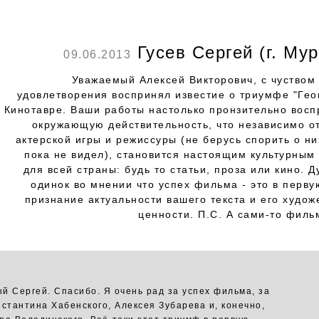
Гусев Сергей (г. Му
09.06.2013
Уважаемый Алексей Викторович, с чуством 
удовлетворения воспринял известие о триумфе "Гео
Кинотавре. Ваши работы настолько пронзительно восп
окружающую действительность, что независимо от
актерской игры и режиссуры (не берусь спорить о н
пока не видел), становится настоящим культурным
для всей страны: будь то статьи, проза или кино. 
одинок во мнении что успех фильма - это в перву
признание актуальности вашего текста и его худож
ценности. П.С. А сами-то филь
й Сергей. Спасибо. Я очень рад за успех фильма, за
нстантина Хабенского, Алексея Зубарева и, конечно,