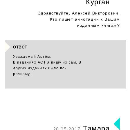
Курган
Здравствуйте, Алексей Викторович.
Кто пишет аннотации к Вашим
изданным книгам?
ответ
Уважаемый Артём.
В изданиях АСТ я пишу их сам. В
других изданиях было по-
разному.
Тамара
28.05.2017