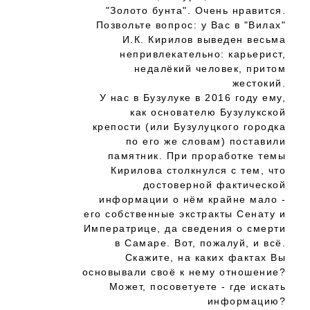
"Золото бунта". Очень нравится.
Позвольте вопрос: у Вас в "Вилах"
И.К. Кирилов выведен весьма
непривлекательно: карьерист,
недалёкий человек, притом
жестокий.
У нас в Бузулуке в 2016 году ему,
как основателю Бузулукской
крепости (или Бузулуцкого городка
по его же словам) поставили
памятник. При проработке темы
Кирилова столкнулся с тем, что
достоверной фактической
информации о нём крайне мало -
его собственные экстракты Сенату и
Императрице, да сведения о смерти
в Самаре. Вот, пожалуй, и всё.
Скажите, на каких фактах Вы
основывали своё к нему отношение?
Может, посоветуете - где искать
информацию?