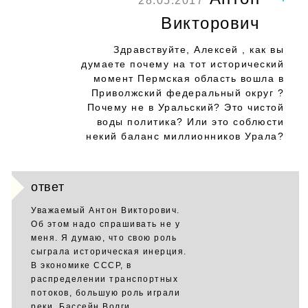
28.05.2017
Викторович
Здравствуйте, Алексей , как вы
думаете почему на тот исторический
момент Пермская область вошла в
Приволжский федеральный округ ?
Почему не в Уральский? Это чистой
воды политика? Или это соблюсти
некий баланс миллионников Урала?
ответ
Уважаемый Антон Викторович.
Об этом надо спрашивать не у
меня. Я думаю, что свою роль
сыграла историческая инерция.
В экономике СССР, в
распределении транспортных
потоков, большую роль играли
реки. Бассейн Волги