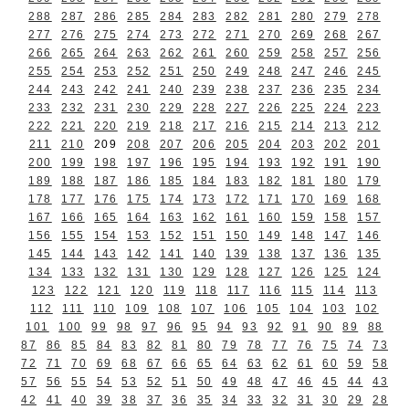
288
287
286
285
284
283
282
281
280
279
278
277
276
275
274
273
272
271
270
269
268
267
266
265
264
263
262
261
260
259
258
257
256
255
254
253
252
251
250
249
248
247
246
245
244
243
242
241
240
239
238
237
236
235
234
233
232
231
230
229
228
227
226
225
224
223
222
221
220
219
218
217
216
215
214
213
212
211
210
209
208
207
206
205
204
203
202
201
200
199
198
197
196
195
194
193
192
191
190
189
188
187
186
185
184
183
182
181
180
179
178
177
176
175
174
173
172
171
170
169
168
167
166
165
164
163
162
161
160
159
158
157
156
155
154
153
152
151
150
149
148
147
146
145
144
143
142
141
140
139
138
137
136
135
134
133
132
131
130
129
128
127
126
125
124
123
122
121
120
119
118
117
116
115
114
113
112
111
110
109
108
107
106
105
104
103
102
101
100
99
98
97
96
95
94
93
92
91
90
89
88
87
86
85
84
83
82
81
80
79
78
77
76
75
74
73
72
71
70
69
68
67
66
65
64
63
62
61
60
59
58
57
56
55
54
53
52
51
50
49
48
47
46
45
44
43
42
41
40
39
38
37
36
35
34
33
32
31
30
29
28