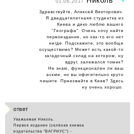
Николь
01.06.2017
Здравствуйте, Алексей Викторович.
Я двадцатилетнаяя студентка из
Киева и дико люблю вашего
"Географа". Очень хочу найти
первоиздание, но как-то его нет
нигде. Подскажите, это вообще
осуществимо? Может есть какой-то
загадочный склад на котором, ну
вдруг, залежался томик?
Не знаю, функционален ли ваш
аскми, но вы офигительно круто
пишите. Приезжайте в Киев? Здесь
ну очень хорошо.
ответ
Уважаемая Николь.
Первое издание (зелёная книжка
издательства "ВАГРИУС") -