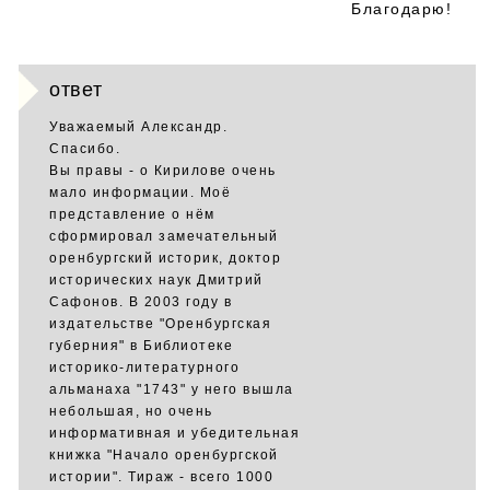
Благодарю!
ответ
Уважаемый Александр.
Спасибо.
Вы правы - о Кирилове очень
мало информации. Моё
представление о нём
сформировал замечательный
оренбургский историк, доктор
исторических наук Дмитрий
Сафонов. В 2003 году в
издательстве "Оренбургская
губерния" в Библиотеке
историко-литературного
альманаха "1743" у него вышла
небольшая, но очень
информативная и убедительная
книжка "Начало оренбургской
истории". Тираж - всего 1000