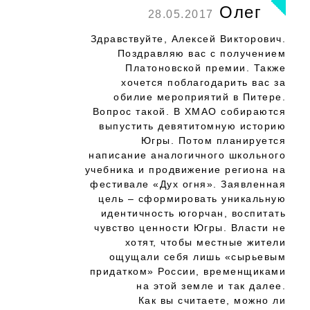
Олег
28.05.2017
Здравствуйте, Алексей Викторович.
Поздравляю вас с получением
Платоновской премии. Также
хочется поблагодарить вас за
обилие мероприятий в Питере.
Вопрос такой. В ХМАО собираются
выпустить девятитомную историю
Югры. Потом планируется
написание аналогичного школьного
учебника и продвижение региона на
фестивале «Дух огня». Заявленная
цель – сформировать уникальную
идентичность югорчан, воспитать
чувство ценности Югры. Власти не
хотят, чтобы местные жители
ощущали себя лишь «сырьевым
придатком» России, временщиками
на этой земле и так далее.
Как вы считаете, можно ли