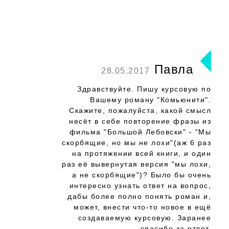
Павла
28.05.2017
Здравствуйте. Пишу курсовую по
Вашему роману "Комьюнити".
Скажите, пожалуйста, какой смысл
несёт в себе повторение фразы из
фильма "Большой Лебовски" - "Мы
скорбящие, но мы не лохи"(аж 6 раз
на протяжении всей книги, и один
раз её вывернутая версия "мы лохи,
а не скорбящие")? Было бы очень
интересно узнать ответ на вопрос,
дабы более полно понять роман и,
может, внести что-то новое в ещё
создаваемую курсовую. Заранее
спасибо за ответ.