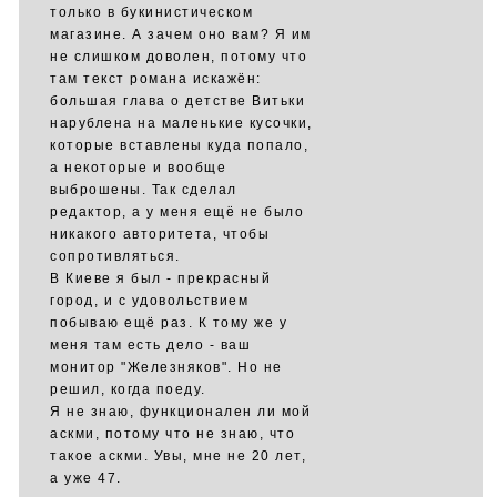
только в букинистическом
магазине. А зачем оно вам? Я им
не слишком доволен, потому что
там текст романа искажён:
большая глава о детстве Витьки
нарублена на маленькие кусочки,
которые вставлены куда попало,
а некоторые и вообще
выброшены. Так сделал
редактор, а у меня ещё не было
никакого авторитета, чтобы
сопротивляться.
В Киеве я был - прекрасный
город, и с удовольствием
побываю ещё раз. К тому же у
меня там есть дело - ваш
монитор "Железняков". Но не
решил, когда поеду.
Я не знаю, функционален ли мой
аскми, потому что не знаю, что
такое аскми. Увы, мне не 20 лет,
а уже 47.