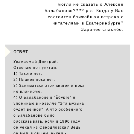
могли не сказать о Алексее
Балабанове???? p.s. Когда у Вас
состоится ближайшая встреча с
читателями в Екатеринбурге?
Заранее спасибо.
ответ
Уважаемый Дмитрий.
Отвечаю по пунктам.
1) Такого нет.
2) Планов пока нет.
3) Заниматься этой книгой я пока
не планирую.
4) О Балабанове в "Ёбурге" я
упоминаю в новелле "Эта музыка
будет вечной". А что особенного
о Балабанове было
рассказывать, если в 1990 году
он уехал из Свердловска? Ведь
он был, в общем, никем -