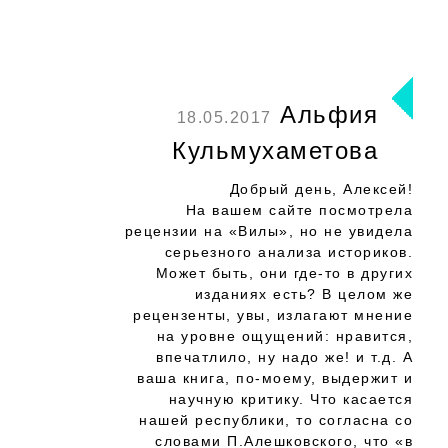
Альфия
18.05.2017
Кульмухаметова
Добрый день, Алексей!
На вашем сайте посмотрела
рецензии на «Вилы», но не увидела
серьезного анализа историков.
Может быть, они где-то в других
изданиях есть? В целом же
рецензенты, увы, излагают мнение
на уровне ощущений: нравится,
впечатлило, ну надо же! и т.д. А
ваша книга, по-моему, выдержит и
научную критику. Что касается
нашей республики, то согласна со
словами П.Алешковского, что «в