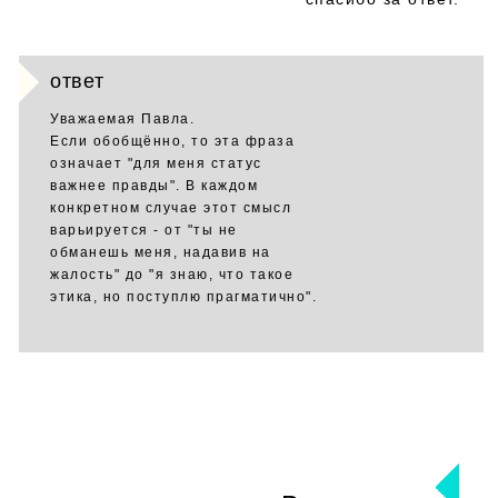
ответ
Уважаемая Павла.
Если обобщённо, то эта фраза
означает "для меня статус
важнее правды". В каждом
конкретном случае этот смысл
варьируется - от "ты не
обманешь меня, надавив на
жалость" до "я знаю, что такое
этика, но поступлю прагматично".