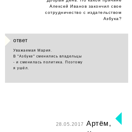
Добрый день. По какой причине
Алексей Иванов закончил свое
сотрудничество с издательством
Азбука?
ответ
Уважаемая Мария.
В "Азбуке" сменились владельцы
- и сменилась политика. Поэтому
я ушёл.
Артём,
28.05.2017