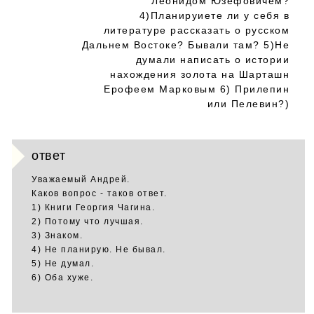
Леонидом Юзефовичем?
4)Планируиете ли у себя в
литературе рассказать о русском
Дальнем Востоке? Бывали там? 5)Не
думали написать о истории
нахождения золота на Шарташн
Ерофеем Марковым 6) Прилепин
или Пелевин?)
ответ
Уважаемый Андрей.
Каков вопрос - таков ответ.
1) Книги Георгия Чагина.
2) Потому что лучшая.
3) Знаком.
4) Не планирую. Не бывал.
5) Не думал.
6) Оба хуже.