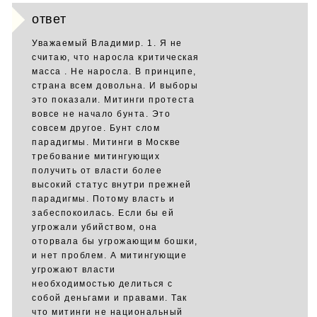
ответ
Уважаемый Владимир. 1. Я не
считаю, что наросла критическая
масса . Не наросла. В принципе,
страна всем довольна. И выборы
это показали. Митинги протеста
вовсе не начало бунта. Это
совсем другое. Бунт слом
парадигмы. Митинги в Москве
требование митингующих
получить от власти более
высокий статус внутри прежней
парадигмы. Потому власть и
забеспокоилась. Если бы ей
угрожали убийством, она
оторвала бы угрожающим бошки,
и нет проблем. А митингующие
угрожают власти
необходимостью делиться с
собой деньгами и правами. Так
что митинги не национальный