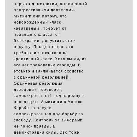
порыв к демократии, выраженный
прогрессивными деятелями.
Митинги они потому, что
новорожденный класс,
креативный , требует от
правящего класса, от
бюрократии, допустить его к
ресурсу. Проще говоря, это
требование госзаказа на
креативный класс. Хотя выглядит
всё как требование свободы. В
этом-то и заключается сходство
с оранжевой революцией.
Оранжевая революция
дворцовый переворот,
замаскированный под народную
революцию. А митинги в Москве
борьба за ресурс,
замаскированная под борьбу за
свободу. Контроль за выборами
не поиск правды, а
демонстрация силы. Это тоже