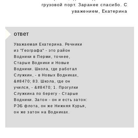
грузовой порт. Заранее спасибо. С
уважением, Екатерина
ответ
Уважаемая Екатерина. Речники
из "Географа" - это район
Водники в Перми, точнее,
Старые Водники и Новые
Водники. Школа, где работал
Служкин, - в Новых Водниках,
&#8470; 83. Школа, где он
учился, - &#8470; 1. Прогулки
Служкина по берегу - Старые
Водники. Затон - он и есть затон:
РЭБ флота, он же Нижняя Курья,
он же затон на Водниках.