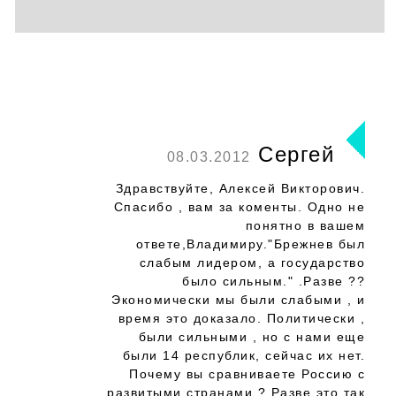
Сергей
08.03.2012
Здравствуйте, Алексей Викторович.
Спасибо , вам за коменты. Одно не
понятно в вашем
ответе,Владимиру."Брежнев был
слабым лидером, а государство
было сильным." .Разве ??
Экономически мы были слабыми , и
время это доказало. Политически ,
были сильными , но с нами еще
были 14 республик, сейчас их нет.
Почему вы сравниваете Россию с
развитыми странами ? Разве это так