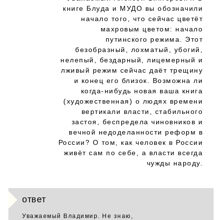
книге Блуда и МУДО вы обозначили
начало того, что сейчас цветёт
махровым цветом: начало
путинского режима. Этот
безобразный, лохматый, убогий,
нелепый, бездарный, лицемерный и
лживый режим сейчас даёт трещину
и конец его близок. Возможна ли
когда-нибудь новая ваша книга
(художественная) о людях времени
вертикали власти, стабильного
застоя, беспредела чиновников и
вечной недоделанности реформ в
России? О том, как человек в России
живёт сам по себе, а власти всегда
чужды народу.
ответ
Уважаемый Владимир. Не знаю,