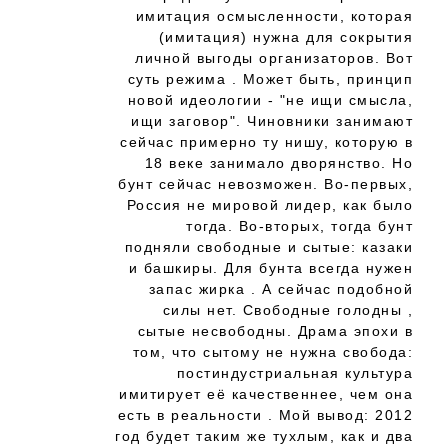
имитация осмысленности, которая
(имитация) нужна для сокрытия
личной выгоды организаторов. Вот
суть режима . Может быть, принцип
новой идеологии - "не ищи смысла,
ищи заговор". Чиновники занимают
сейчас примерно ту нишу, которую в
18 веке занимало дворянство. Но
бунт сейчас невозможен. Во-первых,
Россия не мировой лидер, как было
тогда. Во-вторых, тогда бунт
подняли свободные и сытые: казаки
и башкиры. Для бунта всегда нужен
запас жирка . А сейчас подобной
силы нет. Свободные голодны ,
сытые несвободны. Драма эпохи в
том, что сытому не нужна свобода:
постиндустриальная культура
имитирует её качественнее, чем она
есть в реальности . Мой вывод: 2012
год будет таким же тухлым, как и два