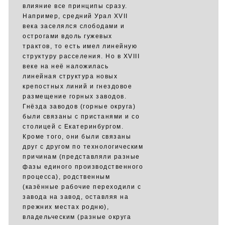
влияние все принципы сразу.
Например, средний Урал XVII
века заселялся слободами и
острогами вдоль гужевых
трактов, то есть имел линейную
структуру расселения. Но в XVIII
веке на неё наложилась
линейная структура новых
крепостных линий и гнездовое
размещение горных заводов.
Гнёзда заводов (горные округа)
были связаны с пристанями и со
столицей с Екатеринбургом.
Кроме того, они были связаны
друг с другом по технологическим
причинам (представляли разные
фазы единого производственного
процесса), родственным
(казённые рабочие переходили с
завода на завод, оставляя на
прежних местах родню),
владельческим (разные округа