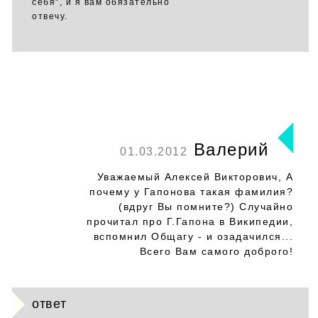
себя", и я вам обязательно
отвечу.
Валерий
01.03.2012
Уважаемый Алексей Викторович, А
почему у Гапонова такая фамилия?
(вдруг Вы помните?) Случайно
прочитал про Г.Гапона в Википедии,
вспомнил Общагу - и озадачился...
Всего Вам самого доброго!
ответ