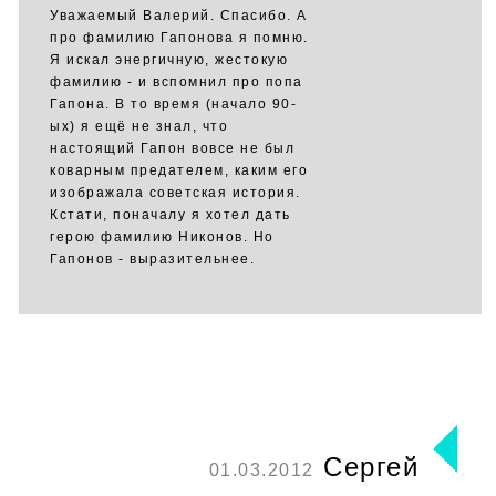
Уважаемый Валерий. Спасибо. А
про фамилию Гапонова я помню.
Я искал энергичную, жестокую
фамилию - и вспомнил про попа
Гапона. В то время (начало 90-
ых) я ещё не знал, что
настоящий Гапон вовсе не был
коварным предателем, каким его
изображала советская история.
Кстати, поначалу я хотел дать
герою фамилию Никонов. Но
Гапонов - выразительнее.
Сергей
01.03.2012