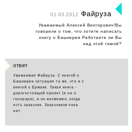
Файруза
01.03.2012
Уважаемый Алексей Викторович!Вы
говорили о том, что хотите написать
книгу о Башкирии.Работаете ли Вы
над этой темой?
ответ
Уважаемая Файруза. С книгой о
Башкирии ситуация та же, что и с
книгой о Ермаке. Такая книга -
дорогостоящий проект (я не о
гонораре), и он возможен, когда
есть заказчик. Заказчиков пока
нет.