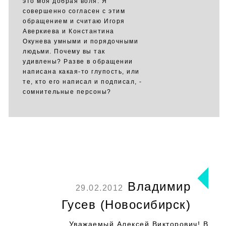
это моя добрая воля. Я
совершенно согласен с этим
обращением и считаю Игоря
Аверкиева и Константина
Окунева умными и порядочными
людьми. Почему вы так
удивлены? Разве в обращении
написана какая-то глупость, или
те, кто его написал и подписал, -
сомнительные персоны?
Владимир
29.02.2012
Гусев (Новосибирск)
Уважаемый Алексей Викторович! В