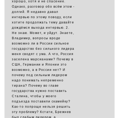
хорошо, хотя и не спасение.
Однако, разговор обо всём этом -
долгий. Я недавно давал
интервью по этому поводу, если
хотите продолжать тему давайте
дождёмся выхода интервью. 2.
Не знаю. Может, и уйдут. Знаете,
Владимир, вопросы вроде
возможно ли в России сильное
государство без сильного лидера
меня сводят с ума. А что, Россия
заселена марсианами? Почему в
США, Германии и Японии это
возможно, а в России нет? И
почему под сильным лидером
надо понимать непременно
тирана? Почему во главе
государства нужно поставить
Сталина, чтобы у моего
подъезда поставили скамейку?
Как-то попроще нельзя решить
эту проблему? Кстати, Брежнев
был слабым лидером, а