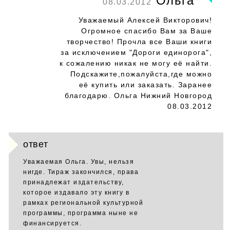
Ольга
08.03.2012
Уважаемый Алексей Викторович!
Огромное спасибо Вам за Ваше
творчество! Прочла все Ваши книги
за исключением "Дороги единорога",
к сожалению никак не могу её найти.
Подскажите,пожалуйста,где можно
её купить или заказать. Заранее
благодарю. Ольга Нижний Новгород
08.03.2012
ответ
Уважаемая Ольга. Увы, нельзя
нигде. Тираж закончился, права
принадлежат издательству,
которое издавало эту книгу в
рамках региональной культурной
программы, программа ныне не
финансируется.