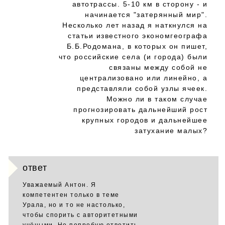
автотрассы. 5-10 км в сторону - и
начинается "затерянный мир".
Несколько лет назад я наткнулся на
статьи известного экономгеографа
Б.Б.Родомана, в которых он пишет,
что российские села (и города) были
связаны между собой не
централизовано или линейно, а
представляли собой узлы ячеек.
Можно ли в таком случае
прогнозировать дальнейший рост
крупных городов и дальнейшее
затухание малых?
ответ
Уважаемый Антон. Я
компетентен только в теме
Урала, но и то не настолько,
чтобы спорить с авторитетными