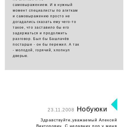
самовыражением. И в нужный
момент специалисты по агиткам
и самовыражению просто не
догадались сказать ему чего-то
такое, что заставило бы его
задержаться и продолжить
разговор. Был бы Башлачёв
постарше - он бы пережил. А так
- молодой, горячий, хлопнул
дверью.
Нобуюки
23.11.2008
Здравствуйте,уважаемый Алексей
Викторович. С недавних пор у меня