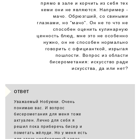
прямо в зале и корчить из себя тех
кеми они не являются. Например -
мачо. Обрюзгший, со свиными
глазками, но "мачо". Он не то что не
способен оценить кулинарную
ценность блюд, мне это не особенно
нужно, он не способен нормально
говорить с официанткой, изрыгая
пошлости. Вопрос из области
бисерометания: искусство ради
искусства, да или нет?
ответ
Уважаемый Нобуюки. Очень
понимаю вас. И вопрос
бисерометания для меня тоже
актуален. Лично для себя я
решил пока приберечь бисер и
пометать жёлуди. Но у меня есть