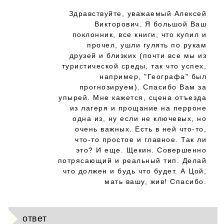
Здравствуйте, уважаемый Алексей
Викторович. Я большой Ваш
поклонник, все книги, что купил и
прочел, ушли гулять по рукам
друзей и близких (почти все мы из
туристической среды, так что успех,
например, "Географа" был
прогнозируем). Спасибо Вам за
упырей. Мне кажется, сцена отъезда
из лагеря и прощание на перроне
одна из, ну если не ключевых, но
очень важных. Есть в ней что-то,
что-то простое и главное. Так ли
это? И еще. Щекин. Совершенно
потрясающий и реальный тип. Делай
что должен и будь что будет. А Цой,
мать вашу, жив! Спасибо.
ответ