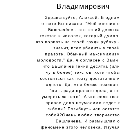
Владимирович
Здравствуйте, Алексей. В одном
ответе Вы писали: "Моё мнение о
Башлачёве - это гений десятка
текстов и человек, который думал,
что порвать на своей груди рубаху -
значит, всех убедить в своей
правоте. Обычный максимализм
молодости." Да, я согласен с Вами,
что Башлачев гений десятка (или
чуть более) текстов, хотя чтобы
состояться как поэту достаточно и
одного. Да, мне ближе позицая:
"жить ради правого дела, а не
умереть за него". А что если твое
правое дело неумолимо ведет к
гибели? Погибнуть или остатся
собой?Очень люблю творчество
Башлачева. И размышлял о
феномене этого человека. Изучая