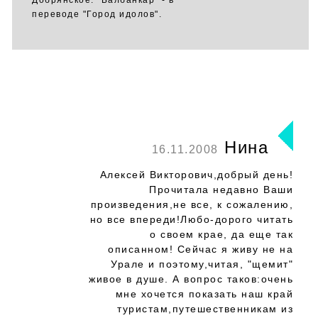
Добрянское. "Балбанкар" - в
переводе "Город идолов".
Нина
16.11.2008
Алексей Викторович,добрый день!
Прочитала недавно Ваши
произведения,не все, к сожалению,
но все впереди!Любо-дорого читать
о своем крае, да еще так
описанном! Сейчас я живу не на
Урале и поэтому,читая, "щемит"
живое в душе. А вопрос таков:очень
мне хочется показать наш край
туристам,путешественникам из