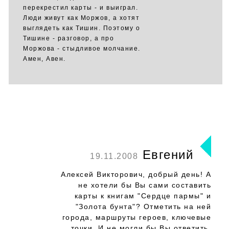
перекрестил карты - и выиграл.
Люди живут как Моржов, а хотят
выглядеть как Тишин. Поэтому о
Тишине - разговор, а про
Моржова - стыдливое молчание.
Амен, Авен.
Евгений
19.11.2008
Алексей Викторович, добрый день! А
не хотели бы Вы сами составить
карты к книгам "Сердце пармы" и
"Золота бунта"? Отметить на ней
города, маршруты героев, ключевые
точки. И не могли бы Вы ответить,