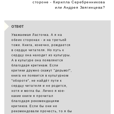
стороне - Кирилла Серебренникова
или Андрея Звягинцева?
ответ
Уважаемая Ласточка. А я на
обеих сторонах - и на третьей
тоже. Книга, конечно, рождается
в сердце читателя. Но путь к
сердцу она находит из культуры.
А в культуре она появляется
благодаря критикам. Если
критики дружно скажут "дерьмо!",
книга не появится в культурном
"обороте", не найдёт пути к
сердцу читателя и не родится,
хотя и могла бы. Лично я кое-
какие книги я прочитал
благодаря рекомендациям
критиков. Если бы они не
рекомендовали прочесть, то я бы