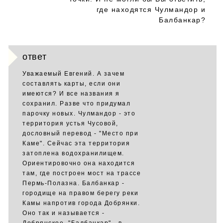
где находятся Чулмандор и
Балбанкар?
ответ
Уважаемый Евгений. А зачем
составлять карты, если они
имеются? И все названия я
сохранил. Разве что придумал
парочку новых. Чулмандор - это
территория устья Чусовой,
дословный перевод - "Место при
Каме". Сейчас эта территория
затоплена водохранилищем.
Ориентировочно она находится
там, где построен мост на трассе
Пермь-Полазна. Балбанкар -
городище на правом берегу реки
Камы напротив города Добрянки.
Оно так и называется -