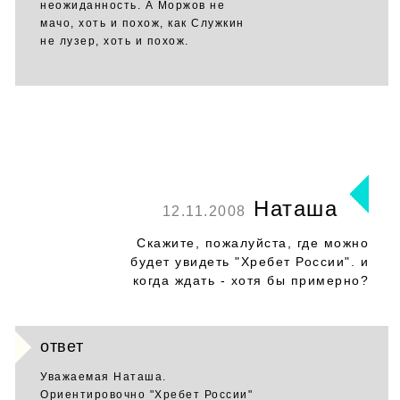
неожиданность. А Моржов не
мачо, хоть и похож, как Служкин
не лузер, хоть и похож.
Наташа
12.11.2008
Скажите, пожалуйста, где можно
будет увидеть "Хребет России". и
когда ждать - хотя бы примерно?
ответ
Уважаемая Наташа.
Ориентировочно "Хребет России"