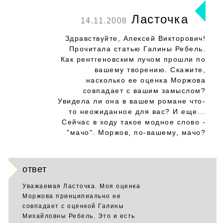
Ласточка
14.11.2008
Здравствуйте, Алексей Викторович!
Прочитала статью Галины Ребель.
Как рентгеновским лучом прошли по
вашему творению. Скажите,
насколько ее оценка Моржова
совпадает с вашим замыслом?
Увидела ли она в вашем романе что-
то неожиданное для вас? И еще...
Сейчас в ходу такое модное слово -
"мачо". Моржов, по-вашему, мачо?
ответ
Уважаемая Ласточка. Моя оценка
Моржова принципиально не
совпадает с оценкой Галины
Михайловны Ребель. Это и есть