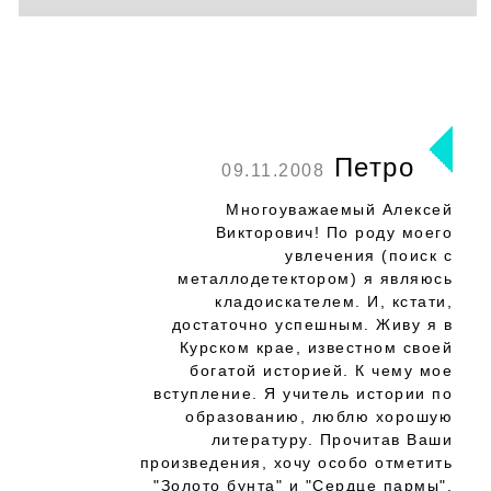
Петро
09.11.2008
Многоуважаемый Алексей
Викторович! По роду моего
увлечения (поиск с
металлодетектором) я являюсь
кладоискателем. И, кстати,
достаточно успешным. Живу я в
Курском крае, известном своей
богатой историей. К чему мое
вступление. Я учитель истории по
образованию, люблю хорошую
литературу. Прочитав Ваши
произведения, хочу особо отметить
"Золото бунта" и "Сердце пармы".