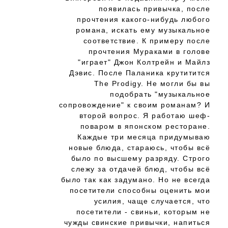
появилась привычка, после
прочтения какого-нибудь любого
романа, искать ему музыкальное
соответствие. К примеру после
прочтения Мураками в голове
"играет" Джон Колтрейн и Майлз
Дэвис. После Паланика крутитится
The Prodigy. Не могли бы вы
подобрать "музыкальное
сопровождение" к своим романам? И
второй вопрос. Я работаю шеф-
поваром в японском ресторане.
Каждые три месяца придумываю
новые блюда, стараюсь, чтобы всё
было по высшему разряду. Строго
слежу за отдачей блюд, чтобы всё
было так как задумано. Но не всегда
посетители способны оценить мои
усилия, чаще случается, что
посетители - свиньи, которым не
чужды свинские привычки, напиться