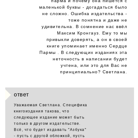
парма и почему она пишется с
маленькой буквы - догадаться было
не сложно. Ошибка издательства -
тоже понятна и даже не
удивительна. В сомнение нас ввёл
Максим Кронгауз. Ему то мы
привыкли доверять, а он в своей
книге упоминает именно Сердце
Пармы . В следующих изданиях эта
неточность в написании будет
учтена, или это для Вас не
принципиально? Светлана.
ответ
Уважаемая Светлана. Специфика
книгоиздания такова, что
следующее издание может быть
только в другом издательстве.
Всё, что будет издавать "Азбука"
- пусть с другой обложкой, пусть