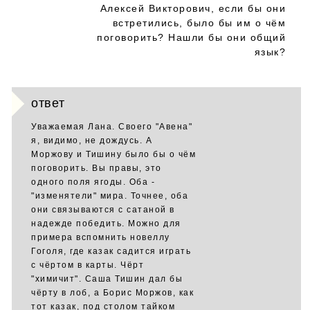
Алексей Викторович, если бы они
встретились, было бы им о чём
поговорить? Нашли бы они общий
язык?
ответ
Уважаемая Лана. Своего "Авена"
я, видимо, не дождусь. А
Моржову и Тишину было бы о чём
поговорить. Вы правы, это
одного поля ягоды. Оба -
"изменятели" мира. Точнее, оба
они связываются с сатаной в
надежде победить. Можно для
примера вспомнить новеллу
Гоголя, где казак садится играть
с чёртом в карты. Чёрт
"химичит". Саша Тишин дал бы
чёрту в лоб, а Борис Моржов, как
тот казак, под столом тайком