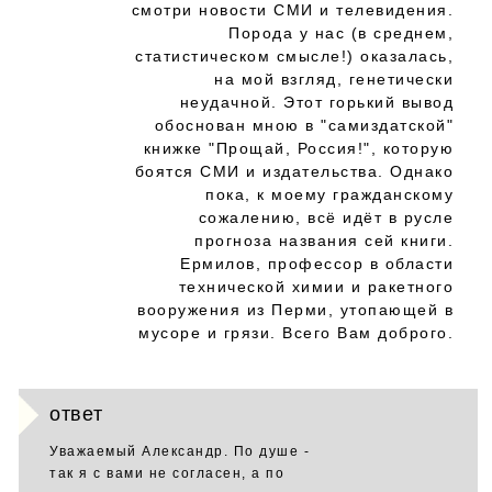
смотри новости СМИ и телевидения.
Порода у нас (в среднем,
статистическом смысле!) оказалась,
на мой взгляд, генетически
неудачной. Этот горький вывод
обоснован мною в "самиздатской"
книжке "Прощай, Россия!", которую
боятся СМИ и издательства. Однако
пока, к моему гражданскому
сожалению, всё идёт в русле
прогноза названия сей книги.
Ермилов, профессор в области
технической химии и ракетного
вооружения из Перми, утопающей в
мусоре и грязи. Всего Вам доброго.
ответ
Уважаемый Александр. По душе -
так я с вами не согласен, а по