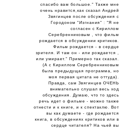
спасибо вам большое." Также мне
очень нравится,как сказал Андрей
Звягинцев после обсуждения с
Городоном "Изгнания" : "Я не
согласен с Кириллом
Серебренниковым , что фильм
рождается в обсуждении критиков.
Фильм рождается - в сердце
зрителя. И там он - или рождается ,
или умирает." Примерно так сказал.
(А с Кириллом Серебренниковым
была предыдущая программа, но
моя первая цитата не оттуда).
Правда, сам Звягинцев ОЧЕНЬ
внимательно слушал весь ход
обсуждения. Думаю, что то здесь
речь идет о фильме - можно также
отнести и к книге, и к спектаклю. Вот
вы как думаете - где рождается
книга, в обсуждениях критиков или в
сердце читателя? На чьей вы