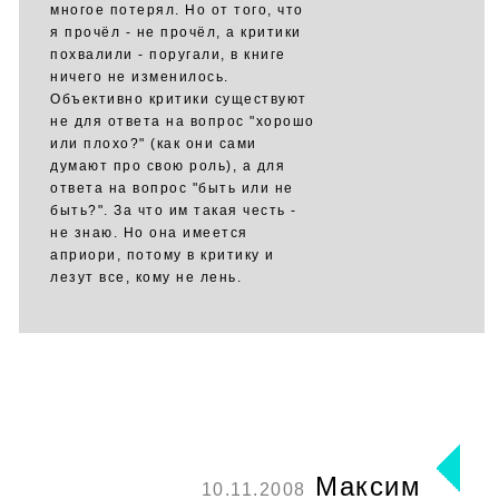
многое потерял. Но от того, что
я прочёл - не прочёл, а критики
похвалили - поругали, в книге
ничего не изменилось.
Объективно критики существуют
не для ответа на вопрос "хорошо
или плохо?" (как они сами
думают про свою роль), а для
ответа на вопрос "быть или не
быть?". За что им такая честь -
не знаю. Но она имеется
априори, потому в критику и
лезут все, кому не лень.
Максим
10.11.2008