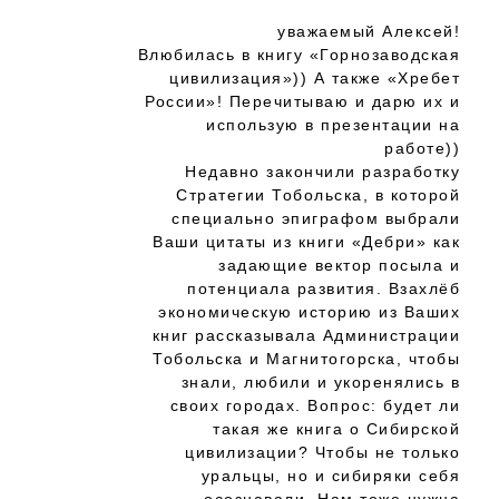
уважаемый Алексей!
Влюбилась в книгу «Горнозаводская
цивилизация»)) А также «Хребет
России»! Перечитываю и дарю их и
использую в презентации на
работе))
Недавно закончили разработку
Стратегии Тобольска, в которой
специально эпиграфом выбрали
Ваши цитаты из книги «Дебри» как
задающие вектор посыла и
потенциала развития. Взахлёб
экономическую историю из Ваших
книг рассказывала Администрации
Тобольска и Магнитогорска, чтобы
знали, любили и укоренялись в
своих городах. Вопрос: будет ли
такая же книга о Сибирской
цивилизации? Чтобы не только
уральцы, но и сибиряки себя