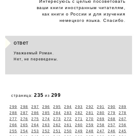
Интересуюсь с целью посоветовать
ваши книги иностранным читателям,
как книги о России и для изучения
немецкого языка. Спасибо.
ответ
Уважаемый Роман.
Нет, не переведены.
235
299
страница:
из
299
298
297
296
295
294
293
292
291
290
289
288
287
286
285
284
283
282
281
280
279
278
277
276
275
274
273
272
271
270
269
268
267
266
265
264
263
262
261
260
259
258
257
256
255
254
253
252
251
250
249
248
247
246
245