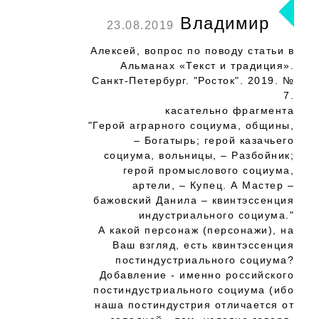
Владимир
23.08.2019
Алексей, вопрос по поводу статьи в
Альманах «Текст и традиция».
Санкт-Петербург. "Росток". 2019. №
7.
касательно фрагмента
"Герой аграрного социума, общины,
– Богатырь; герой казачьего
социума, вольницы, – Разбойник;
герой промыслового социума,
артели, – Купец. А Мастер –
бажовский Данила – квинтэссенция
индустриального социума."
А какой персонаж (персонажи), на
Ваш взгляд, есть квинтэссенция
постиндустриального социума?
Добавление - именно российского
постиндустриального социума (ибо
наша постиндустрия отличается от