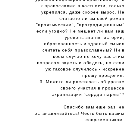
к православию в частности, только
укрепился, даже скорее вырос. Не
считаете ли вы свой роман
"проязыческим", "протрадиционным"
если угодно? Не мешает ли вам ваш
уровень знания истории,
образованность и здравый смысл
считать себя православным? Ни в
коем случае не хочу вас этим
вопросом задеть и обидеть, но если
уж таковое случилось - искренне
прошу прощения.
3. Можете ли рассказать об уровне
своего участия в процессе
экранизации "сердца пармы"?
Спасибо вам еще раз, не
останавливайтесь! Честь быть вашим
современником.