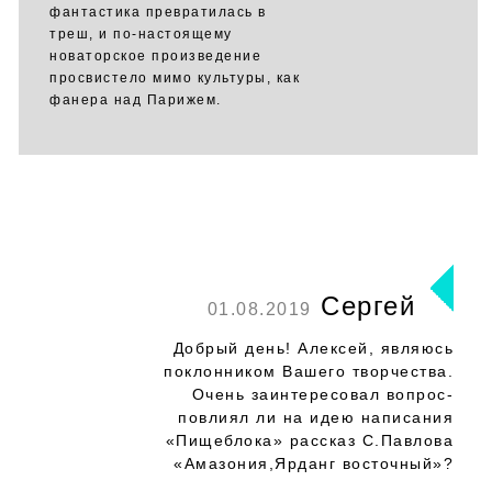
фантастика превратилась в
треш, и по-настоящему
новаторское произведение
просвистело мимо культуры, как
фанера над Парижем.
Сергей
01.08.2019
Добрый день! Алексей, являюсь
поклонником Вашего творчества.
Очень заинтересовал вопрос-
повлиял ли на идею написания
«Пищеблока» рассказ С.Павлова
«Амазония,Ярданг восточный»?