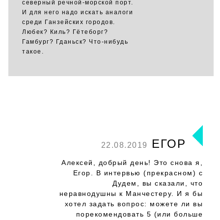
северный речной-морской порт.
И для него надо искать аналоги
среди Ганзейских городов.
Любек? Киль? Гётеборг?
Гамбург? Гданьск? Что-нибудь
такое.
ЕГОР
22.08.2019
Алексей, добрый день! Это снова я,
Егор. В интервью (прекрасном) с
Дудем, вы сказали, что
неравнодушны к Манчестеру. И я бы
хотел задать вопрос: можете ли вы
порекомендовать 5 (или больше