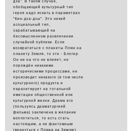
дза". В таком случае,
обобщающий культурный тип
героя надо искать в параметрах
"Кин-дза-дзы". Это некий
асоциальный тип,
зарабатывающий на
бессмысленном развлечении
случайной публики. Если
возвратиться с планеты Плюк на
планету Земля, то это - Блогер.
Он ни на что не влияет, не
порождён никакими
историческими процессами, не
производит никакого (в том числе
культурного) продукта и
паразитирует на тотальной
имитации общественной или
культурной жизни. Драма его
(пользуясь драматургией
фильма) заключена в желании
воплотиться, то есть стать
настоящим, а не фантомным
(вернуться с Плюка на Землю).