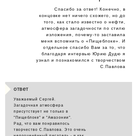
Спасибо за ответ! Конечно, в
концовке нет ничего схожего, но до
того, как стало известно о нефти,
атмосфера загадочности по стилю
изложения, почему-то заставила
меня вспомнить о «Пищеблоке». И
отдельное спасибо Вам за то, что
благодаря интервью Юрию Дудю я
узнал и познакомился с творчеством
С.Павлова
ответ
Уважаемый Сергей.
Загадочная атмосфера
присутствует не только в
"Пищеблоке" и "Амазонии".
Рад, что вам понравилось
творчество С.Павлова. Это очень
недооценённый писатель - и как