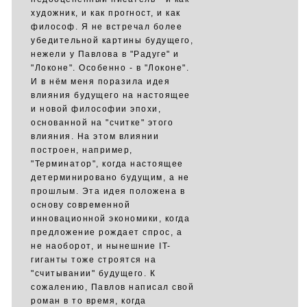
художник, и как прогност, и как
философ. Я не встречал более
убедительной картины будущего,
нежели у Павлова в "Радуге" и
"Локоне". Особенно - в "Локоне".
И в нём меня поразила идея
влияния будущего на настоящее
и новой философии эпохи,
основанной на "считке" этого
влияния. На этом влиянии
построен, например,
"Терминатор", когда настоящее
детерминировано будущим, а не
прошлым. Эта идея положена в
основу современной
инновационной экономики, когда
предложение рождает спрос, а
не наоборот, и нынешние IT-
гиганты тоже строятся на
"считывании" будущего. К
сожалению, Павлов написал свой
роман в то время, когда