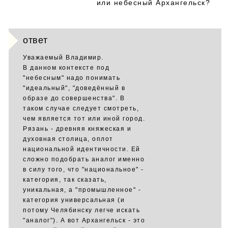
или небесный Архангельск?
ответ
Уважаемый Владимир.
В данном контексте под
"небесным" надо понимать
"идеальный", "доведённый в
образе до совершенства". В
таком случае следует смотреть,
чем является тот или иной город.
Рязань - древняя княжеская и
духовная столица, оплот
национальной идентичности. Ей
сложно подобрать аналог именно
в силу того, что "национальное" -
категория, так сказать,
уникальная, а "промышленное" -
категория универсальная (и
потому Челябинску легче искать
"аналог"). А вот Архангельск - это