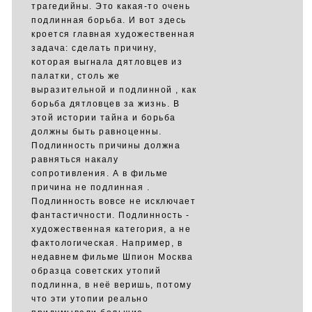
трагедийны. Это какая-то очень
подлинная борьба. И вот здесь
кроется главная художественная
задача: сделать причину,
которая выгнала дятловцев из
палатки, столь же
выразительной и подлинной , как
борьба дятловцев за жизнь. В
этой истории тайна и борьба
должны быть равноценны.
Подлинность причины должна
равняться накалу
сопротивления. А в фильме
причина не подлинная .
Подлинность вовсе не исключает
фантастичности. Подлинность -
художественная категория, а не
фактологическая. Например, в
недавнем фильме Шпион Москва
образца советских утопий
подлинна, в неё веришь, потому
что эти утопии реально