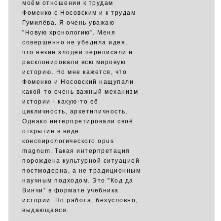
моём отношении к трудам
Фоменко с Носовским и к трудам
Гумилёва. Я очень уважаю
"Новую хронологию". Меня
совершенно не убедила идея,
что некие злодеи переписали и
расклонировали всю мировую
историю. Но мне кажется, что
Фоменко и Носовский нащупали
какой-то очень важный механизм
истории - какую-то её
цикличность, архетипичность.
Однако интерпретировали своё
открытие в виде
конспирологического opus
magnum. Такая интерпретация
порождена культурной ситуацией
постмодерна, а не традиционным
научным подходом. Это "Код да
Винчи" в формате учебника
истории. Но работа, безусловно,
выдающаяся.