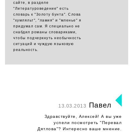
сайте, в разделе
"Литературоведение" есть
словарь к "Золоту бунта". Слова
"хумляльт", "ламия" и "мленье" я
придумал сам. Я специально не
снабдил романы словариками,
чтобы подчеркнуть необычность
ситуаций и чуждую языковую
реальность.
Павел
13.03.2013
Здравствуйте, Алексей! А вы уже
успели посмотреть "Перевал
Дятлова"? Интересно ваше мнение.