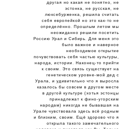
другая но какая не понятно, не
эстонка, не русская, не
люксебурженка, решила считать
себя европейкой но это как-то не
определённо. Прошлым летом мы
неожиданно решили посетить
Россию Урал и Сибирь. Для меня это
было важное и наверное
необходимое открытие
почувствовать себя частью культуры,
народа, истории. Наконец-то прийти
к своим. Это связь существует на
генетическом уровне-мой дед с
Урала, и удивительно что я выросла
казалось бы совсем в другом месте
в другой культуре (хотья эстонцы
принадлежат к фино-угорским
народам) никогда не бывавшая на
Урале чувствовала здесь всё родным
и близким, своим. Ещё здорово что я
открыла такого замечательного