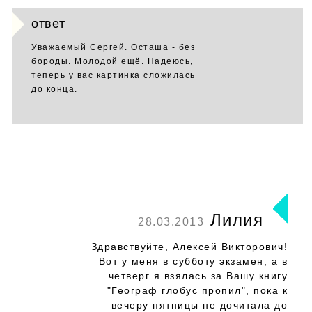
ответ
Уважаемый Сергей. Осташа - без
бороды. Молодой ещё. Надеюсь,
теперь у вас картинка сложилась
до конца.
Лилия
28.03.2013
Здравствуйте, Алексей Викторович!
Вот у меня в субботу экзамен, а в
четверг я взялась за Вашу книгу
"Географ глобус пропил", пока к
вечеру пятницы не дочитала до