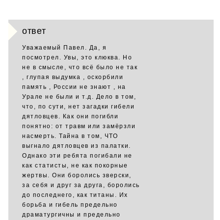
ответ
Уважаемый Павел. Да, я
посмотрел. Увы, это клюква. Но
не в смысле, что всё было не так
, глупая выдумка , оскорбили
память , России не знают , на
Урале не были и т.д. Дело в том,
что, по сути, нет загадки гибели
дятловцев. Как они погибли
понятно: от травм или замёрзли
насмерть. Тайна в том, ЧТО
выгнало дятловцев из палатки.
Однако эти ребята погибали не
как статисты, не как покорные
жертвы. Они боролись зверски,
за себя и друг за друга, боролись
до последнего, как титаны. Их
борьба и гибель предельно
драматургичны и предельно