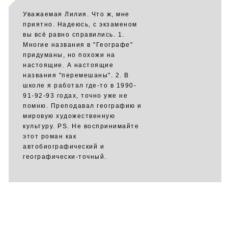
Уважаемая Лилия. Что ж, мне
приятно. Надеюсь, с экзаменом
вы всё равно справились. 1.
Многие названия в "Географе"
придуманы, но похожи на
настоящие. А настоящие
названия "перемешаны". 2. В
школе я работал где-то в 1990-
91-92-93 годах, точно уже не
помню. Преподавал географию и
мировую художественную
культуру. PS. Не воспринимайте
этот роман как
автобиографический и
географически-точный.