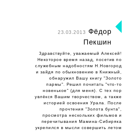
Фёдор
23.03.2013
Пекшин
Здравствуйте, уважаемый Алексей!
Некоторое время назад, посетив по
служебным надобностям Н.Новгород
и зайдя по обыкновению в Книжный,
обнаружил Вашу книгу "Золото
пармы". Решил почитать "что-то
новенькое" (для меня). С тех пор
увлёкся Вашим творчеством, а также
историей освоения Урала. После
прочтения "Золота бунта",
просмотра нескольких фильмов и
перечитывания Мамина-Сибиряка
укрепился в мысли совершить летом