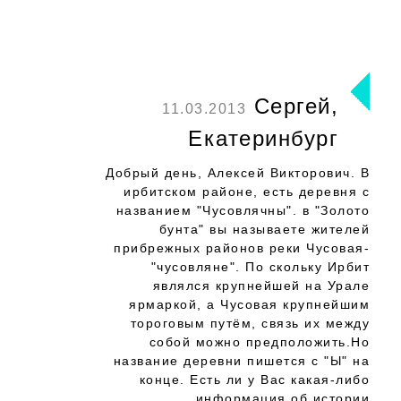
Сергей,
11.03.2013
Екатеринбург
Добрый день, Алексей Викторович. В
ирбитском районе, есть деревня с
названием "Чусовлячны". в "Золото
бунта" вы называете жителей
прибрежных районов реки Чусовая-
"чусовляне". По скольку Ирбит
являлся крупнейшей на Урале
ярмаркой, а Чусовая крупнейшим
тороговым путём, связь их между
собой можно предположить.Но
название деревни пишется с "Ы" на
конце. Есть ли у Вас какая-либо
информация об истории