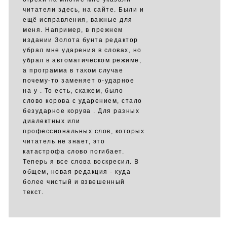
читатели здесь, на сайте. Были и
ещё исправления, важные для
меня. Например, в прежнем
издании Золота бунта редактор
убрал мне ударения в словах, но
убрал в автоматическом режиме,
а программа в таком случае
почему-то заменяет о-ударное
на у . То есть, скажем, было
слово корова с ударением, стало
безударное корува . Для разных
диалектных или
профессиональных слов, которых
читатель не знает, это
катастрофа слово погибает.
Теперь я все слова воскресил. В
общем, новая редакция - куда
более чистый и взвешенный
текст.