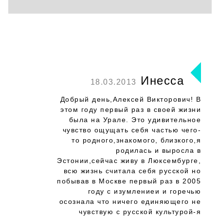
Инесса
18.03.2013
Добрый день,Алексей Викторович! В
этом году первый раз в своей жизни
была на Урале. Это удивительное
чувство ощущать себя частью чего-
то родного,знакомого, близкого,я
родилась и выросла в
Эстонии,сейчас живу в Люксембурге,
всю жизнь считала себя русской но
побывав в Москве первый раз в 2005
году с изумлениеи и горечью
осознала что ничего единяющего не
чувствую с русской культурой-я