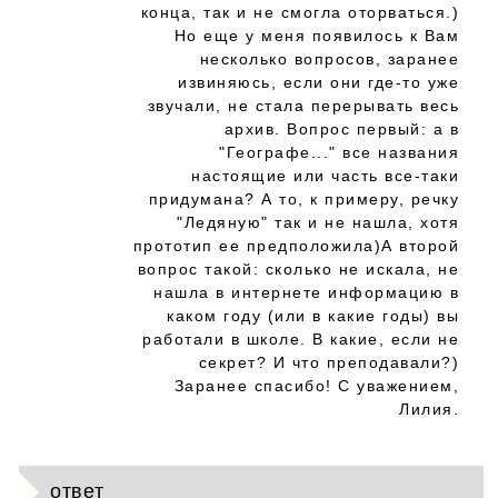
конца, так и не смогла оторваться.)
Но еще у меня появилось к Вам
несколько вопросов, заранее
извиняюсь, если они где-то уже
звучали, не стала перерывать весь
архив. Вопрос первый: а в
"Географе..." все названия
настоящие или часть все-таки
придумана? А то, к примеру, речку
"Ледяную" так и не нашла, хотя
прототип ее предположила)А второй
вопрос такой: сколько не искала, не
нашла в интернете информацию в
каком году (или в какие годы) вы
работали в школе. В какие, если не
секрет? И что преподавали?)
Заранее спасибо! С уважением,
Лилия.
ответ