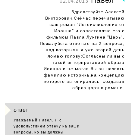
Павел
02.04.2013
Здравствуйте,Алексей
Викторович.Сейчас перечитываю
ваш роман "Летоисчисление от
Иоанна" и сопоставляю его с
фильмом Павла Лунгина "Царь".
Пожалуйста ответьте на 2 вопроса,
над которыми я уже второй день
ломаю голову:Согласны ли вы с
такой интерпретацией образа
Иоанна и не могли бы вы назвать
фамилию историка,на концепцию
которого вы опирались, создавая
образ царя в романе.
ответ
Уважаемый Павел. Я с
удовольствием отвечу на ваши
вопросы, но вы должны