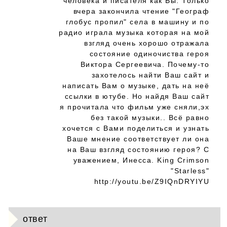
человека и писателя как Вы. Только
вчера закончила чтение "Географ
глобус пропил" села в машину и по
радио играла музыка которая на мой
взгляд очень хорошо отражала
состояние одиночиства героя
Виктора Сергеевича. Почему-то
захотелось найти Ваш сайт и
написать Вам о музыке, дать на неё
ссылки в ютубе. Но найдя Ваш сайт
я прочитала что фильм уже сняли,эх
без такой музыки.. Всё равно
хочется с Вами поделиться и узнать
Ваше мнение соответствует ли она
на Ваш взгляд состоянию героя? С
уважением, Инесса. King Crimson
"Starless"
http://youtu.be/Z9IQnDRYIYU
ответ