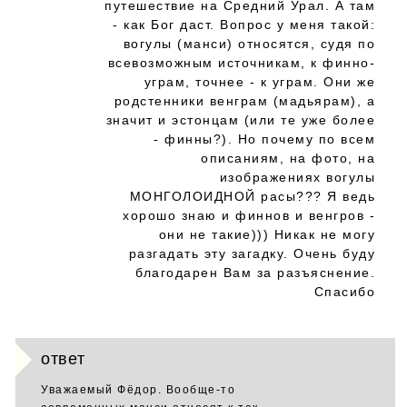
путешествие на Средний Урал. А там
- как Бог даст. Вопрос у меня такой:
вогулы (манси) относятся, судя по
всевозможным источникам, к финно-
уграм, точнее - к уграм. Они же
родстенники венграм (мадьярам), а
значит и эстонцам (или те уже более
- финны?). Но почему по всем
описаниям, на фото, на
изображениях вогулы
МОНГОЛОИДНОЙ расы??? Я ведь
хорошо знаю и финнов и венгров -
они не такие))) Никак не могу
разгадать эту загадку. Очень буду
благодарен Вам за разъяснение.
Спасибо
ответ
Уважаемый Фёдор. Вообще-то