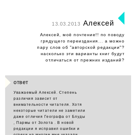
Алексей
13.03.2013
Алексей, моё почтение!! по поводу
грядущего переиздания... а можно
пару слов об "авторской редакции"?
насколько эти варианты книг будут
отличаться от прежних изданий?
ответ
Уважаемый Алексей. Степень
различия зависит от
внимательности читателя. Хотя
некоторые читатели не заметили
даже отличия Географа от Блуды
, Пармы от Золота . В новой
редакции я исправил ошибки и
огрехи на многие мне указали