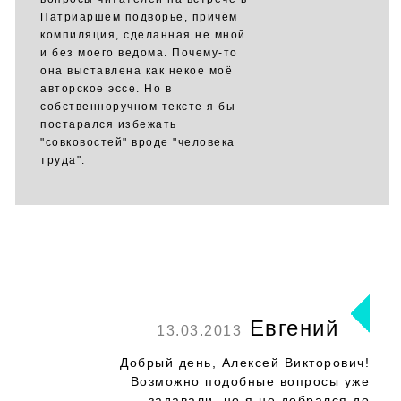
Патриаршем подворье, причём
компиляция, сделанная не мной
и без моего ведома. Почему-то
она выставлена как некое моё
авторское эссе. Но в
собственноручном тексте я бы
постарался избежать
"совковостей" вроде "человека
труда".
Евгений
13.03.2013
Добрый день, Алексей Викторович!
Возможно подобные вопросы уже
задавали, но я не добрался до