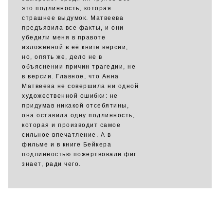
это подлинность, которая
страшнее выдумок. Матвеева
предъявила все факты, и они
убедили меня в правоте
изложенной в её книге версии,
но, опять же, дело не в
объяснении причин трагедии, не
в версии. Главное, что Анна
Матвеева не совершила ни одной
художественной ошибки: не
придумав никакой отсебятины,
она оставила одну подлинность,
которая и производит самое
сильное впечатление. А в
фильме и в книге Бейкера
подлинностью пожертвовали фиг
знает, ради чего.