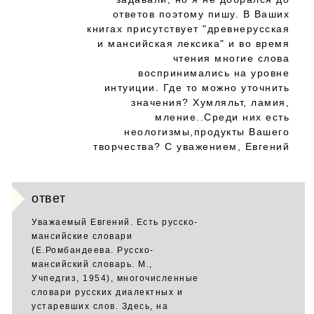
ответов поэтому пишу. В Ваших
книгах присутствует "древнерусская
и мансийская лексика" и во время
чтения многие слова
воспринимались на уровне
интуиции. Где то можно уточнить
значения? Хумляльт, ламия,
мление..Среди них есть
неологизмы,продукты Вашего
творчества? С уважением, Евгений
ответ
Уважаемый Евгений. Есть русско-
мансийские словари
(Е.Ромбандеева. Русско-
мансийский словарь. М.,
Учпедгиз, 1954), многочисленные
словари русских диалектных и
устаревших слов. Здесь, на