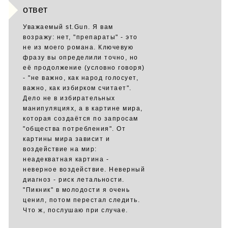
ответ
Уважаемый st.Gun. Я вам
возражу: нет, "препараты" - это
не из моего романа. Ключевую
фразу вы определили точно, но
её продолжение (условно говоря)
- "не важно, как народ голосует,
важно, как избирком считает".
Дело не в избирательных
манипуляциях, а в картине мира,
которая создаётся по запросам
"общества потребления". От
картины мира зависит и
воздействие на мир:
неадекватная картина -
неверное воздействие. Неверный
диагноз - риск летальности.
"Пикник" в молодости я очень
ценил, потом перестал следить.
Что ж, послушаю при случае.