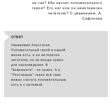
не так? КАк насчет положительного
героя? Его нет или он неинтересен
читателю? С уважением, А.
Сафонова
ответ
Уважаемая Анастасия.
Положительный герой в нашей
жизни есть, и он интересен
читателю, но не всегда нужен
для произведения. В
"Комьюнити" - не нужен. А в
"Псоглавцах" героя всё-таки
можно считать положительным,
хоть и с натяжкой.