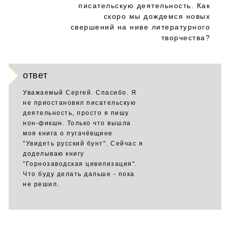
писательскую деятельность. Как
скоро мы дождемся новых
свершений на ниве литературного
творчества?
ответ
Уважаемый Сергей. Спасибо. Я
не приостановил писательскую
деятельность, просто я пишу
нон-фикшн. Только что вышла
моя книга о пугачёвщине
"Увидеть русский бунт". Сейчас я
доделываю книгу
"Горнозаводская цивилизация".
Что буду делать дальше - пока
не решил.