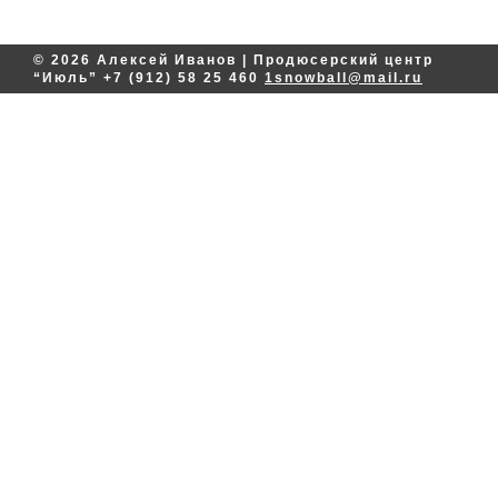
© 2026 Алексей Иванов | Продюсерский центр
“Июль”
+7 (912) 58 25 460
1snowball@mail.ru