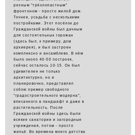
резным "трёхлопастным"
фронтоном - просто жилой дом.
Точнее, усадьба с несколькими
постройками. Этот посёлок до
Гражданской войны был дачным
для состоятельных горожан
(здесь был, к примеру, дом
архиерея), и был застроен
комплексно и ансамблево. В нём
было около 40-50 построек,
сейчас осталось 10-15. Он был
удивителен не только
архитектурно, но и
планировочно, представлял
собою пример свободного
"градостроительного модерна",
вписанного в ландшафт и даже в
растительность. После
Гражданской войны здесь были
всякие санатории и загородные
учреждения, потом - просто
жильё. Во времена моего детства