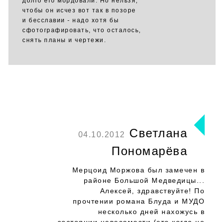
долго его мордовали. Но нельзя,
чтобы он исчез вот так в позоре
и бесславии - надо хотя бы
сфотографировать, что осталось,
снять планы и чертежи.
Светлана
04.10.2012
Пономарёва
Мерцоид Моржова был замечен в
районе Большой Медведицы...
Алексей, здравствуйте! По
прочтении романа Блуда и МУДО
несколько дней нахожусь в