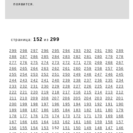
появится.
152
299
страница:
из
299
298
297
296
295
294
293
292
291
290
289
288
287
286
285
284
283
282
281
280
279
278
277
276
275
274
273
272
271
270
269
268
267
266
265
264
263
262
261
260
259
258
257
256
255
254
253
252
251
250
249
248
247
246
245
244
243
242
241
240
239
238
237
236
235
234
233
232
231
230
229
228
227
226
225
224
223
222
221
220
219
218
217
216
215
214
213
212
211
210
209
208
207
206
205
204
203
202
201
200
199
198
197
196
195
194
193
192
191
190
189
188
187
186
185
184
183
182
181
180
179
178
177
176
175
174
173
172
171
170
169
168
167
166
165
164
163
162
161
160
159
158
157
156
155
154
153
152
151
150
149
148
147
146