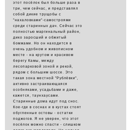
этот посёлок был больше раза в
три, чем сейчас, и представлял
собой дикие трущобы с
"нахаловками"-самостроями
среди старинных дач. Сейчас это
полностью маргинальный район,
дико заросший и обжитый
бомжами. Но он находится в
очень удобном и живописном
месте - на крутом и красивом
берегу Камы, между
лесопарковой зоной и рекой,
рядом с большим шоссе. Это
такая зона местной "Рублёвки",
активно застраивающаяся
особняками, усадьбами и даже,
кажется, таунхаусами.
Старинные дома идут под снос.
Кое-где в соснах и в кустах стоят
обугленные остовы - остатки
поджогов. Я не уверен, что этот
посёлок можно спасти - слишком