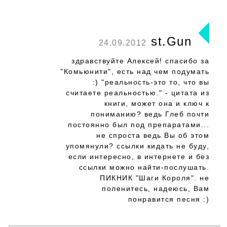
st.Gun
24.09.2012
здравствуйте Алексей! спасибо за
"Комьюнити", есть над чем подумать
:) "реальность-это то, что вы
считаете реальностью." - цитата из
книги, может она и ключ к
пониманию? ведь Глеб почти
постоянно был под препаратами...
не спроста ведь Вы об этом
упомянули? ссылки кидать не буду,
если интересно, в интернете и без
ссылки можно найти-послушать.
ПИКНИК "Шаги Короля". не
поленитесь, надеюсь, Вам
понравится песня :)